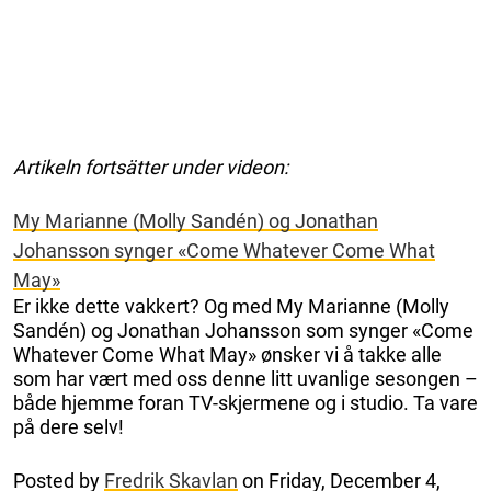
Artikeln fortsätter under videon:
My Marianne (Molly Sandén) og Jonathan
Johansson synger «Come Whatever Come What
May»
Er ikke dette vakkert? Og med My Marianne (Molly
Sandén) og Jonathan Johansson som synger «Come
Whatever Come What May» ønsker vi å takke alle
som har vært med oss denne litt uvanlige sesongen –
både hjemme foran TV-skjermene og i studio. Ta vare
på dere selv!
Posted by
Fredrik Skavlan
on Friday, December 4,