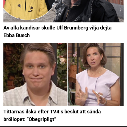
Av alla kändisar skulle Ulf Brunnberg vilja dejta
Ebba Busch
Tittarnas ilska efter TV4:s beslut att sända
bröllopet: ”Obegripligt”