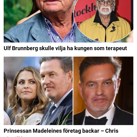
Ulf Brunnberg skulle vilja ha kungen som terapeut
Prinsessan Madeleines företag backar – Chris