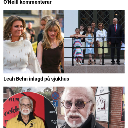
O'Neill kommenterar
Leah Behn inlagd på sjukhus