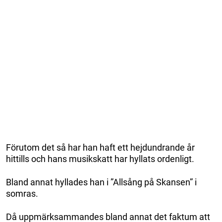
Förutom det så har han haft ett hejdundrande år
hittills och hans musikskatt har hyllats ordenligt.
Bland annat hyllades han i ”Allsång på Skansen” i
somras.
Då uppmärksammandes bland annat det faktum att