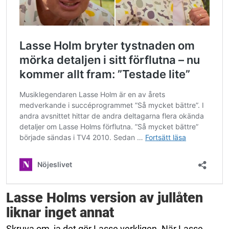
Lasse Holms version av jullåten
liknar inget annat
Skruva om, ja det gör Lasse verkligen. När Lasse