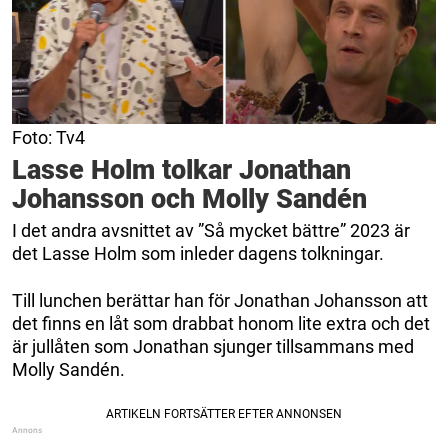
Foto: Tv4
Lasse Holm tolkar Jonathan
Johansson och Molly Sandén
I det andra avsnittet av ”Så mycket bättre” 2023 är
det Lasse Holm som inleder dagens tolkningar.
Till lunchen berättar han för Jonathan Johansson att
det finns en låt som drabbat honom lite extra och det
är jullåten som Jonathan sjunger tillsammans med
Molly Sandén.