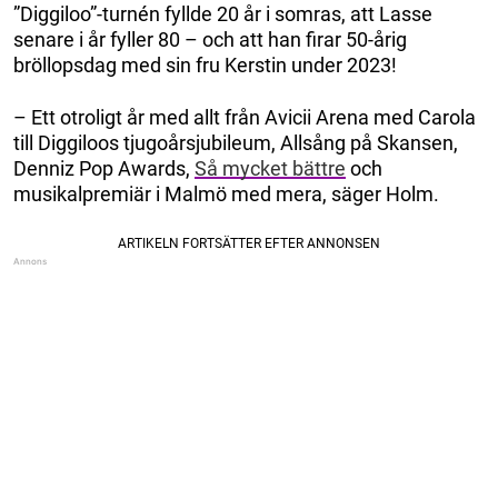
”Diggiloo”-turnén fyllde 20 år i somras, att Lasse
senare i år fyller 80 – och att han firar 50-årig
bröllopsdag med sin fru Kerstin under 2023!
– Ett otroligt år med allt från Avicii Arena med Carola
till Diggiloos tjugoårsjubileum, Allsång på Skansen,
Denniz Pop Awards,
Så mycket bättre
och
musikalpremiär i Malmö med mera, säger Holm.