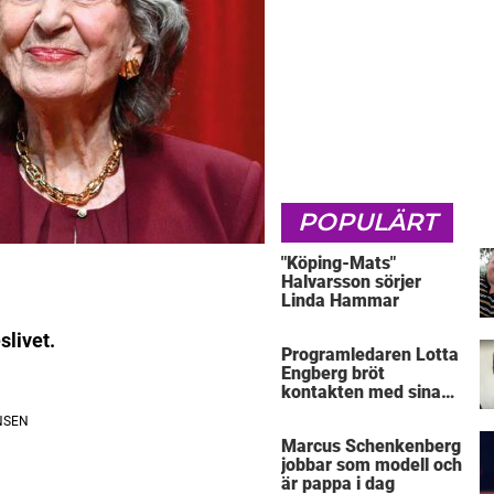
POPULÄRT
"Köping-Mats"
Halvarsson sörjer
Linda Hammar
slivet.
Programledaren Lotta
Engberg bröt
kontakten med sina
föräldrar
Marcus Schenkenberg
jobbar som modell och
är pappa i dag