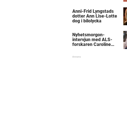
Anni-Frid Lyngstads
dotter Ann Lise-Lotte
dog i bilolycka
Nyhetsmorgon-
intervjun med ALS-
forskaren Caroline
Ingre hyllas