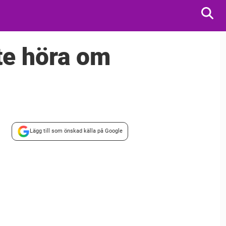
te höra om
Lägg till som önskad källa på Google