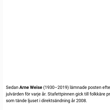
Sedan
Arne Weise
(1930–2019) lämnade posten efter 
julvärden för varje år. Stafettpinnen gick till folkkär
som tände ljuset i direktsändning år 2008.