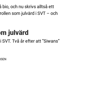
io, och nu skrivs alltså ett
 rollen som julvärd i SVT – och
m julvärd
i SVT. Två år efter att ”Siwans”