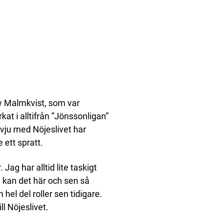
w Malmkvist, som var
at i alltifrån ”Jönssonligan”
tervju med Nöjeslivet har
 ett spratt.
Jag har alltid lite taskigt
 kan det här och sen så
hel del roller sen tidigare.
ll Nöjeslivet.