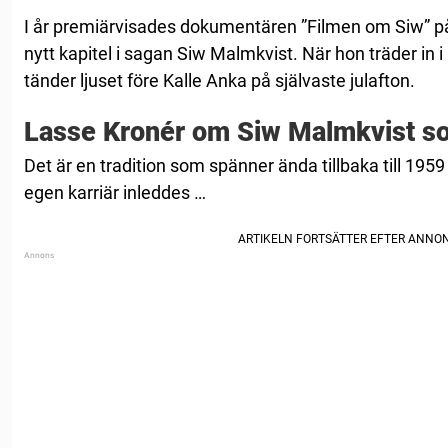
I år premiärvisades dokumentären ”Filmen om Siw” på b
nytt kapitel i sagan Siw Malmkvist. När hon träder in i
tänder ljuset före Kalle Anka på självaste julafton.
Lasse Kronér om Siw Malmkvist so
Det är en tradition som spänner ända tillbaka till 1959 
egen karriär inleddes …