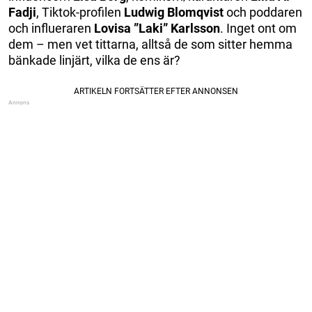
Fadji
, Tiktok-profilen
Ludwig Blomqvist
och poddaren
och influeraren
Lovisa ”Laki” Karlsson
. Inget ont om
dem – men vet tittarna, alltså de som sitter hemma
bänkade linjärt, vilka de ens är?