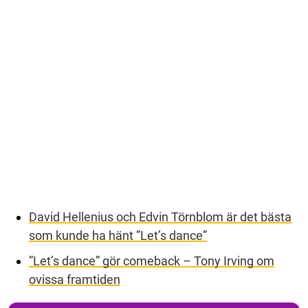
David Hellenius och Edvin Törnblom är det bästa
som kunde ha hänt ”Let’s dance”
”Let’s dance” gör comeback – Tony Irving om
ovissa framtiden