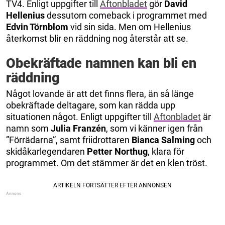
TV4. Enligt uppgifter till
Aftonbladet
gör
David
Hellenius
dessutom comeback i programmet med
Edvin Törnblom
vid sin sida. Men om Hellenius
återkomst blir en räddning nog återstår att se.
Obekräftade namnen kan bli en
räddning
Något lovande är att det finns flera, än så länge
obekräftade deltagare, som kan rädda upp
situationen något. Enligt uppgifter till
Aftonbladet
är
namn som
Julia Franzén
, som vi känner igen från
”Förrädarna”, samt friidrottaren
Bianca Salming
och
skidåkarlegendaren
Petter Northug
, klara för
programmet. Om det stämmer är det en klen tröst.