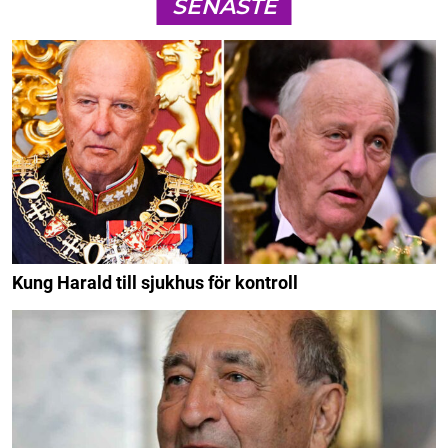
SENASTE
Kung Harald till sjukhus för kontroll