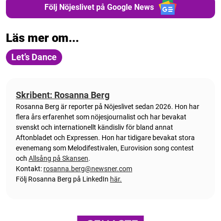
Följ Nöjeslivet på Google News
Läs mer om...
Let’s Dance
Skribent: Rosanna Berg
Rosanna Berg är reporter på Nöjeslivet sedan 2026. Hon har
flera års erfarenhet som nöjesjournalist och har bevakat
svenskt och internationellt kändisliv för bland annat
Aftonbladet och Expressen. Hon har tidigare bevakat stora
evenemang som Melodifestivalen, Eurovision song contest
och
Allsång på Skansen
.
Kontakt:
rosanna.berg@newsner.com
Följ Rosanna Berg på LinkedIn
här.