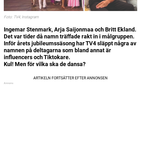
Foto: TV4, Instagram
Ingemar Stenmark, Arja Saijonmaa och Britt Ekland.
Det var tider då namn träffade rakt in i målgruppen.
Inför årets jubileumssäsong har TV4 släppt några av
namnen på deltagarna som bland annat är
influencers och Tiktokare.
Kul! Men för vilka ska de dansa?