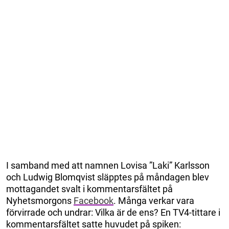
I samband med att namnen Lovisa ”Laki” Karlsson
och Ludwig Blomqvist släpptes på måndagen blev
mottagandet svalt i kommentarsfältet på
Nyhetsmorgons
Facebook
. Många verkar vara
förvirrade och undrar: Vilka är de ens? En TV4-tittare i
kommentarsfältet satte huvudet på spiken: