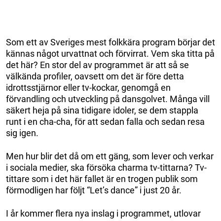
Som ett av Sveriges mest folkkära program börjar det
kännas något urvattnat och förvirrat. Vem ska titta på
det här? En stor del av programmet är att så se
välkända profiler, oavsett om det är före detta
idrottsstjärnor eller tv-kockar, genomgå en
förvandling och utveckling på dansgolvet. Många vill
säkert heja på sina tidigare idoler, se dem stappla
runt i en cha-cha, för att sedan falla och sedan resa
sig igen.
Men hur blir det då om ett gäng, som lever och verkar
i sociala medier, ska försöka charma tv-tittarna? Tv-
tittare som i det här fallet är en trogen publik som
förmodligen har följt “Let’s dance” i just 20 år.
I år kommer flera nya inslag i programmet, utlovar