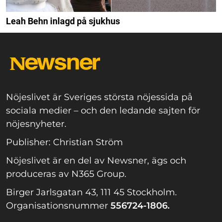
Leah Behn inlagd på sjukhus
Nöjeslivet är Sveriges största nöjessida på
sociala medier – och den ledande sajten för
nöjesnyheter.
Publisher: Christian Ström
Nöjeslivet är en del av Newsner, ägs och
produceras av N365 Group.
Birger Jarlsgatan 43, 111 45 Stockholm.
Organisationsnummer
556724-1806.