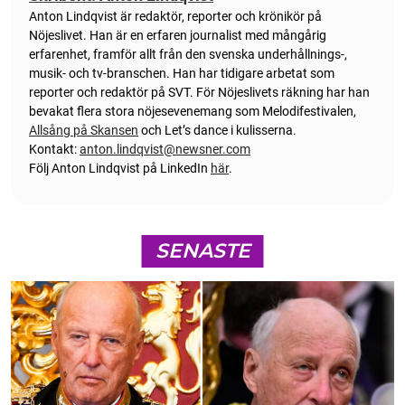
Anton
Lindqvist
är redaktör, reporter och krönikör på
Nöjeslivet. Han är en erfaren journalist med mångårig
erfarenhet, framför allt från den svenska underhållnings-,
musik- och tv-branschen. Han har tidigare arbetat som
reporter och redaktör på SVT. För Nöjeslivets räkning har han
bevakat flera stora nöjesevenemang som Melodifestivalen,
Allsång på Skansen
och Let’s dance i kulisserna.
Kontakt:
anton.lindqvist@newsner.com
Följ Anton Lindqvist på LinkedIn
här
.
SENASTE