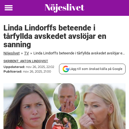
Toggle
menu
Linda Lindorffs beteende i
tårfyllda avskedet avslöjar en
sanning
Nöjeslivet
»
TV
»
Linda Lindorffs beteende i tårfyllda avskedet avslöjar en sanning
SKRIBENT: ANTON LINDQVIST
Uppdaterad:
nov 26, 2025, 22:02
Lägg till som önskad källa på Google
Publicerad:
nov 26, 2025, 21:00