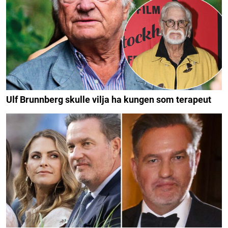
Ulf Brunnberg skulle vilja ha kungen som terapeut