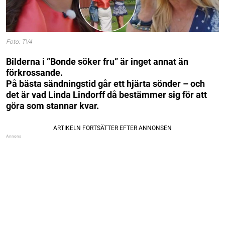
Foto: TV4
Bilderna i ”Bonde söker fru” är inget annat än
förkrossande.
På bästa sändningstid går ett hjärta sönder – och
det är vad Linda Lindorff då bestämmer sig för att
göra som stannar kvar.