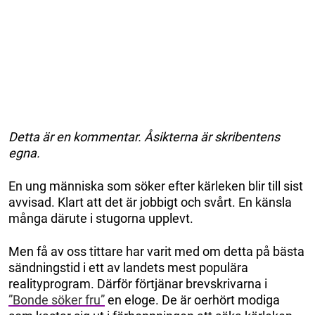
Detta är en kommentar. Åsikterna är skribentens
egna.
En ung människa som söker efter kärleken blir till sist
avvisad. Klart att det är jobbigt och svårt. En känsla
många därute i stugorna upplevt.
Men få av oss tittare har varit med om detta på bästa
sändningstid i ett av landets mest populära
realityprogram. Därför förtjänar brevskrivarna i
”Bonde söker fru”
en eloge. De är oerhört modiga