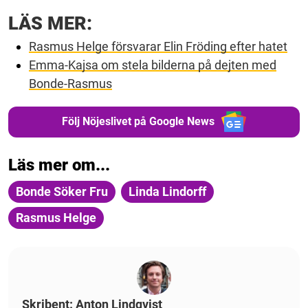
LÄS MER:
Rasmus Helge försvarar Elin Fröding efter hatet
Emma-Kajsa om stela bilderna på dejten med
Bonde-Rasmus
Följ Nöjeslivet på Google News
Läs mer om...
Bonde Söker Fru
Linda Lindorff
Rasmus Helge
Skribent: Anton Lindqvist