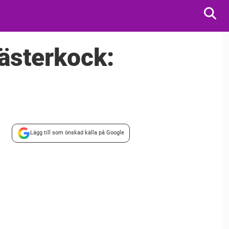
ästerkock:
Lägg till som önskad källa på Google