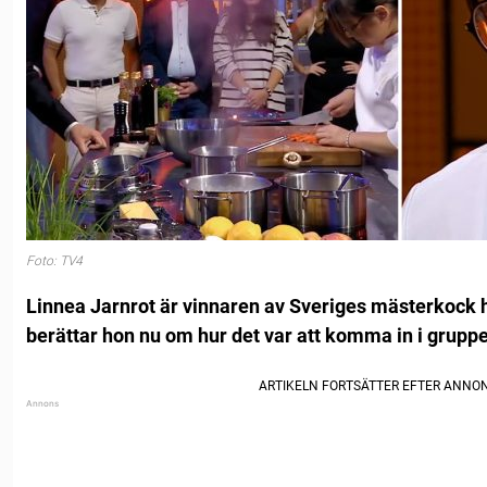
Foto: TV4
Linnea Jarnrot är vinnaren av Sveriges mästerkock h
berättar hon nu om hur det var att komma in i grupp