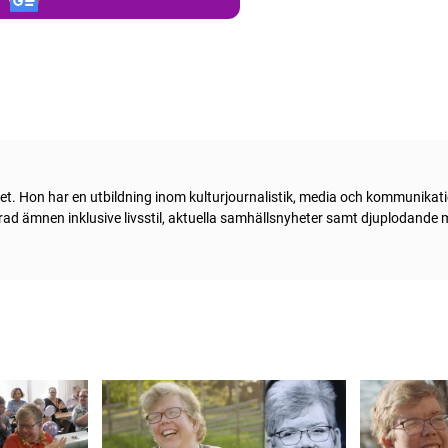
livet. Hon har en utbildning inom kulturjournalistik, media och kommunika
 rad ämnen inklusive livsstil, aktuella samhällsnyheter samt djuplodande