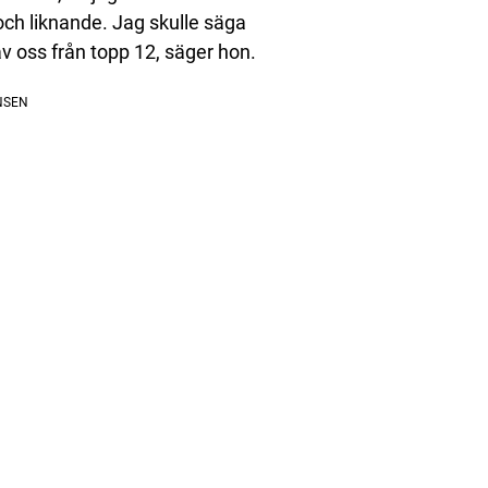
 och liknande. Jag skulle säga
av oss från topp 12, säger hon.