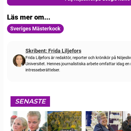
Läs mer om...
Sveriges Mästerkock
Skribent: Frida Liljefors
Frida Liljefors är redaktör, reporter och krönikör på Nöjes
Universitet. Hennes journalistiska arbete omfattar idag en
intresseberättelser.
SENASTE