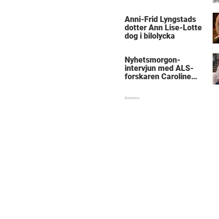
med kungen
Anni-Frid Lyngstads
dotter Ann Lise-Lotte
dog i bilolycka
Nyhetsmorgon-
intervjun med ALS-
forskaren Caroline
Ingre hyllas