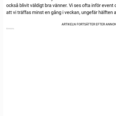
också blivit väldigt bra vänner. Vi ses ofta inför event
att vi träffas minst en gång i veckan, ungefär hälften 