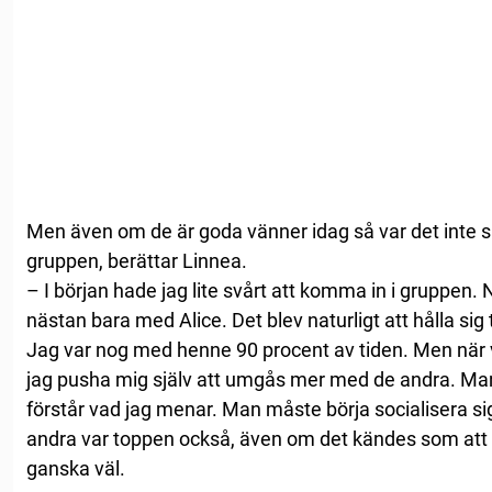
Men även om de är goda vänner idag så var det inte speci
gruppen, berättar Linnea.
– I början hade jag lite svårt att komma in i gruppen. 
nästan bara med Alice. Det blev naturligt att hålla sig
Jag var nog med henne 90 procent av tiden. Men när v
jag pusha mig själv att umgås mer med de andra. Man bl
förstår vad jag menar. Man måste börja socialisera sig
andra var toppen också, även om det kändes som att
ganska väl.