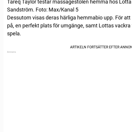
Tareq Taylor testar massagestolen hemma hos Lotta
Sandström. Foto: Max/Kanal 5
Dessutom visas deras härliga hemmabio upp. För att i
på, en perfekt plats för umgänge, samt Lottas vackra f
spela.