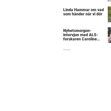
föräldrar
Linda Hammar om vad
som händer när vi dör
Nyhetsmorgon-
intervjun med ALS-
forskaren Caroline
Ingre hyllas