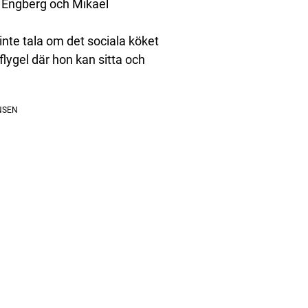
 Engberg och Mikael
nte tala om det sociala köket
lygel där hon kan sitta och