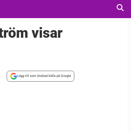
tröm visar
Lägg till som önskad källa på Google