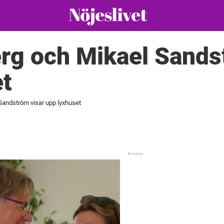
rg och Mikael Sands
t
Sandström visar upp lyxhuset