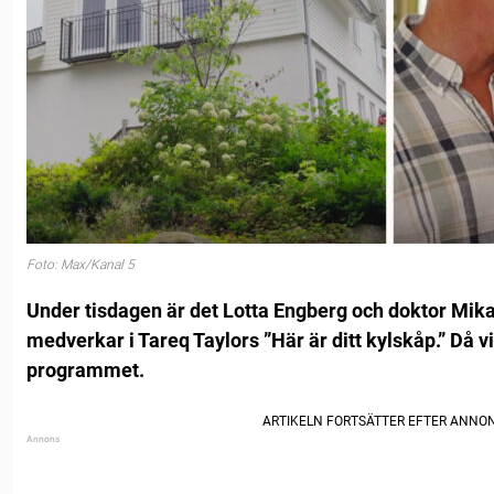
Foto: Max/Kanal 5
Under tisdagen är det Lotta Engberg och doktor Mi
medverkar i Tareq Taylors ”Här är ditt kylskåp.” Då vis
programmet.