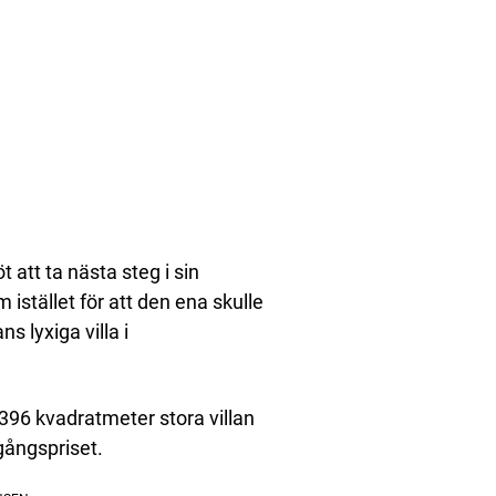
t att ta nästa steg i sin
istället för att den ena skulle
s lyxiga villa i
 396 kvadratmeter stora villan
tgångspriset.