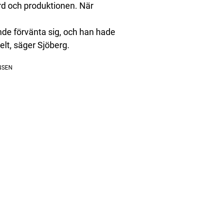
ard och produktionen. När
nde förvänta sig, och han hade
elt, säger Sjöberg.