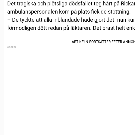
Det tragiska och plötsliga dödsfallet tog hårt på Rick
ambulanspersonalen kom på plats fick de stöttning.
– De tyckte att alla inblandade hade gjort det man ku
förmodligen dött redan på läktaren. Det brast helt enk