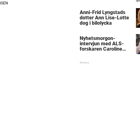
med kungen
Anni-Frid Lyngstads
dotter Ann Lise-Lotte
dog i bilolycka
Nyhetsmorgon-
intervjun med ALS-
forskaren Caroline
Ingre hyllas