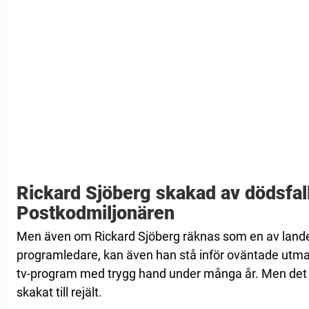
Rickard Sjöberg skakad av dödsfall
Postkodmiljonären
Men även om Rickard Sjöberg räknas som en av lande
programledare, kan även han stå inför oväntade utman
tv-program med trygg hand under många år. Men det fin
skakat till rejält.