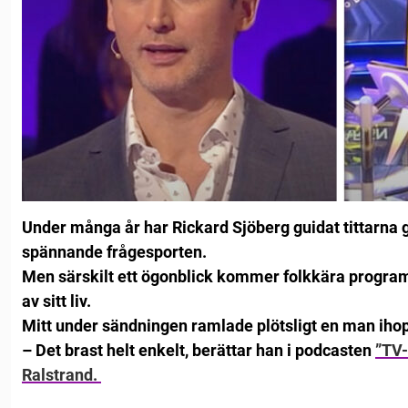
Under många år har Rickard Sjöberg guidat tittarna
spännande frågesporten.
Men särskilt ett ögonblick kommer folkkära progra
av sitt liv.
Mitt under sändningen ramlade plötsligt en man ihop
– Det brast helt enkelt, berättar han i podcasten
”TV-
Ralstrand.