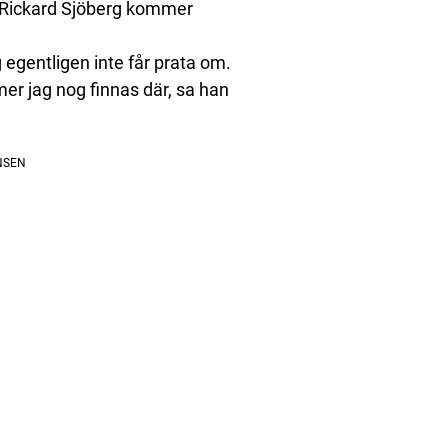
. Rickard Sjöberg kommer
 egentligen inte får prata om.
er jag nog finnas där, sa han