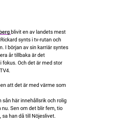
öberg
blivit en av landets mest
Rickard synts i tv-rutan och
 I början av sin karriär syntes
a år tillbaka är det
 i fokus. Och det är med stor
 TV4.
filen att det är med värme som
n sån här innehållsrik och rolig
 nu. Sen om det blir fem, tio
 sa han då till Nöjeslivet.