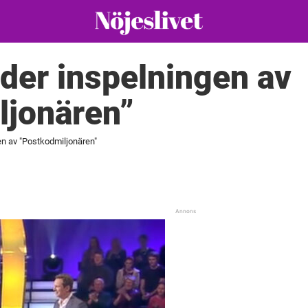
der inspelningen av
ljonären”
n av "Postkodmiljonären"