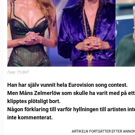
Foto: TT/SVT
Han har själv vunnit hela Eurovision song contest.
Men Måns Zelmerlöw som skulle ha varit med på ett 
klipptes plötsligt bort.
Någon förklaring till varför hyllningen till artisten 
inte kommenterat.