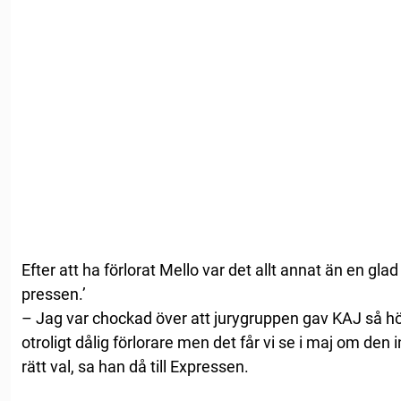
Efter att ha förlorat Mello var det allt annat än en 
pressen.’
– Jag var chockad över att jurygruppen gav KAJ så h
otroligt dålig förlorare men det får vi se i maj om den i
rätt val, sa han då till Expressen.