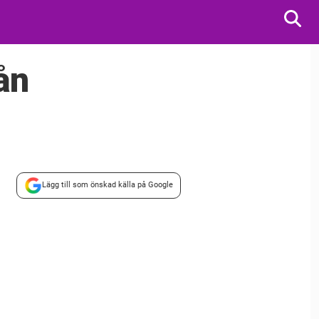
ån
Lägg till som önskad källa på Google