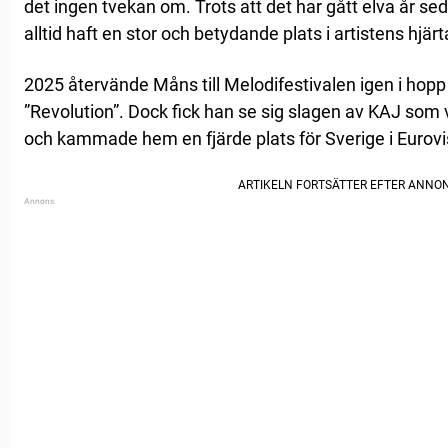
det ingen tvekan om. Trots att det har gått elva år se
alltid haft en stor och betydande plats i artistens hjärt
2025 återvände Måns till Melodifestivalen igen i hop
”Revolution”. Dock fick han se sig slagen av KAJ so
och kammade hem en fjärde plats för Sverige i Eurovi