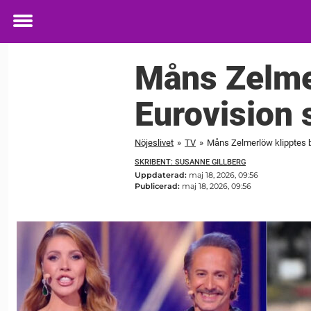
Toggle
menu
Måns Zelmer
Eurovision 
Nöjeslivet
»
TV
»
Måns Zelmerlöw klipptes b
SKRIBENT: SUSANNE GILLBERG
Uppdaterad:
maj 18, 2026, 09:56
Publicerad:
maj 18, 2026, 09:56