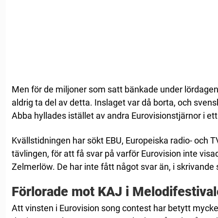
Men för de miljoner som satt bänkade under lördagen
aldrig ta del av detta. Inslaget var då borta, och sve
Abba hyllades istället av andra Eurovisionstjärnor i et
Kvällstidningen har sökt EBU, Europeiska radio- och 
tävlingen, för att få svar på varför Eurovision inte vi
Zelmerlöw. De har inte fått något svar än, i skrivande 
Förlorade mot KAJ i Melodifestiva
Att vinsten i Eurovision song contest har betytt myc