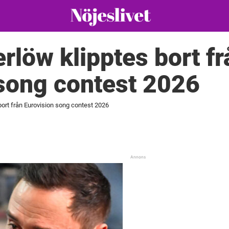
löw klipptes bort fr
song contest 2026
ort från Eurovision song contest 2026