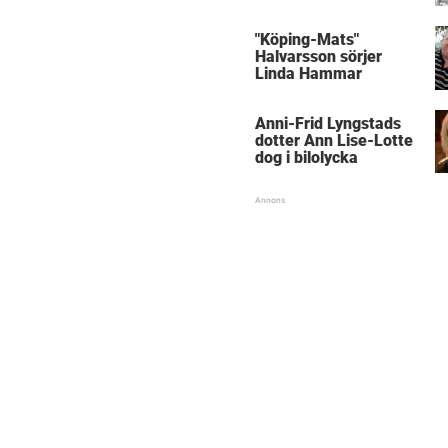
med kungen
"Köping-Mats"
Halvarsson sörjer
Linda Hammar
Anni-Frid Lyngstads
dotter Ann Lise-Lotte
dog i bilolycka