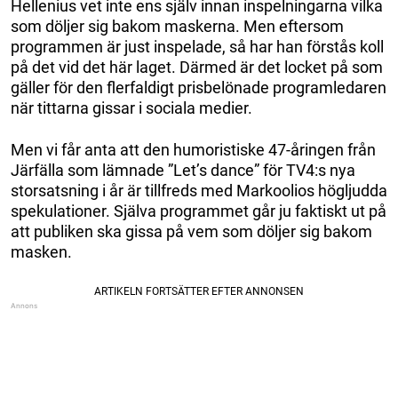
Hellenius vet inte ens själv innan inspelningarna vilka
som döljer sig bakom maskerna. Men eftersom
programmen är just inspelade, så har han förstås koll
på det vid det här laget. Därmed är det locket på som
gäller för den flerfaldigt prisbelönade programledaren
när tittarna gissar i sociala medier.
Men vi får anta att den humoristiske 47-åringen från
Järfälla som lämnade ”Let’s dance” för TV4:s nya
storsatsning i år är tillfreds med Markoolios högljudda
spekulationer. Själva programmet går ju faktiskt ut på
att publiken ska gissa på vem som döljer sig bakom
masken.