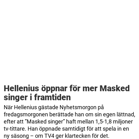
Hellenius öppnar för mer Masked
singer i framtiden
När Hellenius gästade Nyhetsmorgon på
fredagsmorgonen berättade han om sin egen lättnad,
efter att ”Masked singer” haft mellan 1,5-1,8 miljoner
tv-tittare. Han öppnade samtidigt för att spela in en
ny säsong – om TV4 ger klartecken för det.