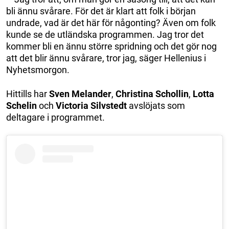
bli ännu svårare. För det är klart att folk i början
undrade, vad är det här för någonting? Även om folk
kunde se de utländska programmen. Jag tror det
kommer bli en ännu större spridning och det gör nog
att det blir ännu svårare, tror jag, säger Hellenius i
Nyhetsmorgon.
Hittills har
Sven Melander
,
Christina Schollin
,
Lotta
Schelin
och
Victoria Silvstedt
avslöjats som
deltagare i programmet.