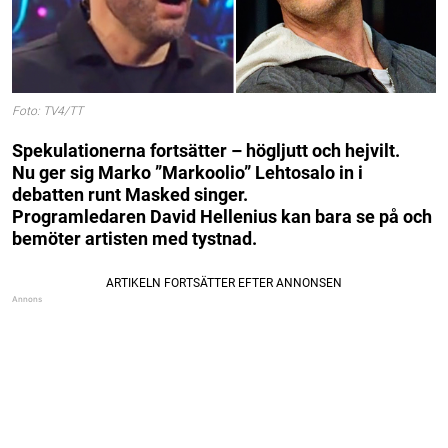
Foto: TV4/TT
Spekulationerna fortsätter – högljutt och hejvilt.
Nu ger sig Marko ”Markoolio” Lehtosalo in i
debatten runt Masked singer.
Programledaren David Hellenius kan bara se på och
bemöter artisten med tystnad.