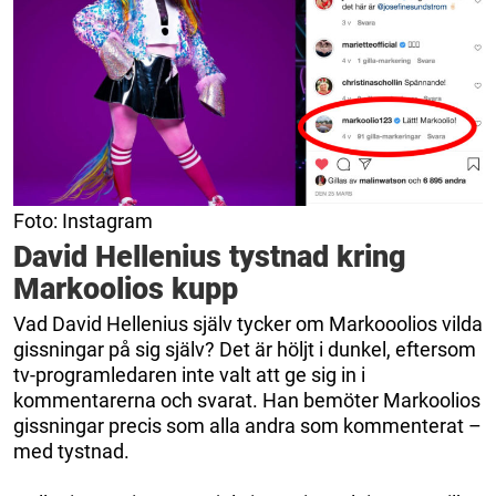
Foto: Instagram
David Hellenius tystnad kring
Markoolios kupp
Vad David Hellenius själv tycker om Markooolios vilda
gissningar på sig själv? Det är höljt i dunkel, eftersom
tv-programledaren inte valt att ge sig in i
kommentarerna och svarat. Han bemöter Markoolios
gissningar precis som alla andra som kommenterat –
med tystnad.