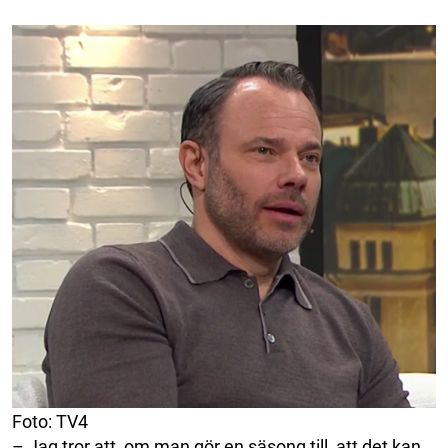
Foto: TV4
– Jag tror att, om man gör en säsong till, att det kan