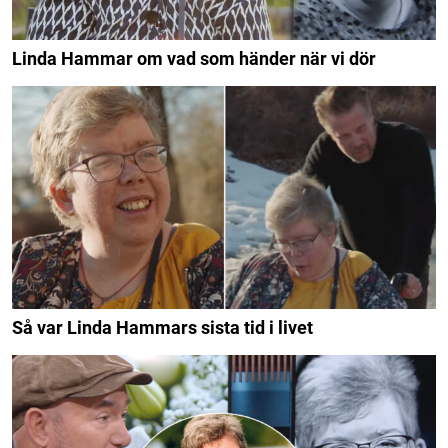
Linda Hammar om vad som händer när vi dör
Så var Linda Hammars sista tid i livet