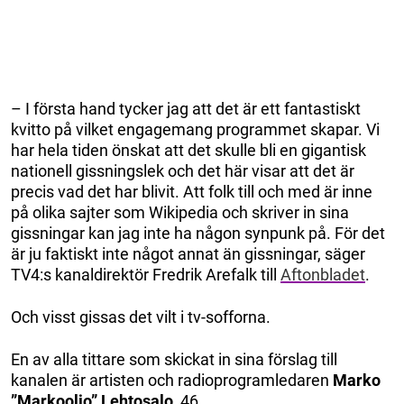
– I första hand tycker jag att det är ett fantastiskt
kvitto på vilket engagemang programmet skapar. Vi
har hela tiden önskat att det skulle bli en gigantisk
nationell gissningslek och det här visar att det är
precis vad det har blivit. Att folk till och med är inne
på olika sajter som Wikipedia och skriver in sina
gissningar kan jag inte ha någon synpunk på. För det
är ju faktiskt inte något annat än gissningar, säger
TV4:s kanaldirektör Fredrik Arefalk till
Aftonbladet
.
Och visst gissas det vilt i tv-sofforna.
En av alla tittare som skickat in sina förslag till
kanalen är artisten och radioprogramledaren
Marko
”Markoolio” Lehtosalo
, 46.