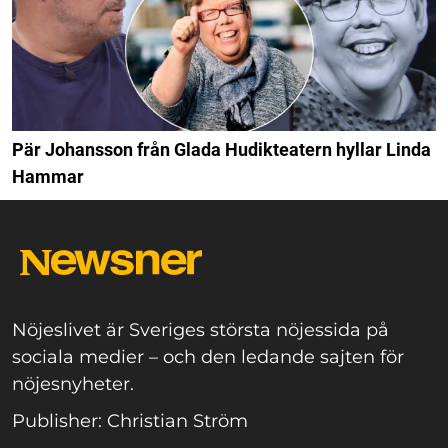
Pär Johansson från Glada Hudikteatern hyllar Linda
Hammar
Nöjeslivet är Sveriges största nöjessida på
sociala medier – och den ledande sajten för
nöjesnyheter.
Publisher: Christian Ström