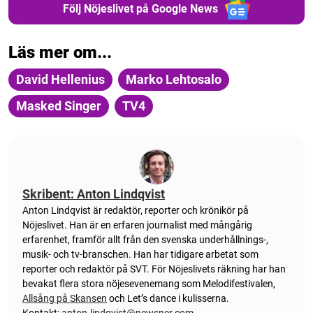
Följ Nöjeslivet på Google News
Läs mer om...
David Hellenius
Marko Lehtosalo
Masked Singer
TV4
Skribent: Anton Lindqvist
Anton
Lindqvist
är redaktör, reporter och krönikör på
Nöjeslivet. Han är en erfaren journalist med mångårig
erfarenhet, framför allt från den svenska underhållnings-,
musik- och tv-branschen. Han har tidigare arbetat som
reporter och redaktör på SVT. För Nöjeslivets räkning har han
bevakat flera stora nöjesevenemang som Melodifestivalen,
Allsång på Skansen
och Let’s dance i kulisserna.