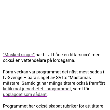
”Masked singer”
har blivit både en tittarsuccé men
också en vattendelare på lördagarna.
Förra veckan var programmet det näst mest sedda i
tv-Sverige – bara slaget av SVT:s ”Mästarnas
mästare. Samtidigt har många tittare också framfört
kritik mot juryarbetet i programmet
, samt för
upplägget som sådant
.
Programmet har också skapat rubriker för att tittare