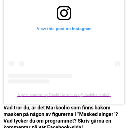
View this post on Instagram
A post shared by David Hellenius (@davidhellenius)
Vad tror du, är det Markoolio som finns bakom
masken på någon av figurerna i ”Masked singer”?
Vad tycker du om programmet? Skriv gärna en
kommentar på vår Facebook-sida!