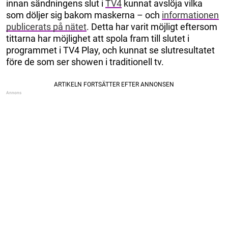
innan sändningens slut i
TV4
kunnat avslöja vilka
som döljer sig bakom maskerna – och
informationen
publicerats på nätet
. Detta har varit möjligt eftersom
tittarna har möjlighet att spola fram till slutet i
programmet i TV4 Play, och kunnat se slutresultatet
före de som ser showen i traditionell tv.