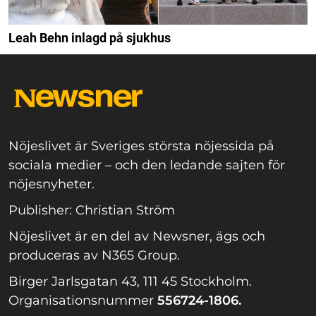
Leah Behn inlagd på sjukhus
Nöjeslivet är Sveriges största nöjessida på
sociala medier – och den ledande sajten för
nöjesnyheter.
Publisher: Christian Ström
Nöjeslivet är en del av Newsner, ägs och
produceras av N365 Group.
Birger Jarlsgatan 43, 111 45 Stockholm.
Organisationsnummer
556724-1806.