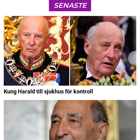
SENASTE
Kung Harald till sjukhus för kontroll