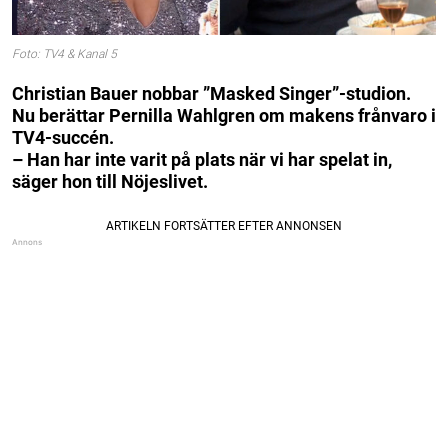
Foto: TV4 & Kanal 5
Christian Bauer nobbar ”Masked Singer”-studion.
Nu berättar Pernilla Wahlgren om makens frånvaro i
TV4-succén.
– Han har inte varit på plats när vi har spelat in,
säger hon till Nöjeslivet.