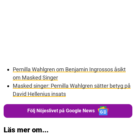
Pernilla Wahlgren om Benjamin Ingrossos åsikt
om Masked Singer
Masked singer: Pernilla Wahlgren sätter betyg på
David Hellenius insats
Följ Nöjeslivet på Google News
Läs mer om...