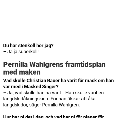
Du har stenkoll hör jag?
– Ja ja superkoll!
Pernilla Wahlgrens framtidsplan
med maken
Vad skulle Christian Bauer ha varit för mask om han
var med i Masked Singer?
– Ja, vad skulle han ha varit… Han skulle varit en
längdskidåkningskida. För han älskar att åka
längdskidor, säger Pernilla Wahlgren.
Hur har ni det i dag, och vad har ni för planer för