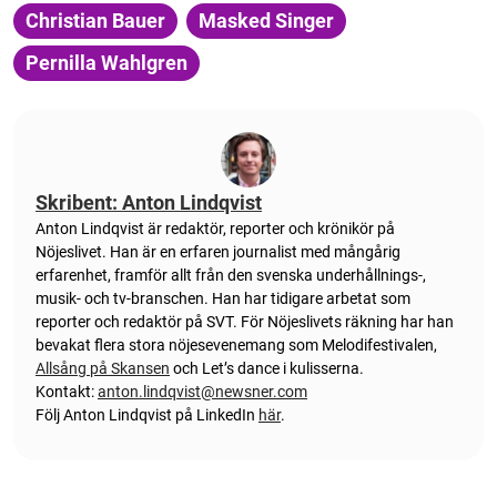
Christian Bauer
Masked Singer
Pernilla Wahlgren
Skribent: Anton Lindqvist
Anton
Lindqvist
är redaktör, reporter och krönikör på
Nöjeslivet. Han är en erfaren journalist med mångårig
erfarenhet, framför allt från den svenska underhållnings-,
musik- och tv-branschen. Han har tidigare arbetat som
reporter och redaktör på SVT. För Nöjeslivets räkning har han
bevakat flera stora nöjesevenemang som Melodifestivalen,
Allsång på Skansen
och Let’s dance i kulisserna.
Kontakt:
anton.lindqvist@newsner.com
Följ Anton Lindqvist på LinkedIn
här
.