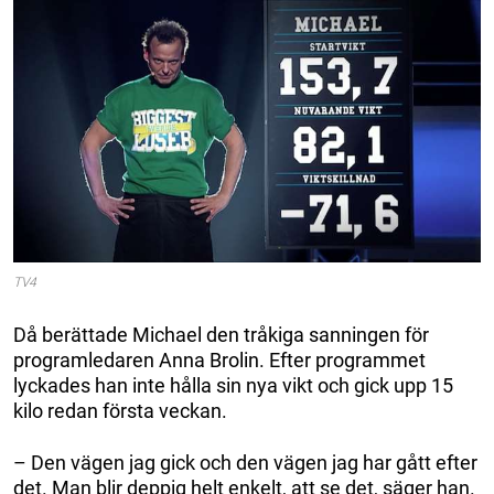
TV4
Då berättade Michael den tråkiga sanningen för
programledaren Anna Brolin. Efter programmet
lyckades han inte hålla sin nya vikt och gick upp 15
kilo redan första veckan.
– Den vägen jag gick och den vägen jag har gått efter
det. Man blir deppig helt enkelt, att se det, säger han.