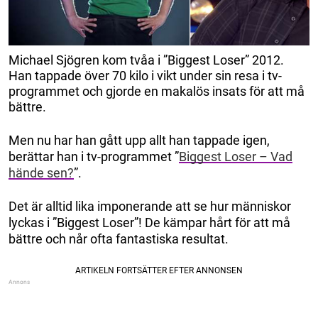
Michael Sjögren kom tvåa i ”Biggest Loser” 2012.
Han tappade över 70 kilo i vikt under sin resa i tv-
programmet och gjorde en makalös insats för att må
bättre.
Men nu har han gått upp allt han tappade igen,
berättar han i tv-programmet ”
Biggest Loser – Vad
hände sen?
”.
Det är alltid lika imponerande att se hur människor
lyckas i ”Biggest Loser”! De kämpar hårt för att må
bättre och når ofta fantastiska resultat.