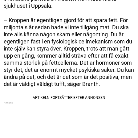
sjukhuset i Uppsala.
– Kroppen är egentligen gjord för att spara fett. För
miljontals år sedan hade vi inte tillgång mat. Du ska
inte alls känna någon skam eller någonting. Du är
egentligen fast i en fysiologisk cellmekanism som du
inte själv kan styra över. Kroppen, trots att man gått
upp en gång, kommer alltid sträva efter att få exakt
samma storlek på fettcellerna. Det är hormoner som
styr det, det är enormt mycket psykiska saker. Du kan
ändra på det, och det är det som är det positiva, men
det är väldigt väldigt tufft, säger Branth.