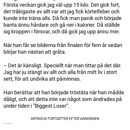
Första veckan gick jag väl upp 15 kilo. Det gick fort,
det tråkigaste av allt var att jag fick körtelfeber och
kunde inte träna alls. Då fick man panik och började
banta ännu hårdare och gå ner i kalorier. Då ställde
sig kroppen i försvar, och då gick jag upp ännu mer.
När han får se bilderna från finalen för fem år sedan
börjar han nästan att gråta.
– Det är känsligt. Speciellt när man tittar på det där.
Jag har ju stängt av allt och alla från mitt liv i stort
sett, för att undvika att påminnas.
Han berättar att han började tröstäta när han mådde
dåligt, och att detta inte var något som ändrades på
under tiden i ”Biggest Loser”.