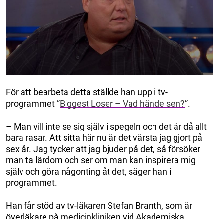
För att bearbeta detta ställde han upp i tv-
programmet ”
Biggest Loser – Vad hände sen?
”.
– Man vill inte se sig själv i spegeln och det är då allt
bara rasar. Att sitta här nu är det värsta jag gjort på
sex år. Jag tycker att jag bjuder på det, så försöker
man ta lärdom och ser om man kan inspirera mig
själv och göra någonting åt det, säger han i
programmet.
Han får stöd av tv-läkaren Stefan Branth, som är
överläkare på medicinkliniken vid Akademiska