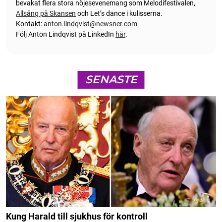
bevakat flera stora nöjesevenemang som Melodifestivalen,
Allsång på Skansen
och Let’s dance i kulisserna.
Kontakt:
anton.lindqvist@newsner.com
Följ Anton Lindqvist på LinkedIn
här
.
SENASTE
Kung Harald till sjukhus för kontroll