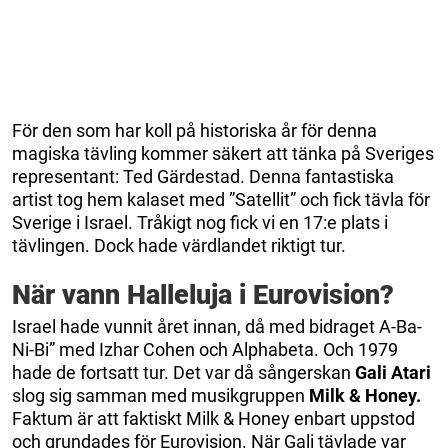
För den som har koll på historiska år för denna
magiska tävling kommer säkert att tänka på Sveriges
representant: Ted Gärdestad. Denna fantastiska
artist tog hem kalaset med ”Satellit” och fick tävla för
Sverige i Israel. Tråkigt nog fick vi en 17:e plats i
tävlingen. Dock hade värdlandet riktigt tur.
När vann Halleluja i Eurovision?
Israel hade vunnit året innan, då med bidraget A-Ba-
Ni-Bi” med Izhar Cohen och Alphabeta. Och 1979
hade de fortsatt tur. Det var då sångerskan
Gali Atari
slog sig samman med musikgruppen
Milk & Honey.
Faktum är att faktiskt Milk & Honey enbart uppstod
och grundades för Eurovision. När Gali tävlade var