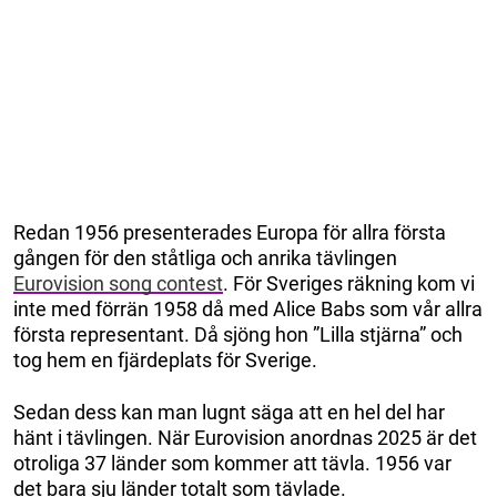
Redan 1956 presenterades Europa för allra första
gången för den ståtliga och anrika tävlingen
Eurovision song contest
. För Sveriges räkning kom vi
inte med förrän 1958 då med Alice Babs som vår allra
första representant. Då sjöng hon ”Lilla stjärna” och
tog hem en fjärdeplats för Sverige.
Sedan dess kan man lugnt säga att en hel del har
hänt i tävlingen. När Eurovision anordnas 2025 är det
otroliga 37 länder som kommer att tävla. 1956 var
det bara sju länder totalt som tävlade.