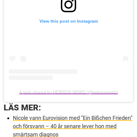
View this post on Instagram
A post shared by HEBREW NEWS (@hebrewnews)
LÄS MER:
Nicole vann Eurovision med ”Ein Bißchen Frieden”
och försvann – 40 år senare lever hon med
smärtsam diagnos