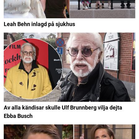
Leah Behn inlagd på sjukhus
Av alla kändisar skulle Ulf Brunnberg vilja dejta
Ebba Busch