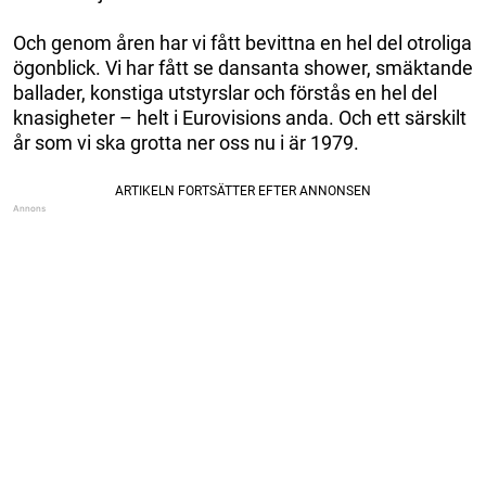
Och genom åren har vi fått bevittna en hel del otroliga
ögonblick. Vi har fått se dansanta shower, smäktande
ballader, konstiga utstyrslar och förstås en hel del
knasigheter – helt i Eurovisions anda. Och ett särskilt
år som vi ska grotta ner oss nu i är 1979.