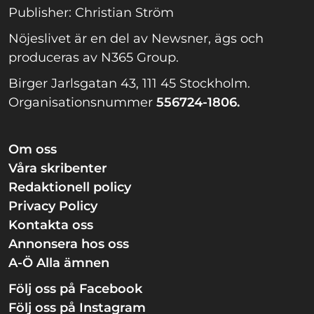
Publisher: Christian Ström
Nöjeslivet är en del av Newsner, ägs och
produceras av N365 Group.
Birger Jarlsgatan 43, 111 45 Stockholm.
Organisationsnummer
556724-1806.
Om oss
Våra skribenter
Redaktionell policy
Privacy Policy
Kontakta oss
Annonsera hos oss
A-Ö Alla ämnen
Följ oss på Facebook
Följ oss på Instagram