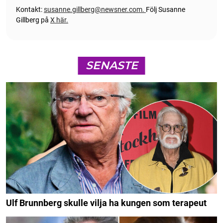
Kontakt:
susanne.gillberg@newsner.com
.
Följ Susanne
Gillberg på
X här.
SENASTE
Ulf Brunnberg skulle vilja ha kungen som terapeut