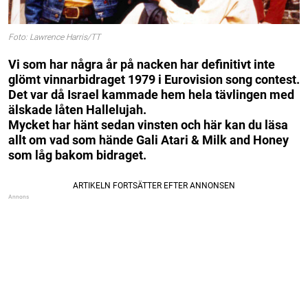
Foto: Lawrence Harris/TT
Vi som har några år på nacken har definitivt inte
glömt vinnarbidraget 1979 i Eurovision song contest.
Det var då Israel kammade hem hela tävlingen med
älskade låten Hallelujah.
Mycket har hänt sedan vinsten och här kan du läsa
allt om vad som hände Gali Atari & Milk and Honey
som låg bakom bidraget.