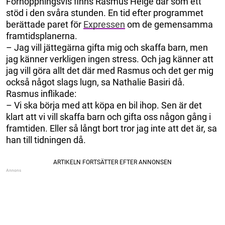
Förhoppningsvis finns Rasmus Helge där som ett
stöd i den svåra stunden. En tid efter programmet
berättade paret för
Expressen
om de gemensamma
framtidsplanerna.
– Jag vill jättegärna gifta mig och skaffa barn, men
jag känner verkligen ingen stress. Och jag känner att
jag vill göra allt det där med Rasmus och det ger mig
också något slags lugn, sa Nathalie Basiri då.
Rasmus inflikade:
– Vi ska börja med att köpa en bil ihop. Sen är det
klart att vi vill skaffa barn och gifta oss någon gång i
framtiden. Eller så långt bort tror jag inte att det är, sa
han till tidningen då.