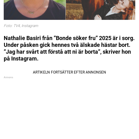
Foto: TV4, Instagram
Nathalie Basiri från ”Bonde söker fru” 2025 är i sorg.
Under påsken gick hennes två älskade hästar bort.
”Jag har svårt att förstå att ni är borta”, skriver hon
på Instagram.