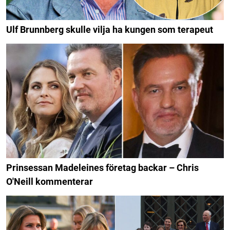
Ulf Brunnberg skulle vilja ha kungen som terapeut
Prinsessan Madeleines företag backar – Chris
O'Neill kommenterar