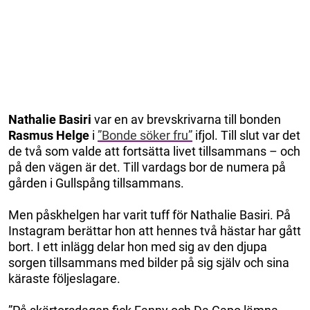
Nathalie Basiri
var en av brevskrivarna till bonden
Rasmus Helge
i
”Bonde söker fru”
ifjol. Till slut var det
de två som valde att fortsätta livet tillsammans – och
på den vägen är det. Till vardags bor de numera på
gården i Gullspång tillsammans.
Men påskhelgen har varit tuff för Nathalie Basiri. På
Instagram berättar hon att hennes två hästar har gått
bort. I ett inlägg delar hon med sig av den djupa
sorgen tillsammans med bilder på sig själv och sina
käraste följeslagare.