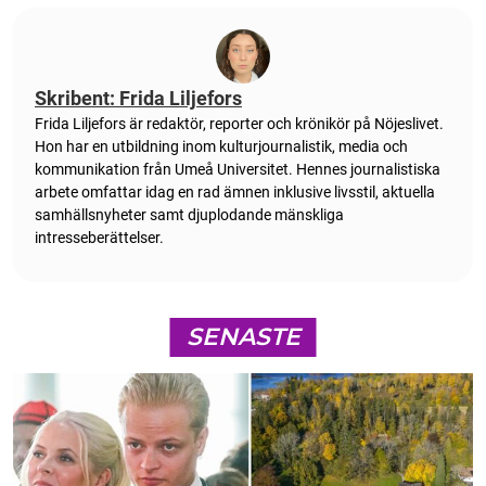
Skribent: Frida Liljefors
Frida Liljefors är redaktör, reporter och krönikör på Nöjeslivet.
Hon har en utbildning inom kulturjournalistik, media och
kommunikation från Umeå Universitet. Hennes journalistiska
arbete omfattar idag en rad ämnen inklusive livsstil, aktuella
samhällsnyheter samt djuplodande mänskliga
intresseberättelser.
SENASTE