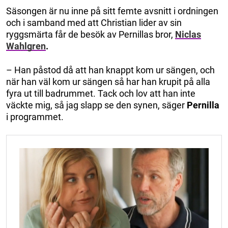
Säsongen är nu inne på sitt femte avsnitt i ordningen
och i samband med att Christian lider av sin
ryggsmärta får de besök av Pernillas bror,
Niclas
Wahlgren
.
– Han påstod då att han knappt kom ur sängen, och
när han väl kom ur sängen så har han krupit på alla
fyra ut till badrummet. Tack och lov att han inte
väckte mig, så jag slapp se den synen, säger
Pernilla
i programmet.