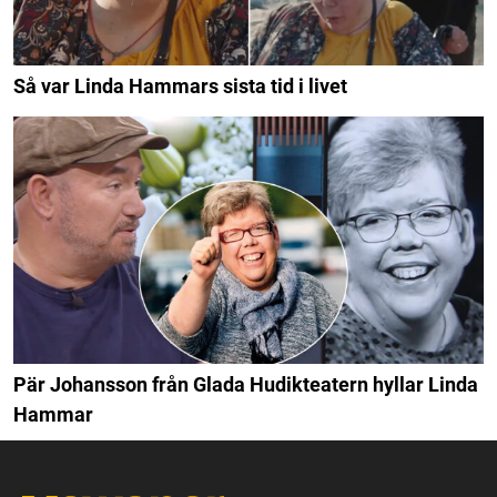
Så var Linda Hammars sista tid i livet
Pär Johansson från Glada Hudikteatern hyllar Linda
Hammar