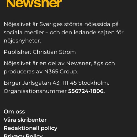
Nöjeslivet är Sveriges största nöjessida på
sociala medier – och den ledande sajten för
nöjesnyheter.
Publisher: Christian Ström
Nöjeslivet är en del av Newsner, ägs och
produceras av N365 Group.
Birger Jarlsgatan 43, 111 45 Stockholm.
Organisationsnummer
556724-1806.
Om oss
Våra skribenter
Redaktionell policy
Privacy Policy