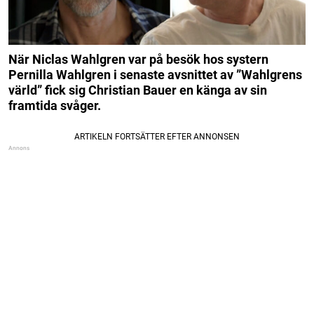
När Niclas Wahlgren var på besök hos systern
Pernilla Wahlgren i senaste avsnittet av ”Wahlgrens
värld” fick sig Christian Bauer en känga av sin
framtida svåger.