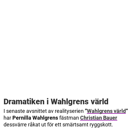
Dramatiken i Wahlgrens värld
I senaste avsnittet av realityserien
”
Wahlgrens värld
”
har
Pernilla Wahlgrens
fästman
Christian Bauer
dessvärre råkat ut för ett smärtsamt ryggskott.