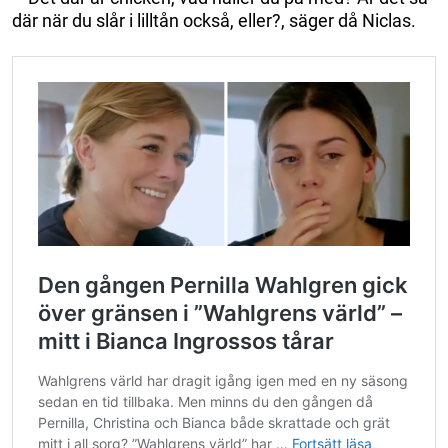
där när du slår i lilltån också, eller?, säger då Niclas.