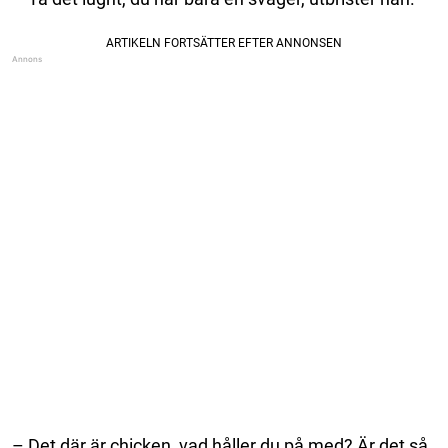
– Det där är chicken, vad håller du på med? Är det så