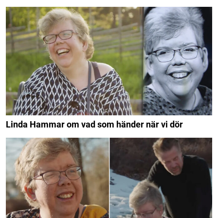
Linda Hammar om vad som händer när vi dör