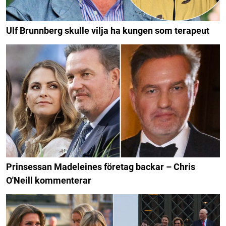
Ulf Brunnberg skulle vilja ha kungen som terapeut
Prinsessan Madeleines företag backar – Chris
O'Neill kommenterar