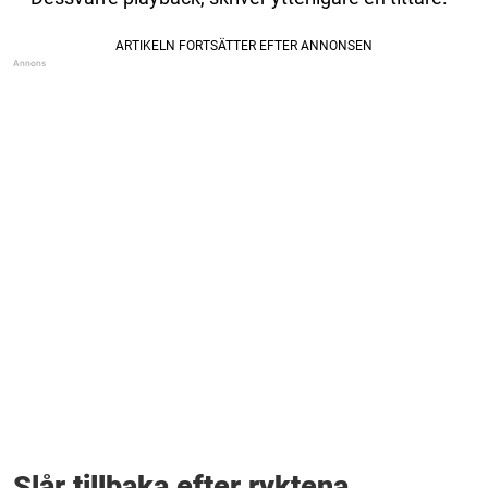
Slår tillbaka efter ryktena