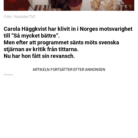
Foto: Youtube/TV2
Carola Häggkvist har klivit in i Norges motsvarighet
till ”Så mycket bättre”.
Men efter att programmet sänts möts svenska
stjärnan av kritik från tittarna.
Nu har hon fått sin revansch.