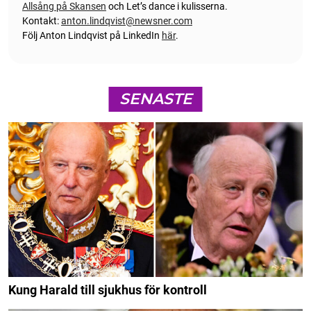
Allsång på Skansen
och Let’s dance i kulisserna.
Kontakt:
anton.lindqvist@newsner.com
Följ Anton Lindqvist på LinkedIn
här
.
SENASTE
Kung Harald till sjukhus för kontroll