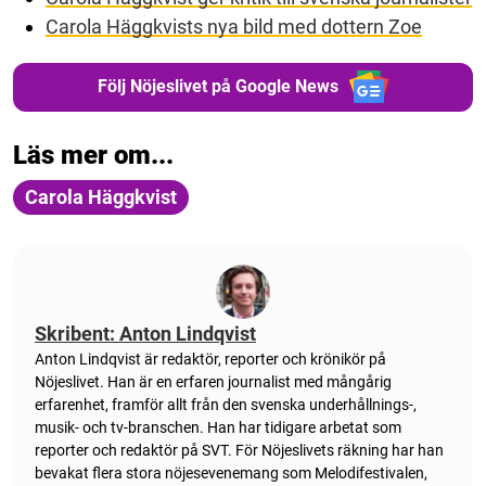
Carola Häggkvists nya bild med dottern Zoe
Följ Nöjeslivet på Google News
Läs mer om...
Carola Häggkvist
Skribent: Anton Lindqvist
Anton
Lindqvist
är redaktör, reporter och krönikör på
Nöjeslivet. Han är en erfaren journalist med mångårig
erfarenhet, framför allt från den svenska underhållnings-,
musik- och tv-branschen. Han har tidigare arbetat som
reporter och redaktör på SVT. För Nöjeslivets räkning har han
bevakat flera stora nöjesevenemang som Melodifestivalen,