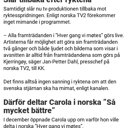
Samtidigt slår nu tv-produktionen tillbaka mot
ryktesspridningen. Enligt norska TV2 förekommer
inget mimande i programmet.
– Alla framträdanden i ”Hver gang vi møtes” görs live.
Artisterna får möjlighet att göra sin framträdanden
två gånger och både ljudet och bilderna som visar i
avsnitten är alltid från framträdandena som görs på
Kjerringøy, säger Jan-Petter Dahl, presschef på
norska TV2, till KK.
Det finns alltså ingen sanning i ryktena om att den
svenska stjärnan ska ha mimat, enligt kanalen.
Därför deltar Carola i norska ”Så
mycket bättre”
I december öppnade Carola upp om varför hon ville
delta i norska ”Hver gang vi møtes”.