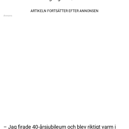
– Jag firade 40-årsjubileum och blev riktigt varm i