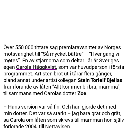
Över 550 000 tittare såg premiäravsnittet av Norges
motsvarighet till ”Så mycket bättre” – ”Hver gang vi
møtes”. En av stjärnorna som deltar i år är Sveriges
egen
Carola Häggkvist
, som var huvudperson i första
programmet. Artisten bröt ut i tårar flera gånger,
bland annat under artistkollegan
Stein Torleif Bjellas
framförande av låten ”Allt kommer bli bra, mamma”,
tillsammans med Carolas dotter
Zoe
.
– Hans version var så fin. Och han gjorde det med
min dotter. Det var så starkt – jag bara grät och grät,
sa Carola om låten som skrevs till mamman hon själv
förlorade 2004, till
Nettavisen
.