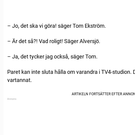
– Jo, det ska vi göra! säger Tom Ekström.
– Är det så?! Vad roligt! Säger Alversjö.
– Ja, det tycker jag också, säger Tom.
Paret kan inte sluta hålla om varandra i TV4-studion. 
vartannat.