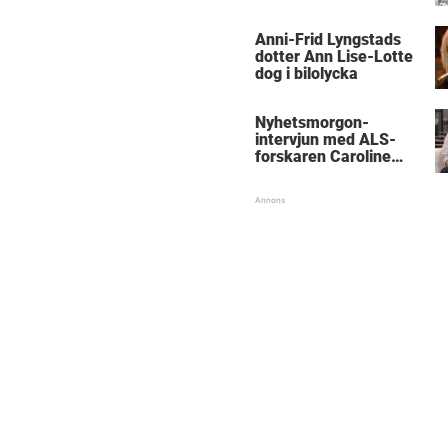
med kungen
Anni-Frid Lyngstads
dotter Ann Lise-Lotte
dog i bilolycka
Nyhetsmorgon-
intervjun med ALS-
forskaren Caroline
Ingre hyllas