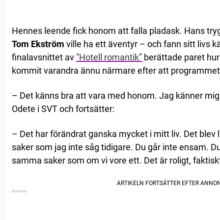
Hennes leende fick honom att falla pladask. Hans tr
Tom Ekström
ville ha ett äventyr – och fann sitt livs k
finalavsnittet av
”Hotell romantik”
berättade paret hur 
kommit varandra ännu närmare efter att programmet 
– Det känns bra att vara med honom. Jag känner mig
Odete i SVT och fortsätter:
– Det har förändrat ganska mycket i mitt liv. Det blev l
saker som jag inte såg tidigare. Du går inte ensam. D
samma saker som om vi vore ett. Det är roligt, faktisk