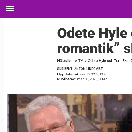
Toggle
menu
Odete Hyle 
romantik” s
Nöjeslivet
»
TV
»
Odete Hyle och Tom Ekström
SKRIBENT: ANTON LINDQVIST
Uppdaterad:
dec 17, 2025, 12:31
Publicerad:
mar 03, 2025, 09:43