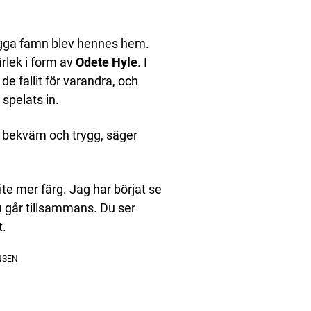
ygga famn blev hennes hem.
ärlek i form av
Odete Hyle
. I
de fallit för varandra, och
spelats in.
 bekväm och trygg, säger
ite mer färg. Jag har börjat se
u går tillsammans. Du ser
t.