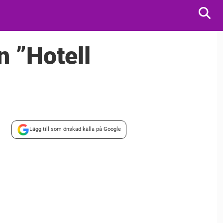
n ”Hotell
Lägg till som önskad källa på Google