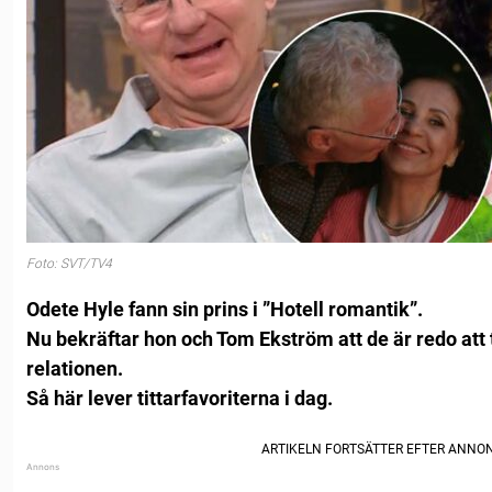
Foto: SVT/TV4
Odete Hyle fann sin prins i ”Hotell romantik”.
Nu bekräftar hon och Tom Ekström att de är redo att ta 
relationen.
Så här lever tittarfavoriterna i dag.