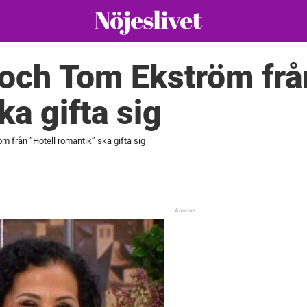
och Tom Ekström frå
ka gifta sig
 från ”Hotell romantik” ska gifta sig