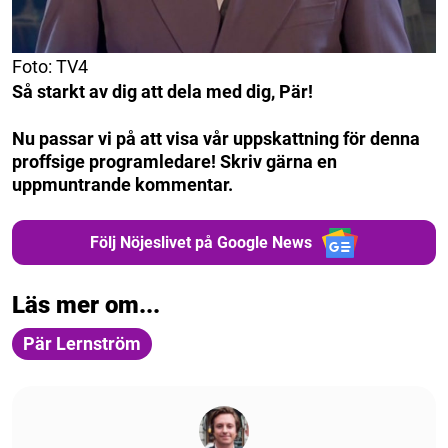
Foto: TV4
Så starkt av dig att dela med dig, Pär!
Nu passar vi på att visa vår uppskattning för denna
proffsige programledare! Skriv gärna en
uppmuntrande kommentar.
Följ Nöjeslivet på Google News
Läs mer om...
Pär Lernström