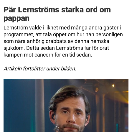
Pär Lernströms starka ord om
pappan
Lernström valde i likhet med många andra gäster i
programmet, att tala öppet om hur han personligen
som nära anhörig drabbats av denna hemska
sjukdom. Detta sedan Lernströms far förlorat
kampen mot cancern för en tid sedan.
Artikeln fortsätter under bilden.