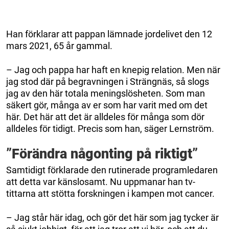
Han förklarar att pappan lämnade jordelivet den 12
mars 2021, 65 år gammal.
– Jag och pappa har haft en knepig relation. Men när
jag stod där på begravningen i Strängnäs, så slogs
jag av den här totala meningslösheten. Som man
säkert gör, många av er som har varit med om det
här. Det här att det är alldeles för många som dör
alldeles för tidigt. Precis som han, säger Lernström.
”
Förändra någonting på riktigt
”
Samtidigt förklarade den rutinerade programledaren
att detta var känslosamt. Nu uppmanar han tv-
tittarna att stötta forskningen i kampen mot cancer.
– Jag står här idag, och gör det här som jag tycker är