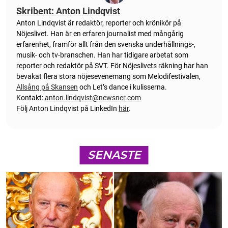
Skribent: Anton Lindqvist
Anton
Lindqvist
är redaktör, reporter och krönikör på
Nöjeslivet. Han är en erfaren journalist med mångårig
erfarenhet, framför allt från den svenska underhållnings-,
musik- och tv-branschen. Han har tidigare arbetat som
reporter och redaktör på SVT. För Nöjeslivets räkning har han
bevakat flera stora nöjesevenemang som Melodifestivalen,
Allsång på Skansen
och Let’s dance i kulisserna.
Kontakt:
anton.lindqvist@newsner.com
Följ Anton Lindqvist på LinkedIn
här
.
SENASTE