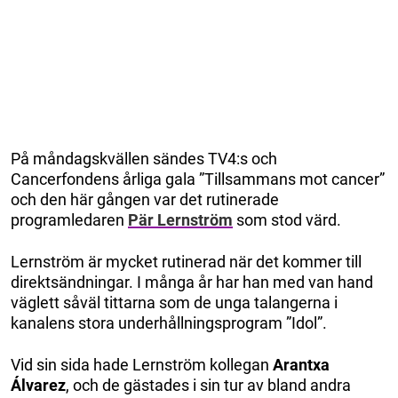
På måndagskvällen sändes TV4:s och
Cancerfondens årliga gala ”Tillsammans mot cancer”
och den här gången var det rutinerade
programledaren
Pär Lernström
som stod värd.
Lernström är mycket rutinerad när det kommer till
direktsändningar. I många år har han med van hand
väglett såväl tittarna som de unga talangerna i
kanalens stora underhållningsprogram ”Idol”.
Vid sin sida hade Lernström kollegan
Arantxa
Álvarez
, och de gästades i sin tur av bland andra