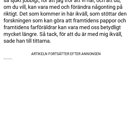
så sjukt jobbigt, för att jag tror att vi här, och att du,
om du vill, kan vara med och förändra någonting på
riktigt. Det som kommer in här ikväll, som stöttar den
forskningen som kan göra att framtidens pappor och
framtidens farföräldrar kan vara med oss betydligt
mycket längre. Så tack, för att du är med mig ikväll,
sade han till tittarna.