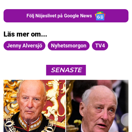
Följ Nöjeslivet på Google News
Läs mer om...
Jenny Alversjö
Nyhetsmorgon
TV4
SENASTE