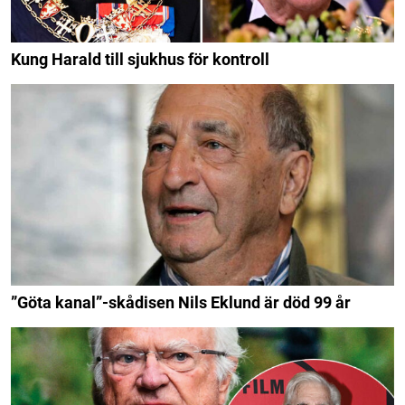
Kung Harald till sjukhus för kontroll
”Göta kanal”-skådisen Nils Eklund är död 99 år