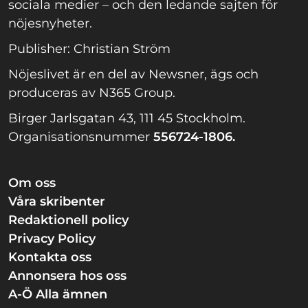
sociala medier – och den ledande sajten för
nöjesnyheter.
Publisher: Christian Ström
Nöjeslivet är en del av Newsner, ägs och
produceras av N365 Group.
Birger Jarlsgatan 43, 111 45 Stockholm.
Organisationsnummer
556724-1806.
Om oss
Våra skribenter
Redaktionell policy
Privacy Policy
Kontakta oss
Annonsera hos oss
A-Ö Alla ämnen