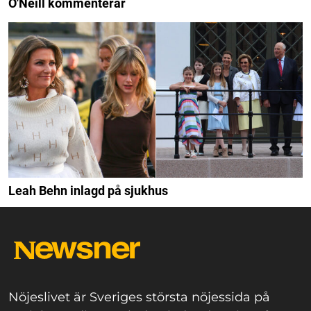
O'Neill kommenterar
Leah Behn inlagd på sjukhus
Nöjeslivet är Sveriges största nöjessida på