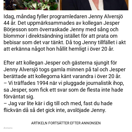
Idag, måndag fyller programledaren Jenny Alversjö
44 år. Det uppmärksammades av kollegan Jesper
Börjesson som överraskade Jenny med sång och
blommor i direktsändning istället för att prata om
bebisar som det var tänkt. Då tog Jenny tillfället i akt
att erkänna något hon hållit hemligt i över 20 år.
Efter att kollegan Jesper och gästerna sjungit för
Jenny Alversjö togs gamla minnen på tal och Jesper
berättade att kollegorna känt varandra i över 20 år.
– Vi träffades 1994 när vi pluggade journalistik ihop,
sa Jesper, som fick ett svar som de flesta inte hade
förväntat sig.
– Jag var lite kär i dig till och med, fast du hade
flickvän då så det gick inte, avslöjade Jenny.