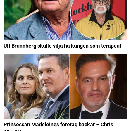
Ulf Brunnberg skulle vilja ha kungen som terapeut
Prinsessan Madeleines företag backar – Chris