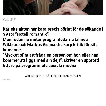
Foto: SVT
Kärleksjakten har bara precis börjat för de sökande i
SVT:s ”Hotell romantik”.
Men redan nu möter programledarna Linnea
Wikblad och Markus Granseth skarp kritik för sitt
beteende.
”Mycket ofint att fråga en person om hon eller han
kommer att ligga med sin dejt”, skriver en upprörd
tittare på programmets sociala medier.