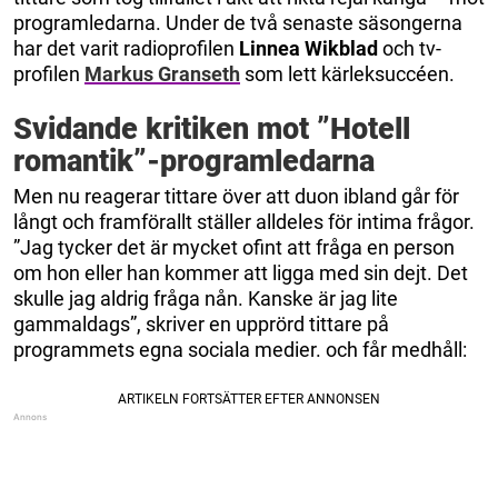
programledarna. Under de två senaste säsongerna
har det varit radioprofilen
Linnea Wikblad
och tv-
profilen
Markus Granseth
som lett kärleksuccéen.
Svidande kritiken mot ”Hotell
romantik”-programledarna
Men nu reagerar tittare över att duon ibland går för
långt och framförallt ställer alldeles för intima frågor.
”Jag tycker det är mycket ofint att fråga en person
om hon eller han kommer att ligga med sin dejt. Det
skulle jag aldrig fråga nån. Kanske är jag lite
gammaldags”, skriver en upprörd tittare på
programmets egna sociala medier. och får medhåll: