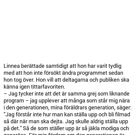
Linnea berättade samtidigt att hon har varit tydlig
med att hon inte försökt ändra programmet sedan
hon tog över. Hon vill att deltagarna och publiken ska
känna igen tittarfavoriten.
– Jag tycker inte att det är samma grej som liknande
program – jag upplever att många som står mig nära
i den generationen, mina föräldrars generation, säger:
”Jag förstår inte hur man kan ställa upp och bli filmad
så där när man ska dejta. Jag skulle aldrig ställa upp
på det.” Så de som ställer upp är så jäkla modiga och