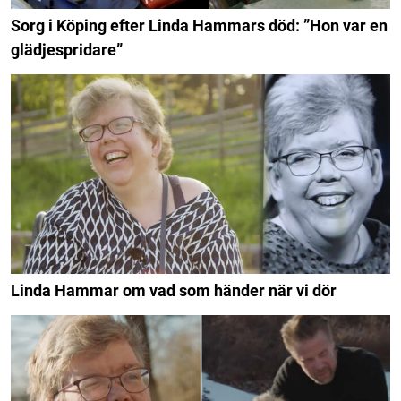
Sorg i Köping efter Linda Hammars död: ”Hon var en
glädjespridare”
Linda Hammar om vad som händer när vi dör