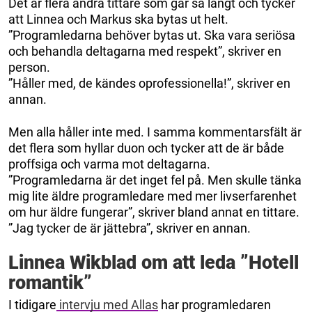
Det är flera andra tittare som går så långt och tycker
att Linnea och Markus ska bytas ut helt.
”Programledarna behöver bytas ut. Ska vara seriösa
och behandla deltagarna med respekt”, skriver en
person.
”Håller med, de kändes oprofessionella!”, skriver en
annan.
Men alla håller inte med. I samma kommentarsfält är
det flera som hyllar duon och tycker att de är både
proffsiga och varma mot deltagarna.
”Programledarna är det inget fel på. Men skulle tänka
mig lite äldre programledare med mer livserfarenhet
om hur äldre fungerar”, skriver bland annat en tittare.
”Jag tycker de är jättebra”, skriver en annan.
Linnea Wikblad om att leda ”Hotell
romantik”
I tidigare
intervju med Allas
har programledaren