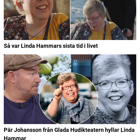
Så var Linda Hammars sista tid i livet
Pär Johansson från Glada Hudikteatern hyllar Linda
Hammar