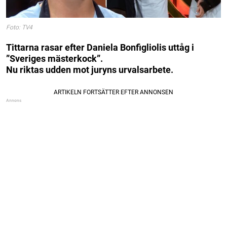
Foto: TV4
Tittarna rasar efter
Daniela Bonfiglioli
s uttåg i
”Sveriges mästerkock”.
Nu riktas udden mot juryns urvalsarbete.