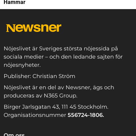
Hammar
Nöjeslivet är Sveriges största nöjessida på
sociala medier – och den ledande sajten för
nöjesnyheter.
Publisher: Christian Ström
Nöjeslivet är en del av Newsner, ägs och
produceras av N365 Group.
Birger Jarlsgatan 43, 111 45 Stockholm.
Organisationsnummer
556724-1806.
Om oss