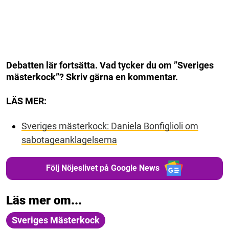
Debatten lär fortsätta. Vad tycker du om ”Sveriges
mästerkock”? Skriv gärna en kommentar.
LÄS MER:
Sveriges mästerkock: Daniela Bonfiglioli om
sabotageanklagelserna
Följ Nöjeslivet på Google News
Läs mer om...
Sveriges Mästerkock