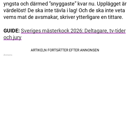
yngsta och därmed ”snyggaste” kvar nu. Upplägget är
värdelöst! De ska inte tävla i lag! Och de ska inte veta
vems mat de avsmakar, skriver ytterligare en tittare.
GUIDE:
Sveriges mästerkock 2026: Deltagare, tv-tider
och jury