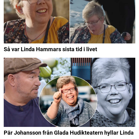
Så var Linda Hammars sista tid i livet
Pär Johansson från Glada Hudikteatern hyllar Linda