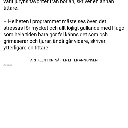
varit juryns favoriter från början, skriver en annan
tittare.
– Helheten i programmet måste ses över, det
stressas för mycket och allt löjligt gullande med Hugo
som hela tiden bara gör fel känns det som och
grimaserar och tjurar, ändå går vidare, skriver
ytterligare en tittare.