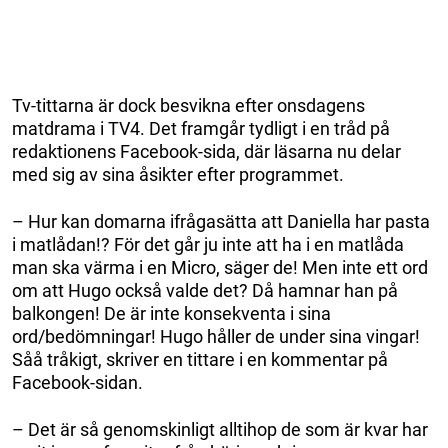
Tv-tittarna är dock besvikna efter onsdagens
matdrama i TV4. Det framgår tydligt i en tråd på
redaktionens Facebook-sida, där läsarna nu delar
med sig av sina åsikter efter programmet.
– Hur kan domarna ifrågasätta att Daniella har pasta
i matlådan!? För det går ju inte att ha i en matlåda
man ska värma i en Micro, säger de! Men inte ett ord
om att Hugo också valde det? Då hamnar han på
balkongen! De är inte konsekventa i sina
ord/bedömningar! Hugo håller de under sina vingar!
Såå tråkigt, skriver en tittare i en kommentar på
Facebook-sidan.
– Det är så genomskinligt alltihop de som är kvar har