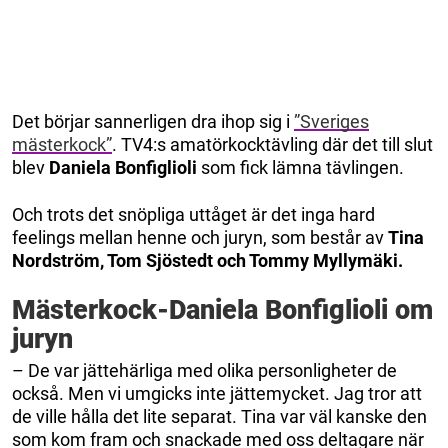
Det börjar sannerligen dra ihop sig i
”Sveriges
mästerkock”
. TV4:s amatörkocktävling där det till slut
blev
Daniela Bonfiglioli
som fick lämna tävlingen.
Och trots det snöpliga uttåget är det inga hard
feelings mellan henne och juryn, som består av
Tina
Nordström, Tom Sjöstedt och Tommy Myllymäki.
Mästerkock-Daniela Bonfiglioli om
juryn
– De var jättehärliga med olika personligheter de
också. Men vi umgicks inte jättemycket. Jag tror att
de ville hålla det lite separat. Tina var väl kanske den
som kom fram och snackade med oss deltagare när