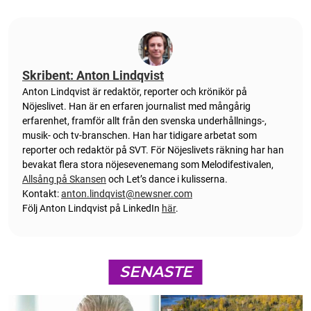
Skribent: Anton Lindqvist
Anton
Lindqvist
är redaktör, reporter och krönikör på
Nöjeslivet. Han är en erfaren journalist med mångårig
erfarenhet, framför allt från den svenska underhållnings-,
musik- och tv-branschen. Han har tidigare arbetat som
reporter och redaktör på SVT. För Nöjeslivets räkning har han
bevakat flera stora nöjesevenemang som Melodifestivalen,
Allsång på Skansen
och Let’s dance i kulisserna.
Kontakt:
anton.lindqvist@newsner.com
Följ Anton Lindqvist på LinkedIn
här
.
SENASTE