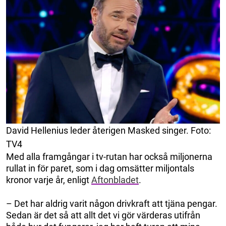
David Hellenius leder återigen Masked singer. Foto:
TV4
Med alla framgångar i tv-rutan har också miljonerna
rullat in för paret, som i dag omsätter miljontals
kronor varje år, enligt
Aftonbladet
.
– Det har aldrig varit någon drivkraft att tjäna pengar.
Sedan är det så att allt det vi gör värderas utifrån