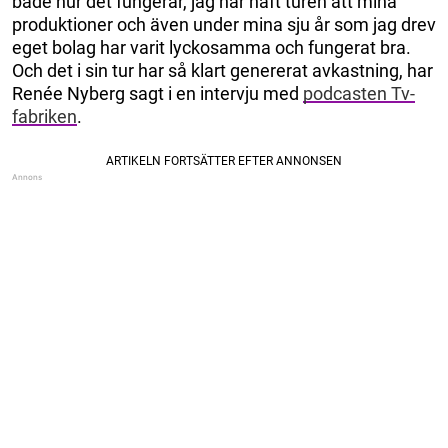
både hur det fungerar, jag har haft turen att mina
produktioner och även under mina sju år som jag drev
eget bolag har varit lyckosamma och fungerat bra.
Och det i sin tur har så klart genererat avkastning, har
Renée Nyberg sagt i en intervju med
podcasten Tv-
fabriken
.