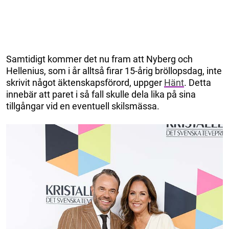
Samtidigt kommer det nu fram att Nyberg och
Hellenius, som i år alltså firar 15-årig bröllopsdag, inte
skrivit något äktenskapsförord, uppger
Hänt
. Detta
innebär att paret i så fall skulle dela lika på sina
tillgångar vid en eventuell skilsmässa.