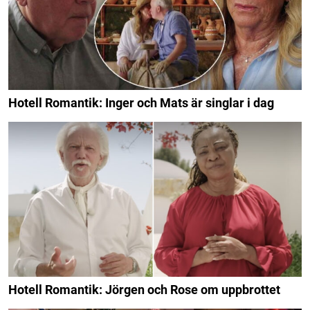
Hotell Romantik: Inger och Mats är singlar i dag
Hotell Romantik: Jörgen och Rose om uppbrottet