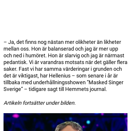
– Ja, det finns nog nästan mer olikheter än likheter
mellan oss. Hon är balanserad och jag är mer upp
och ned i humöret. Hon är slarvig och jag är närmast
pedantisk. Vi är varandras motsats när det gäller flera
saker. Fast vi har samma värderingar i grunden och
det är viktigast, har Hellenius – som senare i år är
tillbaka med underhållningsshowen ”Masked Singer
Sverige” – tidigare sagt till Hemmets journal.
Artikeln fortsätter under bilden.