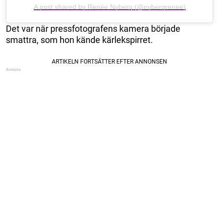
A post shared by Renée Nyberg (@nybergrenee)
Det var när pressfotografens kamera började
smattra, som hon kände kärlekspirret.