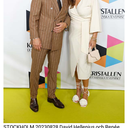
STOCKHOLM 20230828 David Hellenius och Renée