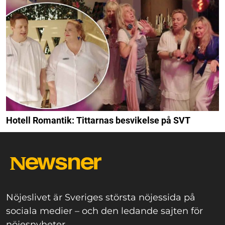
Hotell Romantik: Tittarnas besvikelse på SVT
Nöjeslivet är Sveriges största nöjessida på
sociala medier – och den ledande sajten för
nöjesnyheter.