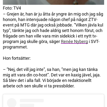
Foto: TV4
– Grejen är, han är ju åtta år yngre än mig och jag såg
honom, han intervjuade någon chef på något ZTV-
event på MTG där jag också jobbade. ”Vilken jävla kul
typ”, tänkte jag och hade aldrig sett honom förut, och
frågade om han ville vara min sidekick i ett nytt tv-
program jag skulle göra, säger
Renée Nyberg
i SVT-
programmet.
Hon fortsätter:
– ”Nej, det vill jag inte”, sa han, ”men jag kan tänka
mig att vara din co-host”. Det var en kaxig jävel, jaja.
Så blev det i alla fall. Vi började en redaktionellt
arbete och sen skulle vi ta pressbilder.