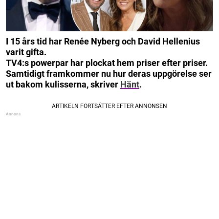
I 15 års tid har Renée Nyberg och David Hellenius
varit gifta.
TV4:s powerpar har plockat hem priser efter priser.
Samtidigt framkommer nu hur deras uppgörelse ser
ut bakom kulisserna, skriver
Hänt
.