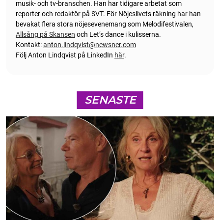
musik- och tv-branschen. Han har tidigare arbetat som
reporter och redaktör på SVT. För Nöjeslivets räkning har han
bevakat flera stora nöjesevenemang som Melodifestivalen,
Allsång på Skansen
och Let’s dance i kulisserna.
Kontakt:
anton.lindqvist@newsner.com
Följ Anton Lindqvist på LinkedIn
här
.
SENASTE