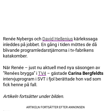
Renée Nybergs och
David Hellenius
kärlekssaga
inleddes på jobbet. En gång i tiden möttes de då
blivande programledarstjärnorna i tv-fabrikens
katakomber.
När Renée – just nu aktuell med nya säsongen av
”Renées brygga” i
TV4
– gästade
Carina Bergfeldts
intervjuprogram i SVT i fjol berättade hon vad som
fick henne på fall.
Artikeln fortsätter under bilden.