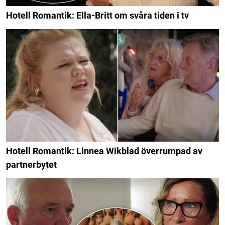
Hotell Romantik: Ella-Britt om svåra tiden i tv
Hotell Romantik: Linnea Wikblad överrumpad av
partnerbytet