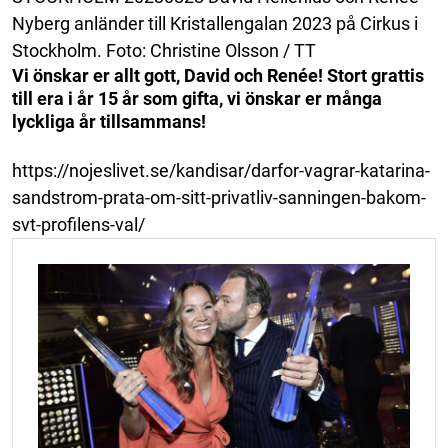
Nyberg anländer till Kristallengalan 2023 på Cirkus i
Stockholm. Foto: Christine Olsson / TT
Vi önskar er allt gott, David och Renée! Stort grattis
till era i år 15 år som gifta, vi önskar er många
lyckliga år tillsammans!
https://nojeslivet.se/kandisar/darfor-vagrar-katarina-
sandstrom-prata-om-sitt-privatliv-sanningen-bakom-
svt-profilens-val/