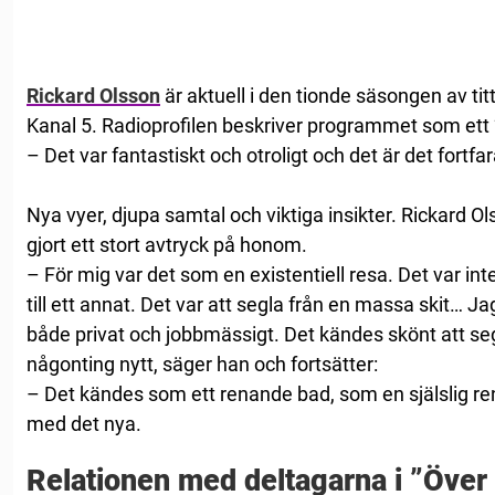
Rickard Olsson
är aktuell i den tionde säsongen av ti
Kanal 5. Radioprofilen beskriver programmet som ett ”
– Det var fantastiskt och otroligt och det är det fortf
Nya vyer, djupa samtal och viktiga insikter. Rickard 
gjort ett stort avtryck på honom.
– För mig var det som en existentiell resa. Det var inte
till ett annat. Det var att segla från en massa skit… Jag
både privat och jobbmässigt. Det kändes skönt att segl
någonting nytt, säger han och fortsätter:
– Det kändes som ett renande bad, som en själslig re
med det nya.
Relationen med deltagarna i ”Över