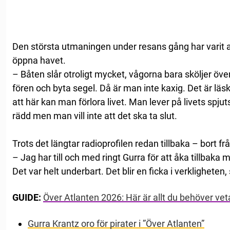
Den största utmaningen under resans gång har varit a
öppna havet.
– Båten slår otroligt mycket, vågorna bara sköljer öv
fören och byta segel. Då är man inte kaxig. Det är läs
att här kan man förlora livet. Man lever på livets spjut
rädd men man vill inte att det ska ta slut.
Trots det längtar radioprofilen redan tillbaka – bort fr
– Jag har till och med ringt Gurra för att åka tillbak
Det var helt underbart. Det blir en ficka i verkligheten
GUIDE:
Över Atlanten 2026: Här är allt du behöver vet
Gurra Krantz oro för pirater i ”Över Atlanten”