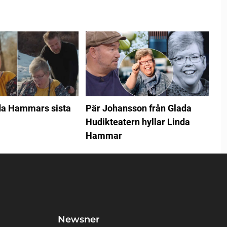
da Hammars sista
Pär Johansson från Glada
Hudikteatern hyllar Linda
Hammar
Newsner