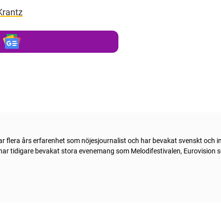
Krantz
 flera års erfarenhet som nöjesjournalist och har bevakat svenskt och in
 har tidigare bevakat stora evenemang som Melodifestivalen, Eurovision 