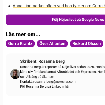
Anna Lindmarker säger vad hon tycker om Gurra 
Följ Nöjeslivet på Google News
Läs mer om...
Gurra Krantz
Över Atlanten
Rickard Olsson
Skribent: Rosanna Berg
Rosanna Berg är reporter på Nöjeslivet sedan 2026. Hon har
kändisliv för bland annat Aftonbladet och Expressen. Hon
och
Allsång på Skansen
.
Kontakt:
rosanna.berg@newsner.com
Följ Rosanna Berg på LinkedIn
här.