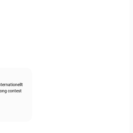
ternationellt
song contest