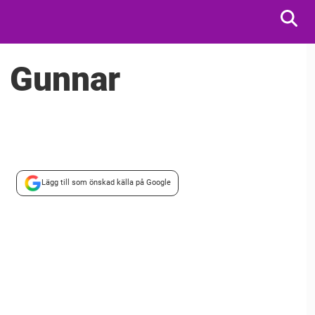
l Gunnar
Lägg till som önskad källa på Google