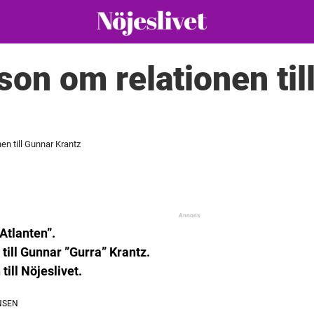
son om relationen til
en till Gunnar Krantz
Atlanten”.
till Gunnar ”Gurra” Krantz.
till Nöjeslivet.