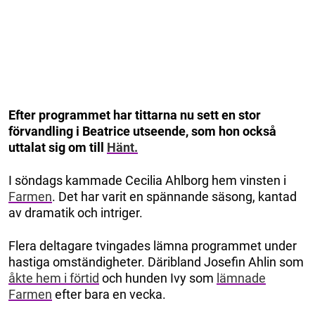
Efter programmet har tittarna nu sett en stor
förvandling i Beatrice utseende, som hon också
uttalat sig om till
Hänt.
I söndags kammade Cecilia Ahlborg hem vinsten i
Farmen
. Det har varit en spännande säsong, kantad
av dramatik och intriger.
Flera deltagare tvingades lämna programmet under
hastiga omständigheter. Däribland Josefin Ahlin som
åkte hem i förtid
och hunden Ivy som
lämnade
Farmen
efter bara en vecka.