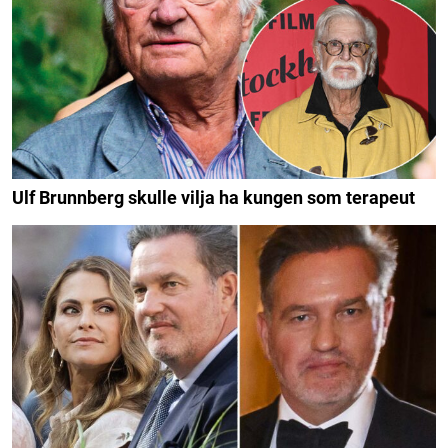
Ulf Brunnberg skulle vilja ha kungen som terapeut