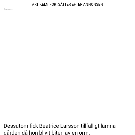
Dessutom fick Beatrice Larsson tillfälligt lämna
gården då hon blivit biten av en orm.