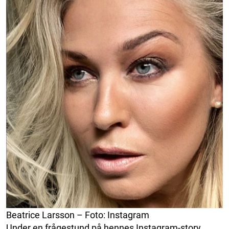
Beatrice Larsson – Foto: Instagram
Under en frågestund på hennes Instagram-story