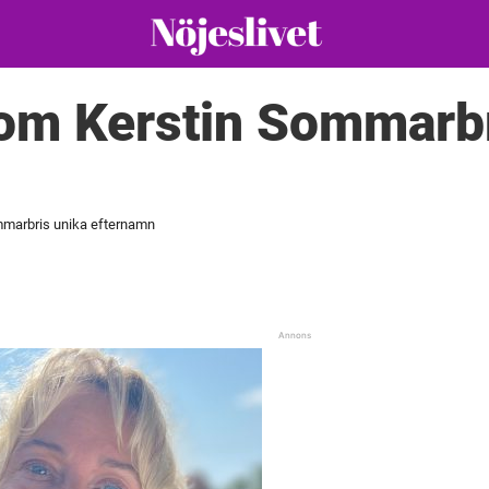
om Kerstin Sommarbr
marbris unika efternamn