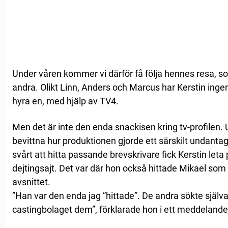
Under våren kommer vi därför få följa hennes resa, s
andra. Olikt Linn, Anders och Marcus har Kerstin inge
hyra en, med hjälp av TV4.
Men det är inte den enda snackisen kring tv-profilen.
bevittna hur produktionen gjorde ett särskilt undanta
svårt att hitta passande brevskrivare fick Kerstin let
dejtingsajt. Det var där hon också hittade Mikael som 
avsnittet.
”Han var den enda jag ”hittade”. De andra sökte själva 
castingbolaget dem”, förklarade hon i ett meddelande 