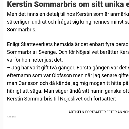
Kerstin Sommarbris om sitt unika 
Men det finns en detalj till hos Kerstin som är anmär
säkerligen undrat och frågat sig kring hennes minst 
Sommarbris.
Enligt Skatteverkets hemsida är det enbart fyra person
Sommarbris i Sverige. Och för Nöjeslivet berättar Kers
varför hon heter just det.
– Jag har varit gift två gånger. Första gången var det
efternamn som var Olofsson men när jag senare gifte
man Carlsson och då kände jag mig mogen tt hitta p
härligt att säga. Man säger ändå sitt namn ganska of
Kerstin Sommarbris till Nöjeslivet och fortsätter: