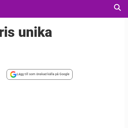
is unika
Lägg till som önskad källa på Google