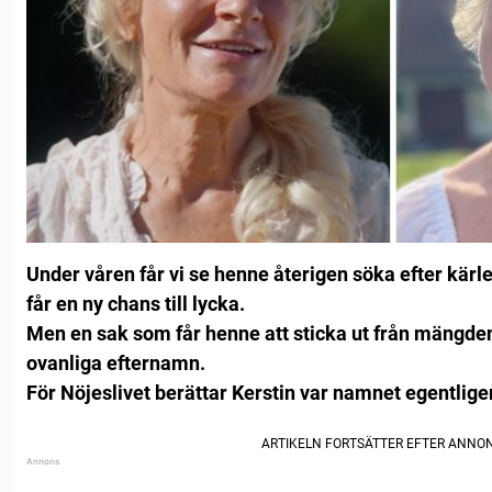
Under våren får vi se henne återigen söka efter kär
får en ny chans till lycka.
Men en sak som får henne att sticka ut från mängde
ovanliga efternamn.
För Nöjeslivet berättar Kerstin var namnet egentlig