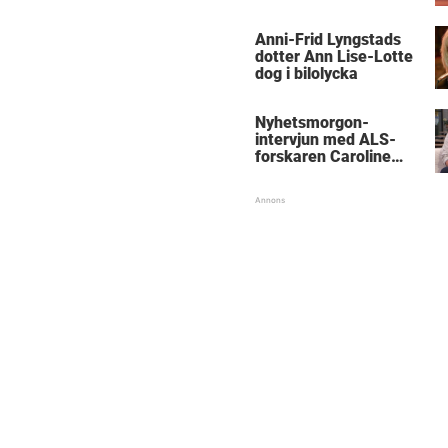
Anni-Frid Lyngstads
dotter Ann Lise-Lotte
dog i bilolycka
Nyhetsmorgon-
intervjun med ALS-
forskaren Caroline
Ingre hyllas