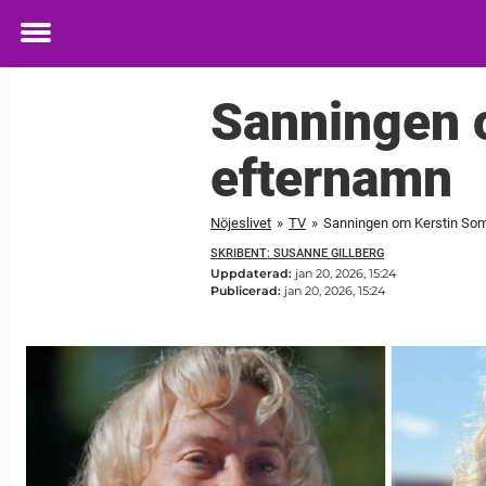
Toggle
menu
Sanningen 
efternamn
Nöjeslivet
»
TV
»
Sanningen om Kerstin Som
SKRIBENT: SUSANNE GILLBERG
Uppdaterad:
jan 20, 2026, 15:24
Publicerad:
jan 20, 2026, 15:24