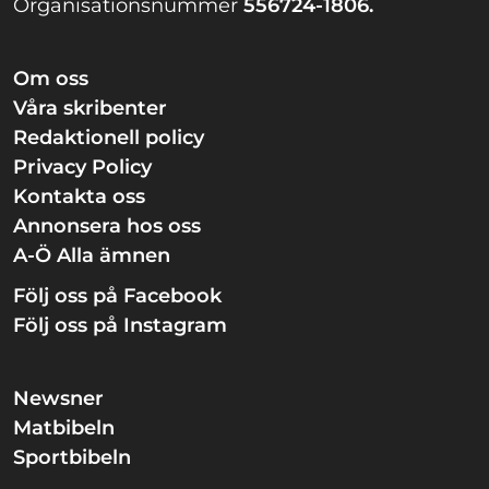
Organisationsnummer
556724-1806.
Om oss
Våra skribenter
Redaktionell policy
Privacy Policy
Kontakta oss
Annonsera hos oss
A-Ö Alla ämnen
Följ oss på Facebook
Följ oss på Instagram
Newsner
Matbibeln
Sportbibeln