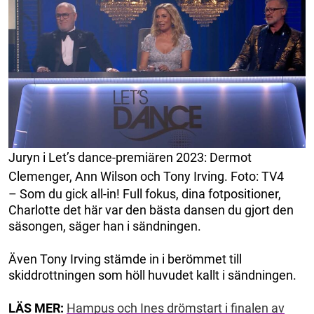
Juryn i Let’s dance-premiären 2023: Dermot
Clemenger, Ann Wilson och Tony Irving. Foto: TV4
– Som du gick all-in! Full fokus, dina fotpositioner,
Charlotte det här var den bästa dansen du gjort den
säsongen, säger han i sändningen.
Även Tony Irving stämde in i berömmet till
skiddrottningen som höll huvudet kallt i sändningen.
LÄS MER:
Hampus och Ines drömstart i finalen av