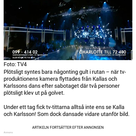
Foto: TV4
Plötsligt syntes bara någonting gult i rutan – när tv-
produktionens kamera flyttades från Kallas och
Karlssons dans efter sabotaget där två personer
plötsligt klev ut på golvet.
Under ett tag fick tv-tittarna alltså inte ens se Kalla
och Karlsson! Som dock dansade vidare utanför bild.