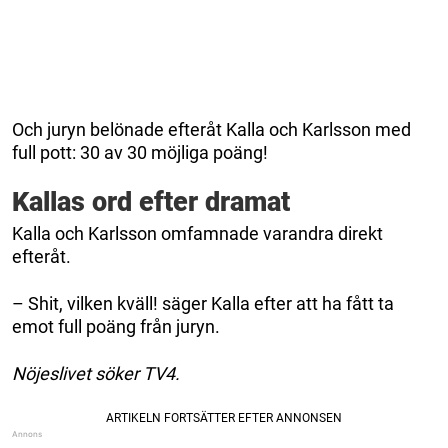
Och juryn belönade efteråt Kalla och Karlsson med
full pott: 30 av 30 möjliga poäng!
Kallas ord efter dramat
Kalla och Karlsson omfamnade varandra direkt
efteråt.
– Shit, vilken kväll! säger Kalla efter att ha fått ta
emot full poäng från juryn.
Nöjeslivet söker TV4.