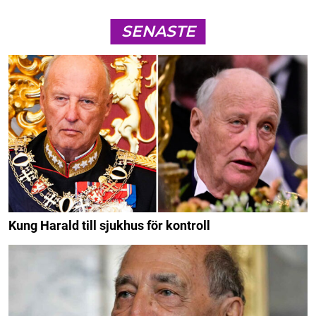
SENASTE
Kung Harald till sjukhus för kontroll