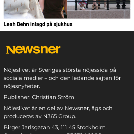
Leah Behn inlagd på sjukhus
Nöjeslivet är Sveriges största nöjessida på
sociala medier – och den ledande sajten för
nöjesnyheter.
Publisher: Christian Ström
Nöjeslivet är en del av Newsner, ägs och
produceras av N365 Group.
Birger Jarlsgatan 43, 111 45 Stockholm.