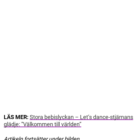
LÄS MER:
Stora bebislyckan – Let’s dance-stjärnans
glädje: ”Välkommen till världen”
Artikeln fortsätter under bilden.