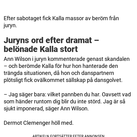
Efter sabotaget fick Kalla massor av beröm från
juryn.
Juryns ord efter dramat –
belönade Kalla stort
Ann Wilson i juryn kommenterade genast skandalen
– och berömde Kalla för hur hon hanterade den
trängda situationen, då hon och danspartnern
plötsligt fick ovälkommet sällskap på dansgolvet.
– Jag säger bara: vilket pannben du har. Oavsett vad
som händer runtom dig blir du inte störd. Jag är så
sjukt imponerad, säger Ann Wilson.
Dermot Clemenger höll med.