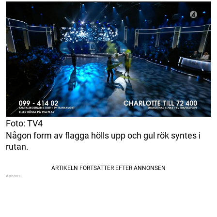
Foto: TV4
Någon form av flagga hölls upp och gul rök syntes i
rutan.