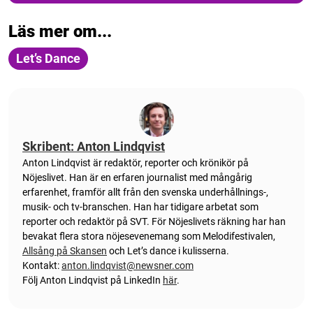
Läs mer om...
Let’s Dance
Skribent: Anton Lindqvist
Anton
Lindqvist
är redaktör, reporter och krönikör på
Nöjeslivet. Han är en erfaren journalist med mångårig
erfarenhet, framför allt från den svenska underhållnings-,
musik- och tv-branschen. Han har tidigare arbetat som
reporter och redaktör på SVT. För Nöjeslivets räkning har han
bevakat flera stora nöjesevenemang som Melodifestivalen,
Allsång på Skansen
och Let’s dance i kulisserna.
Kontakt:
anton.lindqvist@newsner.com
Följ Anton Lindqvist på LinkedIn
här
.