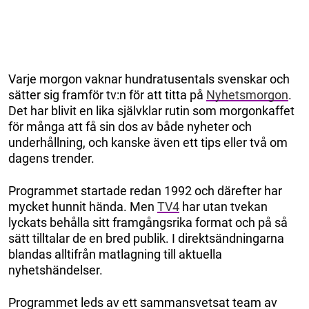
Varje morgon vaknar hundratusentals svenskar och
sätter sig framför tv:n för att titta på
Nyhetsmorgon
.
Det har blivit en lika självklar rutin som morgonkaffet
för många att få sin dos av både nyheter och
underhållning, och kanske även ett tips eller två om
dagens trender.
Programmet startade redan 1992 och därefter har
mycket hunnit hända. Men
TV4
har utan tvekan
lyckats behålla sitt framgångsrika format och på så
sätt tilltalar de en bred publik. I direktsändningarna
blandas alltifrån matlagning till aktuella
nyhetshändelser.
Programmet leds av ett sammansvetsat team av