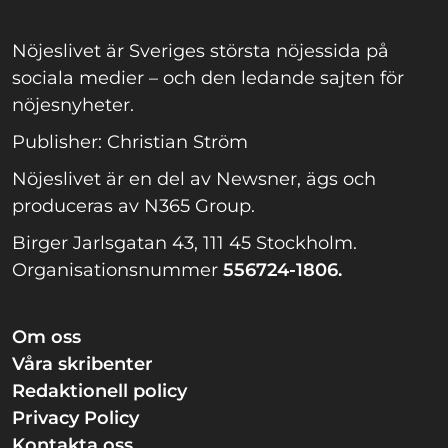
Nöjeslivet är Sveriges största nöjessida på
sociala medier – och den ledande sajten för
nöjesnyheter.
Publisher: Christian Ström
Nöjeslivet är en del av Newsner, ägs och
produceras av N365 Group.
Birger Jarlsgatan 43, 111 45 Stockholm.
Organisationsnummer
556724-1806.
Om oss
Våra skribenter
Redaktionell policy
Privacy Policy
Kontakta oss