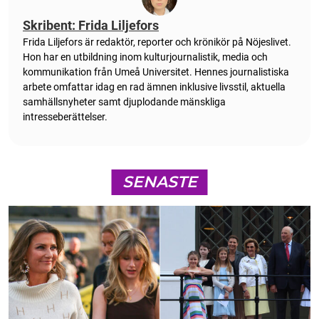
Skribent: Frida Liljefors
Frida Liljefors är redaktör, reporter och krönikör på Nöjeslivet.
Hon har en utbildning inom kulturjournalistik, media och
kommunikation från Umeå Universitet. Hennes journalistiska
arbete omfattar idag en rad ämnen inklusive livsstil, aktuella
samhällsnyheter samt djuplodande mänskliga
intresseberättelser.
SENASTE