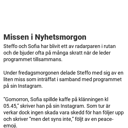
Missen i Nyhetsmorgon
Steffo och Sofia har blivit ett av radarparen i rutan
och de bjuder ofta på många skratt när de leder
programmet tillsammans.
Under fredagsmorgonen delade Steffo med sig av en
liten miss som inträffat i samband med programmet
på sin Instagram.
”Gomorron, Sofia spillde kaffe på klänningen kl
05.45,” skriver han på sin Instagram. Som tur är
verkar dock ingen skada vara skedd för han följer upp
och skriver ”men det syns inte,” följt av en peace-
emoji.