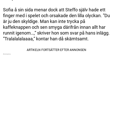
Sofia å sin sida menar dock att Steffo själv hade ett
finger med i spelet och orsakade den lilla olyckan. ”Du
är ju den skyldige. Man kan inte trycka på
kaffeknappen och sen smyga därifrån innan allt har
runnit igenom…,” skriver hon som svar på hans inlägg.
”Tralalalalaaaa,” kontar han då skämtsamt.