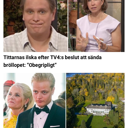
Tittarnas ilska efter TV4:s beslut att sända
bröllopet: ”Obegripligt”