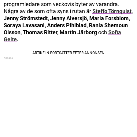
programledare som veckovis byter av varandra.
Några av de som ofta syns i rutan är
Steffo Törnquist
,
Jenny Strömstedt, Jenny Alversjö, Maria Forsblom,
Soraya Lavasani, Anders Pihlblad, Rania Shemoun
Olsson, Thomas Ritter, Martin Järborg
och
Sofia
Geite
.