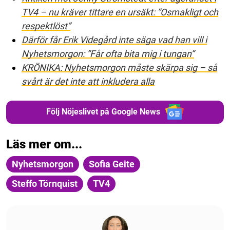
TV4 – nu kräver tittare en ursäkt: ”Osmakligt och
respektlöst”
Därför får Erik Videgård inte säga vad han vill i
Nyhetsmorgon: ”Får ofta bita mig i tungan”
KRÖNIKA: Nyhetsmorgon måste skärpa sig – så
svårt är det inte att inkludera alla
Följ Nöjeslivet på Google News
Läs mer om...
Nyhetsmorgon
Sofia Geite
Steffo Törnquist
TV4