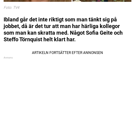
Foto: TV4
Ibland går det inte riktigt som man tänkt sig på
jobbet, då är det tur att man har härliga kollegor
som man kan skratta med. Något Sofia Geite och
Steffo Törnquist helt klart har.