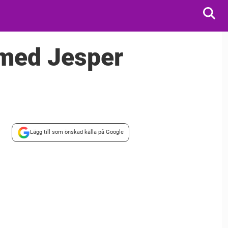
med Jesper
Lägg till som önskad källa på Google