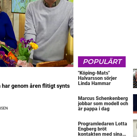
POPULÄRT
"Köping-Mats"
Halvarsson sörjer
Linda Hammar
h har genom åren flitigt synts
Marcus Schenkenberg
jobbar som modell och
är pappa i dag
Programledaren Lotta
Engberg bröt
kontakten med sina