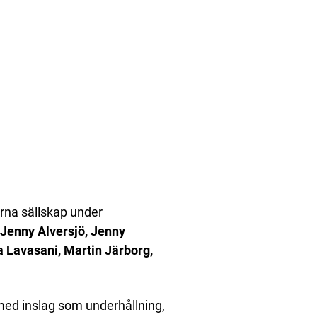
rna sällskap under
Jenny Alversjö, Jenny
 Lavasani, Martin Järborg,
med inslag som underhållning,