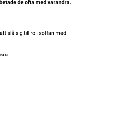
rbetade de ofta med varandra.
t slå sig till ro i soffan med