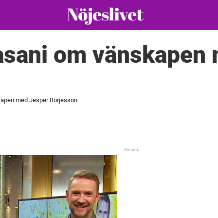
asani om vänskapen 
kapen med Jesper Börjesson