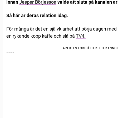
Innan
Jesper Börjesson
valde att sluta på kanalen a
Så här är deras relation idag.
För många är det en självklarhet att börja dagen med at
en rykande kopp kaffe och slå på
TV4.