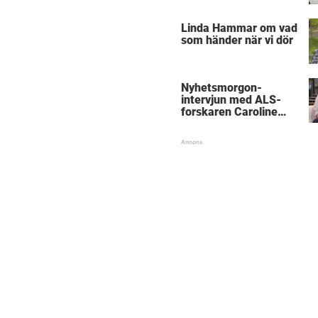
föräldrar
Linda Hammar om vad
som händer när vi dör
Nyhetsmorgon-
intervjun med ALS-
forskaren Caroline
Ingre hyllas