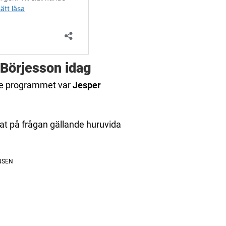
 Börjesson idag
ade programmet var
Jesper
at på frågan gällande huruvida