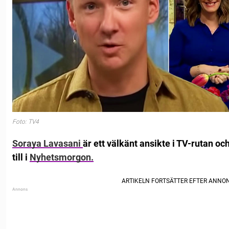
Foto: TV4
Soraya Lavasani
är ett välkänt ansikte i TV-rutan oc
till i
Nyhetsmorgon.