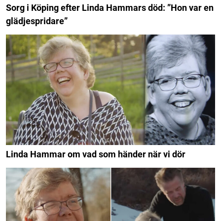
Sorg i Köping efter Linda Hammars död: ”Hon var en
glädjespridare”
Linda Hammar om vad som händer när vi dör