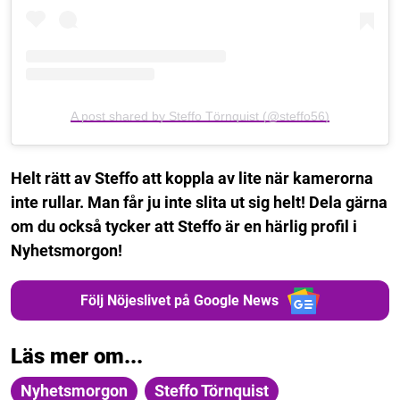
A post shared by Steffo Törnquist (@steffo56)
Helt rätt av Steffo att koppla av lite när kamerorna
inte rullar. Man får ju inte slita ut sig helt!
Dela gärna
om du också tycker att Steffo är en härlig profil i
Nyhetsmorgon!
Följ Nöjeslivet på Google News
Läs mer om...
Nyhetsmorgon
Steffo Törnquist