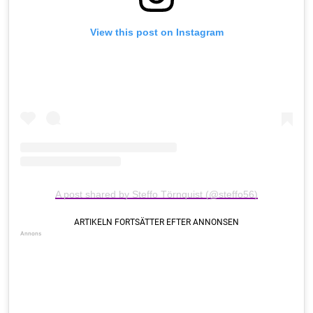
View this post on Instagram
A post shared by Steffo Törnquist (@steffo56)