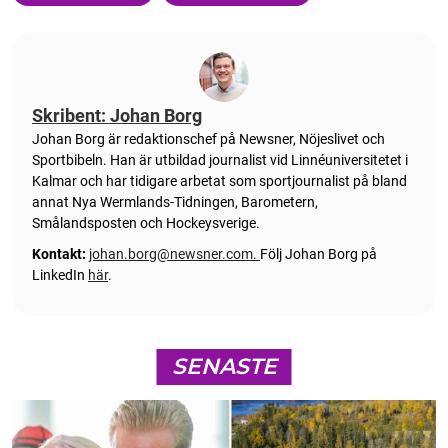
Skribent: Johan Borg
Johan Borg är redaktionschef på Newsner, Nöjeslivet och
Sportbibeln. Han är utbildad journalist vid Linnéuniversitetet i
Kalmar och har tidigare arbetat som sportjournalist på bland
annat Nya Wermlands-Tidningen, Barometern,
Smålandsposten och Hockeysverige.
Kontakt:
johan.borg@newsner.com
.
Följ Johan Borg på
LinkedIn
här
.
SENASTE