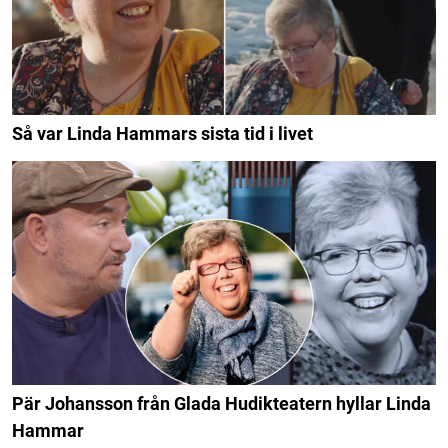
Så var Linda Hammars sista tid i livet
Pär Johansson från Glada Hudikteatern hyllar Linda
Hammar