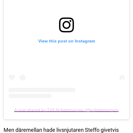
View this post on Instagram
A post shared by TV4 Nyhetsmorgon (@nyhetsmorgon)
Men däremellan hade livsnjutaren Steffo givetvis