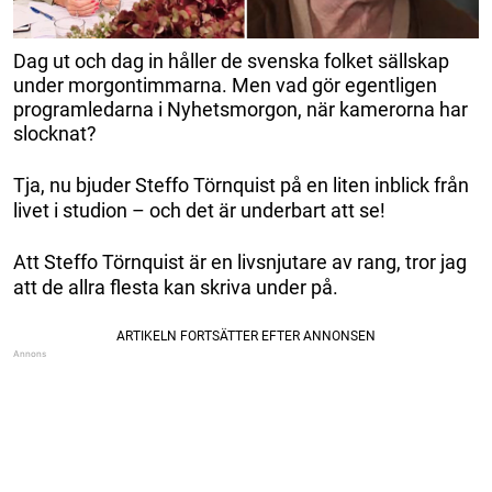
Dag ut och dag in håller de svenska folket sällskap
under morgontimmarna. Men vad gör egentligen
programledarna i Nyhetsmorgon, när kamerorna har
slocknat?
Tja, nu bjuder Steffo Törnquist på en liten inblick från
livet i studion – och det är underbart att se!
Att Steffo Törnquist är en livsnjutare av rang, tror jag
att de allra flesta kan skriva under på.