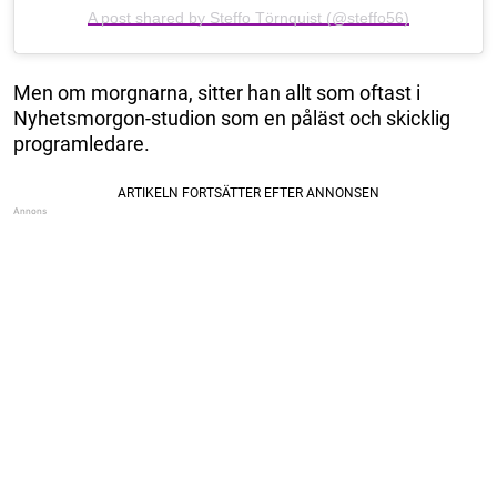
A post shared by Steffo Törnquist (@steffo56)
Men om morgnarna, sitter han allt som oftast i
Nyhetsmorgon-studion som en påläst och skicklig
programledare.