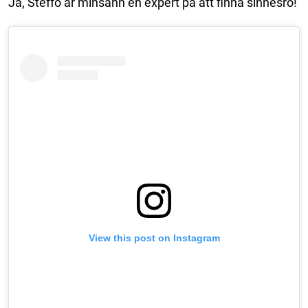
Ja, Steffo är minsann en expert på att finna sinnesro!
View this post on Instagram