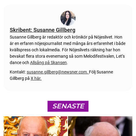
Skribent: Susanne Gillberg
Susanne Gillberg är redaktör och krönikör på Nöjeslivet. Hon
är en erfaren nöjesjournalist med många års erfarenhet i både
kvällspress och lokalmedia. För Nöjeslivets räkning har hon
bevakat flera stora evenemang så som Melodifestivalen, Let’s
dance och
Allsång på Skansen
.
Kontakt:
susanne.gillberg@newsner.com
.
Följ Susanne
Gillberg på
X här.
SENASTE