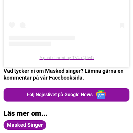
A post shared by TV4 (@tv4)
Vad tycker ni om Masked singer? Lämna gärna en
kommentar på vår Facebooksida.
Följ Nöjeslivet på Google News
Läs mer om...
Masked Singer