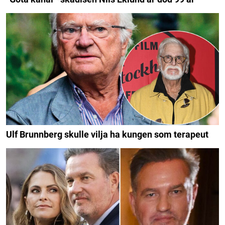
Ulf Brunnberg skulle vilja ha kungen som terapeut