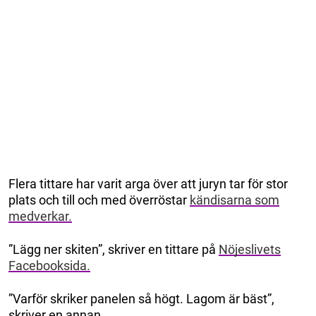
Flera tittare har varit arga över att juryn tar för stor
plats och till och med överröstar
kändisarna som
medverkar.
”Lägg ner skiten”, skriver en tittare på
Nöjeslivets
Facebooksida.
”Varför skriker panelen så högt. Lagom är bäst”,
skriver en annan.