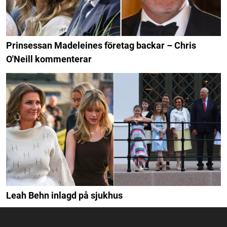
Prinsessan Madeleines företag backar – Chris
O'Neill kommenterar
Leah Behn inlagd på sjukhus