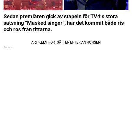
Sedan premiären gick av stapeln för TV4:s stora
satsning ”Masked singer”, har det kommit både ris
och ros från tittarna.