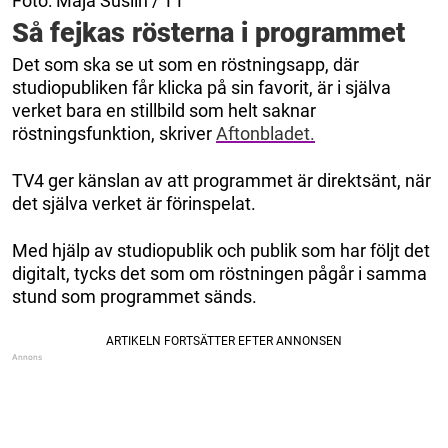
Foto: Maja Suslin / TT
Så fejkas rösterna i programmet
Det som ska se ut som en röstningsapp, där
studiopubliken får klicka på sin favorit, är i själva
verket bara en stillbild som helt saknar
röstningsfunktion, skriver
Aftonbladet.
TV4 ger känslan av att programmet är direktsänt, när
det själva verket är förinspelat.
Med hjälp av studiopublik och publik som har följt det
digitalt, tycks det som om röstningen pågår i samma
stund som programmet sänds.