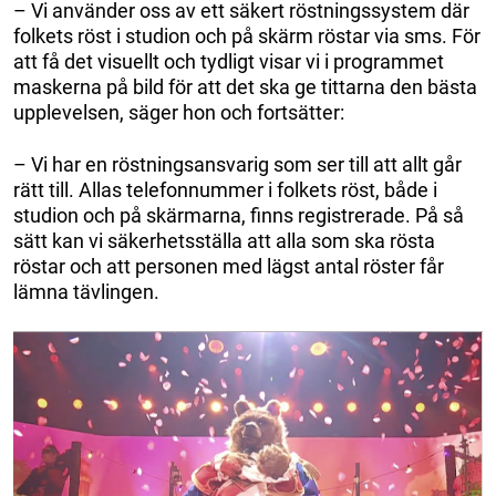
– Vi använder oss av ett säkert röstningssystem där
folkets röst i studion och på skärm röstar via sms. För
att få det visuellt och tydligt visar vi i programmet
maskerna på bild för att det ska ge tittarna den bästa
upplevelsen, säger hon och fortsätter:
– Vi har en röstningsansvarig som ser till att allt går
rätt till. Allas telefonnummer i folkets röst, både i
studion och på skärmarna, finns registrerade. På så
sätt kan vi säkerhetsställa att alla som ska rösta
röstar och att personen med lägst antal röster får
lämna tävlingen.