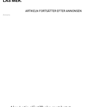
LÄS MER: