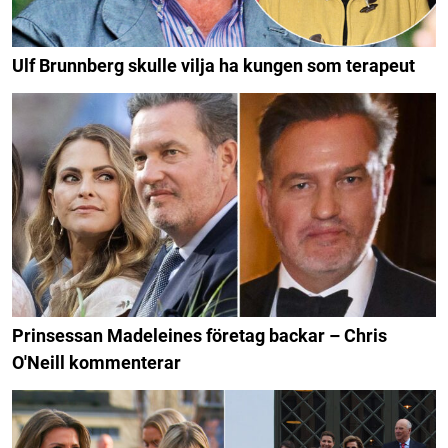
Ulf Brunnberg skulle vilja ha kungen som terapeut
Prinsessan Madeleines företag backar – Chris
O'Neill kommenterar