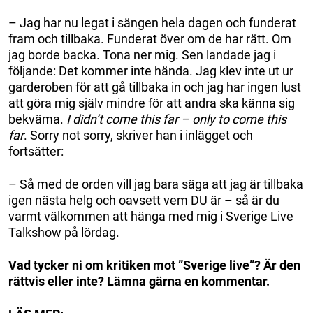
– Jag har nu legat i sängen hela dagen och funderat
fram och tillbaka. Funderat över om de har rätt. Om
jag borde backa. Tona ner mig. Sen landade jag i
följande: Det kommer inte hända. Jag klev inte ut ur
garderoben för att gå tillbaka in och jag har ingen lust
att göra mig själv mindre för att andra ska känna sig
bekväma.
I didn’t come this far – only to come this
far
. Sorry not sorry, skriver han i inlägget och
fortsätter:
– Så med de orden vill jag bara säga att jag är tillbaka
igen nästa helg och oavsett vem DU är – så är du
varmt välkommen att hänga med mig i Sverige Live
Talkshow på lördag.
Vad tycker ni om kritiken mot ”Sverige live”? Är den
rättvis eller inte? Lämna gärna en kommentar.