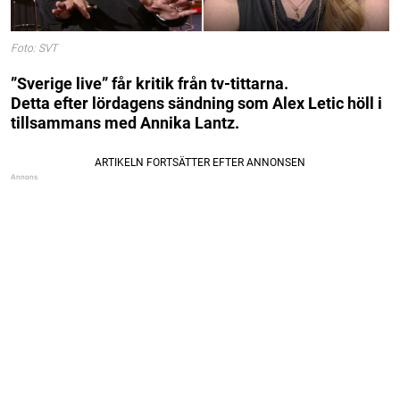
Foto: SVT
”Sverige live” får kritik från tv-tittarna.
Detta efter lördagens sändning som Alex Letic höll i
tillsammans med Annika Lantz.