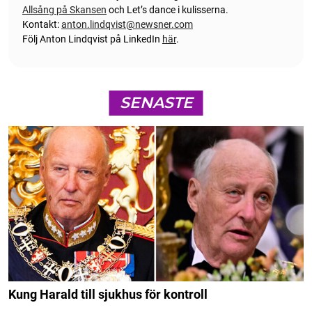
Allsång på Skansen
och Let’s dance i kulisserna.
Kontakt:
anton.lindqvist@newsner.com
Följ Anton Lindqvist på LinkedIn
här
.
SENASTE
Kung Harald till sjukhus för kontroll