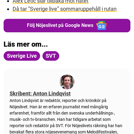
Alex Letic slår tillbaka mot hatet
Då tar ”Sverige live” sommaruppehåll i rutan
Följ Nöjeslivet på Google News
Läs mer om...
Sverige Live
SVT
Skribent: Anton Lindqvist
Anton
Lindqvist
är redaktör, reporter och krönikör på
Nöjeslivet. Han är en erfaren journalist med mångårig
erfarenhet, framför allt från den svenska underhållnings-,
musik- och tv-branschen. Han har tidigare arbetat som
reporter och redaktör på SVT. För Nöjeslivets räkning har han
bevakat flera stora nöjesevenemang som Melodifestivalen,