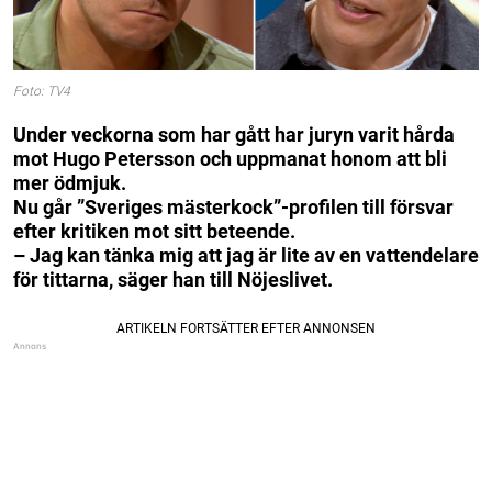
Foto: TV4
Under veckorna som har gått har juryn varit hårda
mot Hugo Petersson och uppmanat honom att bli
mer ödmjuk.
Nu går ”Sveriges mästerkock”-profilen till försvar
efter kritiken mot sitt beteende.
– Jag kan tänka mig att jag är lite av en vattendelare
för tittarna, säger han till Nöjeslivet.