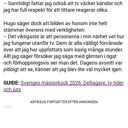
– Samtidigt fattar jag också att tv väcker känslor och
jag har full respekt för att tittare reagerar olika.
Hugo säger dock att bilden av honom inte helt
stämmer överens med verkligheten.
– Det viktigaste är att personerna i min närhet vet hur
jag fungerar utanför tv. Dem är alla väldigt förvånade
över att jag har uppfattats som kaxig många stunder.
Allt jag säger försöker jag säga med glimten i ögat
och förhoppningsvis ser man det. Dagens avsnitt var
jobbigt att se, känner att jag blev lite väl mycket igen.
GUIDE:
Sveriges mästerkock 2026: Deltagare, tv-tider
och jury