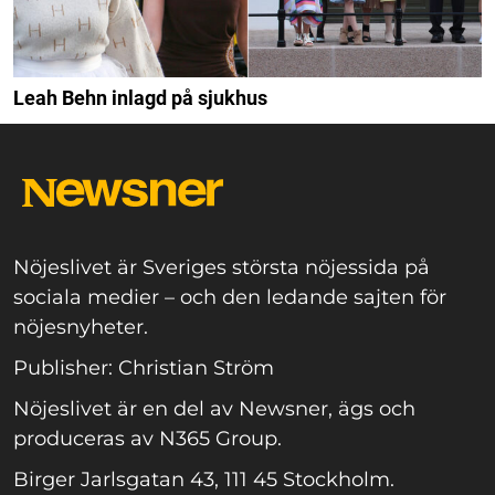
Leah Behn inlagd på sjukhus
Nöjeslivet är Sveriges största nöjessida på
sociala medier – och den ledande sajten för
nöjesnyheter.
Publisher: Christian Ström
Nöjeslivet är en del av Newsner, ägs och
produceras av N365 Group.
Birger Jarlsgatan 43, 111 45 Stockholm.