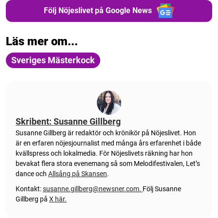
Följ Nöjeslivet på Google News
Läs mer om...
Sveriges Mästerkock
Skribent: Susanne Gillberg
Susanne Gillberg är redaktör och krönikör på Nöjeslivet. Hon
är en erfaren nöjesjournalist med många års erfarenhet i både
kvällspress och lokalmedia. För Nöjeslivets räkning har hon
bevakat flera stora evenemang så som Melodifestivalen, Let’s
dance och
Allsång på Skansen
.
Kontakt:
susanne.gillberg@newsner.com
.
Följ Susanne
Gillberg på
X här.