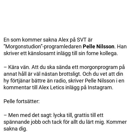
En som kommer sakna Alex på SVT är
”Morgonstudion”-programledaren
Pelle Nilsson
. Han
skriver ett känslosamt inlägg till sin forne kollega.
– Kära vän. Att du ska sända ett morgonprogram på
annat håll är väl nästan brottsligt. Och du vet att din
hy förtjänar bättre än radio, skriver Pelle Nilsson i en
kommentar till Alex Letics inlägg på Instagram.
Pelle fortsätter:
– Men med det sagt: lycka till, grattis till ett
spännande jobb och tack för allt du lärt mig. Kommer
sakna dig.