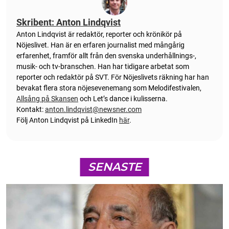
Skribent: Anton Lindqvist
Anton
Lindqvist
är redaktör, reporter och krönikör på
Nöjeslivet. Han är en erfaren journalist med mångårig
erfarenhet, framför allt från den svenska underhållnings-,
musik- och tv-branschen. Han har tidigare arbetat som
reporter och redaktör på SVT. För Nöjeslivets räkning har han
bevakat flera stora nöjesevenemang som Melodifestivalen,
Allsång på Skansen
och Let’s dance i kulisserna.
Kontakt:
anton.lindqvist@newsner.com
Följ Anton Lindqvist på LinkedIn
här
.
SENASTE