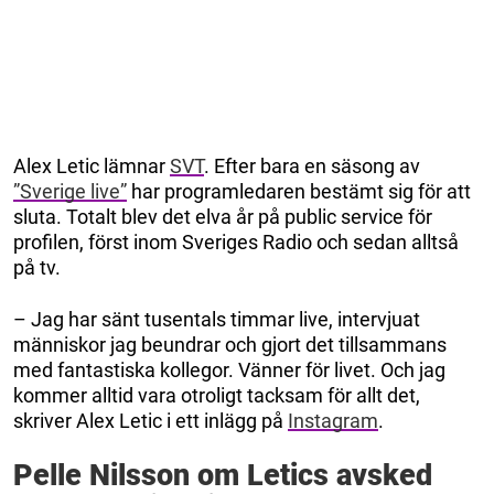
Alex Letic lämnar
SVT
. Efter bara en säsong av
”Sverige live”
har programledaren bestämt sig för att
sluta. Totalt blev det elva år på public service för
profilen, först inom Sveriges Radio och sedan alltså
på tv.
– Jag har sänt tusentals timmar live, intervjuat
människor jag beundrar och gjort det tillsammans
med fantastiska kollegor. Vänner för livet. Och jag
kommer alltid vara otroligt tacksam för allt det,
skriver Alex Letic i ett inlägg på
Instagram
.
Pelle Nilsson om Letics avsked