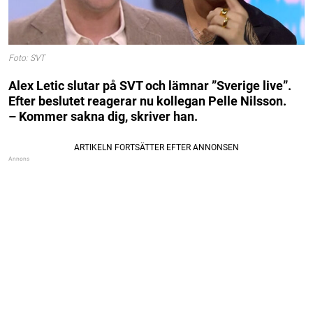
Foto: SVT
Alex Letic slutar på SVT och lämnar ”Sverige live”.
Efter beslutet reagerar nu kollegan Pelle Nilsson.
– Kommer sakna dig, skriver han.