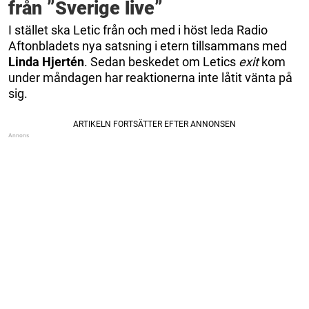
från ”Sverige live”
I stället ska Letic från och med i höst leda Radio
Aftonbladets nya satsning i etern tillsammans med
Linda Hjertén
. Sedan beskedet om Letics
exit
kom
under måndagen har reaktionerna inte låtit vänta på
sig.