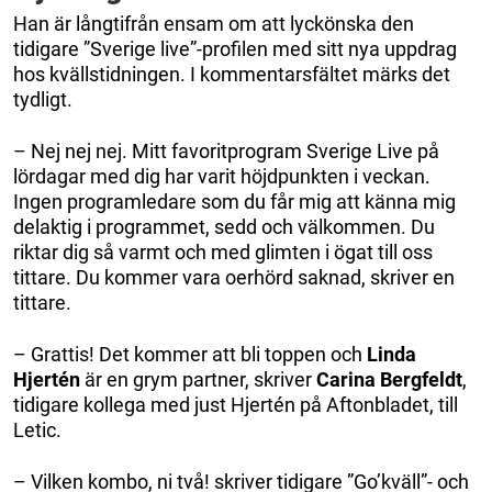
Han är långtifrån ensam om att lyckönska den
tidigare ”Sverige live”-profilen med sitt nya uppdrag
hos kvällstidningen. I kommentarsfältet märks det
tydligt.
– Nej nej nej. Mitt favoritprogram Sverige Live på
lördagar med dig har varit höjdpunkten i veckan.
Ingen programledare som du får mig att känna mig
delaktig i programmet, sedd och välkommen. Du
riktar dig så varmt och med glimten i ögat till oss
tittare. Du kommer vara oerhörd saknad, skriver en
tittare.
– Grattis! Det kommer att bli toppen och
Linda
Hjertén
är en grym partner, skriver
Carina Bergfeldt
,
tidigare kollega med just Hjertén på Aftonbladet, till
Letic.
– Vilken kombo, ni två! skriver tidigare ”Go’kväll”- och