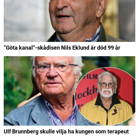
”Göta kanal”-skådisen Nils Eklund är död 99 år
Ulf Brunnberg skulle vilja ha kungen som terapeut