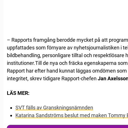
– Rapports framgång berodde mycket på att program
uppfattades som förnyare av nyhetsjournalistiken i t
bildbehandling, personligare tilltal och respektlösare 
institutioner.Till de nya och fräcka egenskaperna som t
Rapport har efter hand kunnat läggas omdömen som tr
integritet, skrev tidigare Rapport-chefen
Jan Axelsso
LÄS MER:
SVT fälls av Granskningsnämnden
Katarina Sandströms beslut med maken Tommy 