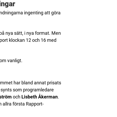
ingar
ndningarna ingenting att göra
på nya sätt, i nya format. Men
Rapport klockan 12 och 16 med
om vanligt.
ammet har bland annat prisats
r synts som programledare
ström
och
Lisbeth Åkerman
.
 allra första Rapport-