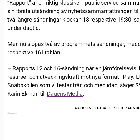
”Rapport” är en riktig klassiker i public service-sa
sin första utsändning av nyhetssammanfattningen til
två längre sändningar klockan 18 respektive 19:30, s
under dagtid.
Men nu slopas två av programmets sändningar, med
respektive 16 i tablån.
– Rapports 12 och 16-sändning når en jämförelsevis lit
resurser och utvecklingskraft mot nya format i Play. 
Snabbkollen som vi testar från och med idag, säger
Karin Ekman till
Dagens Media
.