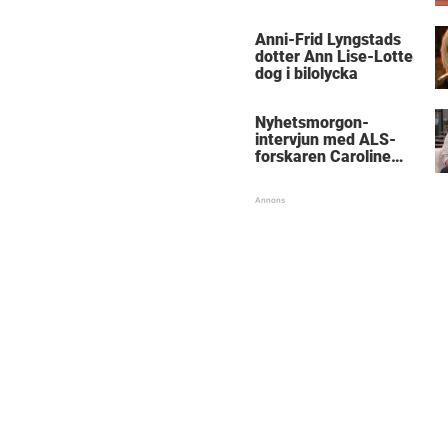
Anni-Frid Lyngstads
dotter Ann Lise-Lotte
dog i bilolycka
Nyhetsmorgon-
intervjun med ALS-
forskaren Caroline
Ingre hyllas