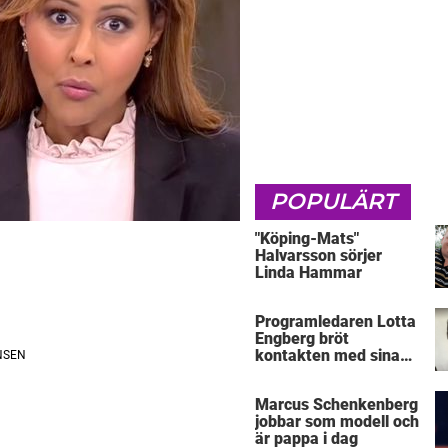
POPULÄRT
"Köping-Mats"
Halvarsson sörjer
Linda Hammar
Programledaren Lotta
Engberg bröt
kontakten med sina
föräldrar
Marcus Schenkenberg
jobbar som modell och
är pappa i dag