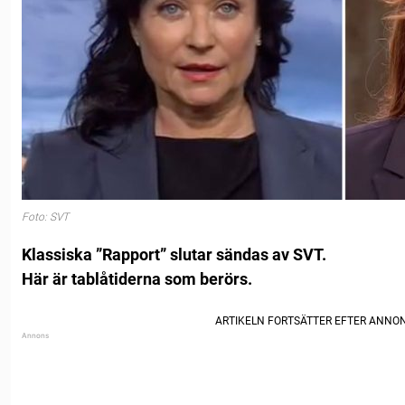
Foto: SVT
Klassiska ”Rapport” slutar sändas av SVT.
Här är tablåtiderna som berörs.