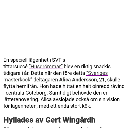
En speciell lägenhet i SVT:s
tittarsuccé
”Husdrömmar”
blev en riktig snackis
tidigare i år. Detta när den före detta
”Sveriges
mästerkock”
-deltagaren
Alica Andersson
, 21, skulle
flytta hemifrån. Hon hade hittat en helt oinredd råvind
i centrala Göteborg. Samtidigt behövde den en
jätterenovering. Alica avslöjade också om sin vision
för lägenheten, med ett enda stort kök.
Hyllades av Gert Wingårdh