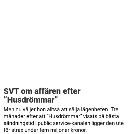
SVT om affären efter
”Husdrömmar”
Men nu väljer hon alltså att sälja lägenheten. Tre
månader efter att ”Husdrömmar” visats på bästa
sändningstid i public service-kanalen ligger den ute
för strax under fem miljoner kronor.