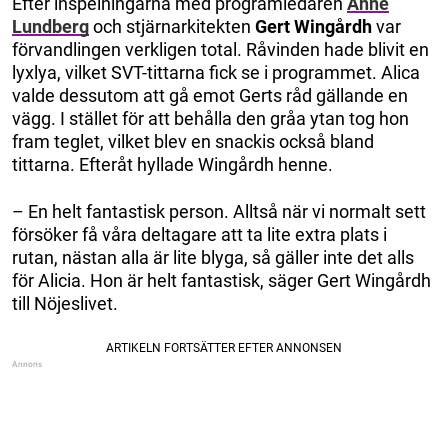
Efter inspelningarna med programledaren
Anne
Lundberg
och stjärnarkitekten
Gert Wingårdh
var
förvandlingen verkligen total. Råvinden hade blivit en
lyxlya, vilket SVT-tittarna fick se i programmet. Alica
valde dessutom att gå emot Gerts råd gällande en
vägg. I stället för att behålla den gråa ytan tog hon
fram teglet, vilket blev en snackis också bland
tittarna. Efteråt hyllade Wingårdh henne.
– En helt fantastisk person. Alltså när vi normalt sett
försöker få våra deltagare att ta lite extra plats i
rutan, nästan alla är lite blyga, så gäller inte det alls
för Alicia. Hon är helt fantastisk, säger Gert Wingårdh
till Nöjeslivet.