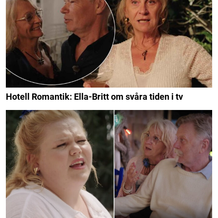
Hotell Romantik: Ella-Britt om svåra tiden i tv