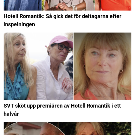
Hotell Romantik: Så gick det för deltagarna efter
inspelningen
SVT sköt upp premiären av Hotell Romantik i ett
halvår