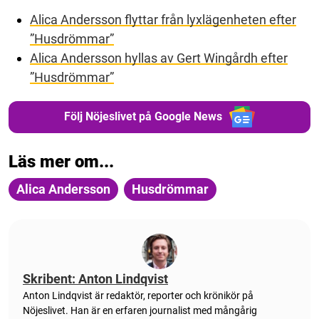
Alica Andersson flyttar från lyxlägenheten efter
”Husdrömmar”
Alica Andersson hyllas av Gert Wingårdh efter
”Husdrömmar”
Följ Nöjeslivet på Google News
Läs mer om...
Alica Andersson
Husdrömmar
Skribent: Anton Lindqvist
Anton
Lindqvist
är redaktör, reporter och krönikör på
Nöjeslivet. Han är en erfaren journalist med mångårig