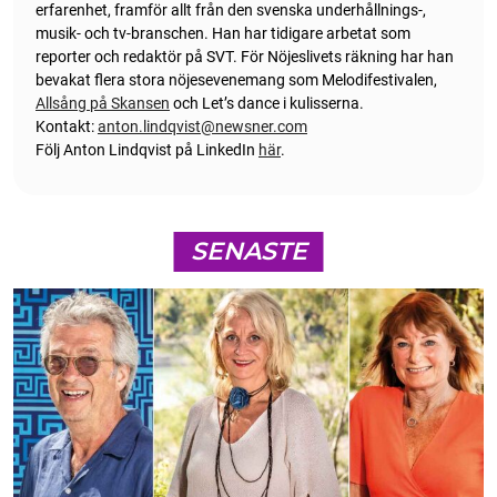
erfarenhet, framför allt från den svenska underhållnings-,
musik- och tv-branschen. Han har tidigare arbetat som
reporter och redaktör på SVT. För Nöjeslivets räkning har han
bevakat flera stora nöjesevenemang som Melodifestivalen,
Allsång på Skansen
och Let’s dance i kulisserna.
Kontakt:
anton.lindqvist@newsner.com
Följ Anton Lindqvist på LinkedIn
här
.
SENASTE