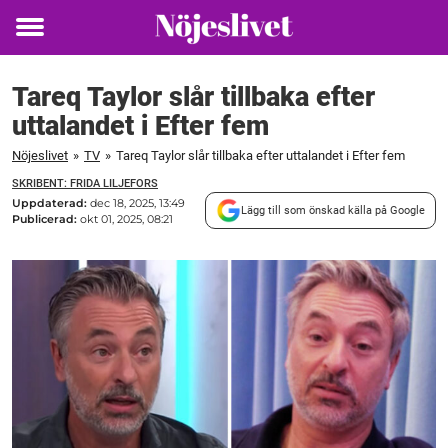
Toggle
menu
Tareq Taylor slår tillbaka efter
uttalandet i Efter fem
Nöjeslivet
»
TV
»
Tareq Taylor slår tillbaka efter uttalandet i Efter fem
SKRIBENT: FRIDA LILJEFORS
Uppdaterad:
dec 18, 2025, 13:49
Lägg till som önskad källa på Google
Publicerad:
okt 01, 2025, 08:21