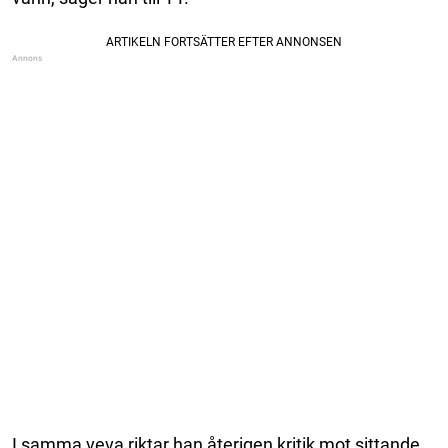
I samma veva riktar han återigen kritik mot sittande