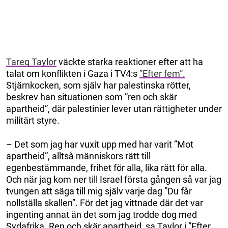
Tareq Taylor
väckte starka reaktioner efter att ha
talat om konflikten i Gaza i TV4:s
”Efter fem”.
Stjärnkocken, som själv har palestinska rötter,
beskrev han situationen som ”ren och skär
apartheid”, där palestinier lever utan rättigheter under
militärt styre.
– Det som jag har vuxit upp med har varit ”Mot
apartheid”, alltså människors rätt till
egenbestämmande, frihet för alla, lika rätt för alla.
Och när jag kom ner till Israel första gången så var jag
tvungen att säga till mig själv varje dag ”Du får
nollställa skallen”. För det jag vittnade där det var
ingenting annat än det som jag trodde dog med
Sydafrika. Ren och skär apartheid, sa Taylor i ”Efter