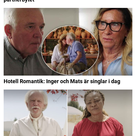
Hotell Romantik: Inger och Mats är singlar i dag