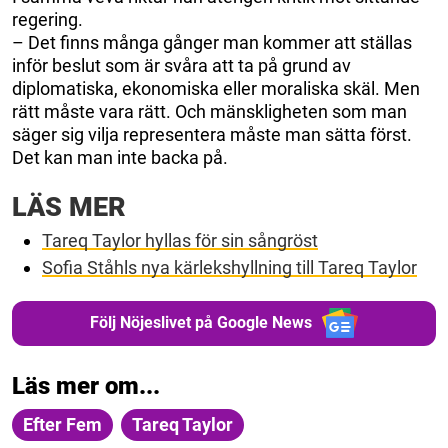
regering.
– Det finns många gånger man kommer att ställas
inför beslut som är svåra att ta på grund av
diplomatiska, ekonomiska eller moraliska skäl. Men
rätt måste vara rätt. Och mänskligheten som man
säger sig vilja representera måste man sätta först.
Det kan man inte backa på.
LÄS MER
Tareq Taylor hyllas för sin sångröst
Sofia Ståhls nya kärlekshyllning till Tareq Taylor
Följ Nöjeslivet på Google News
Läs mer om...
Efter Fem
Tareq Taylor