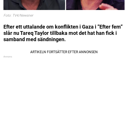
Foto: TV4/Newsner
Efter ett uttalande om konflikten i Gaza i ”Efter fem”
slår nu Tareq Taylor tillbaka mot det hat han fick i
samband med sändningen.