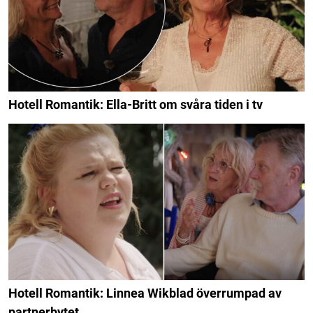
Hotell Romantik: Ella-Britt om svåra tiden i tv
Hotell Romantik: Linnea Wikblad överrumpad av
partnerbytet