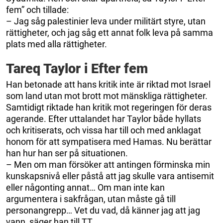
fem” och tillade:
– Jag såg palestinier leva under militärt styre, utan
rättigheter, och jag såg ett annat folk leva på samma
plats med alla rättigheter.
Tareq Taylor i Efter fem
Han betonade att hans kritik inte är riktad mot Israel
som land utan mot brott mot mänskliga rättigheter.
Samtidigt riktade han kritik mot regeringen för deras
agerande. Efter uttalandet har Taylor både hyllats
och kritiserats, och vissa har till och med anklagat
honom för att sympatisera med Hamas. Nu berättar
han hur han ser på situationen.
– Men om man försöker att antingen förminska min
kunskapsnivå eller påstå att jag skulle vara antisemit
eller någonting annat… Om man inte kan
argumentera i sakfrågan, utan måste gå till
personangrepp… Vet du vad, då känner jag att jag
vann, säger han till TT.