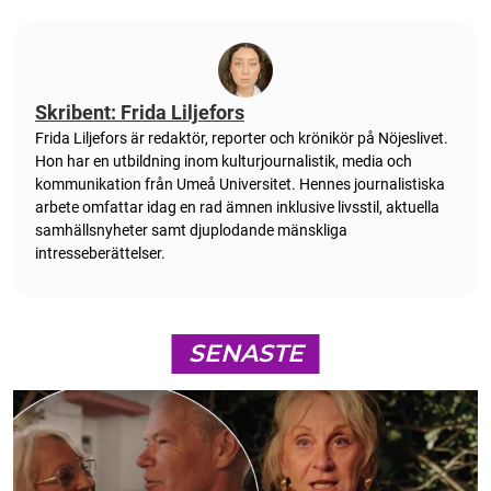
Skribent: Frida Liljefors
Frida Liljefors är redaktör, reporter och krönikör på Nöjeslivet.
Hon har en utbildning inom kulturjournalistik, media och
kommunikation från Umeå Universitet. Hennes journalistiska
arbete omfattar idag en rad ämnen inklusive livsstil, aktuella
samhällsnyheter samt djuplodande mänskliga
intresseberättelser.
SENASTE