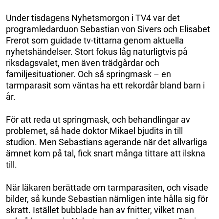
Under tisdagens Nyhetsmorgon i TV4 var det
programledarduon Sebastian von Sivers och Elisabet
Frerot som guidade tv-tittarna genom aktuella
nyhetshändelser. Stort fokus låg naturligtvis på
riksdagsvalet, men även trädgårdar och
familjesituationer. Och så springmask – en
tarmparasit som väntas ha ett rekordår bland barn i
år.
För att reda ut springmask, och behandlingar av
problemet, så hade doktor Mikael bjudits in till
studion. Men Sebastians agerande när det allvarliga
ämnet kom på tal, fick snart många tittare att ilskna
till.
När läkaren berättade om tarmparasiten, och visade
bilder, så kunde Sebastian nämligen inte hålla sig för
skratt. Istället bubblade han av fnitter, vilket man