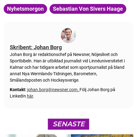
Nyhetsmorgon
Sebastian Von Sivers Haage
Skribent: Johan Borg
Johan Borg är redaktionschef på Newsner, Nöjeslivet och
Sportbibeln. Han är utbildad journalist vid Linnéuniversitetet i
Kalmar och har tidigare arbetat som sportjournalist på bland
annat Nya Wermlands-Tidningen, Barometern,
Smålandsposten och Hockeysverige.
Kontakt:
johan.borg@newsner.com
.
Följ Johan Borg på
LinkedIn
här
.
SENASTE