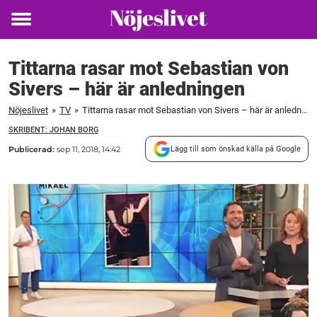
Toggle
menu
Tittarna rasar mot Sebastian von
Sivers – här är anledningen
Nöjeslivet
»
TV
»
Tittarna rasar mot Sebastian von Sivers – här är anledningen
SKRIBENT: JOHAN BORG
Publicerad:
sep 11, 2018, 14:42
Lägg till som önskad källa på Google