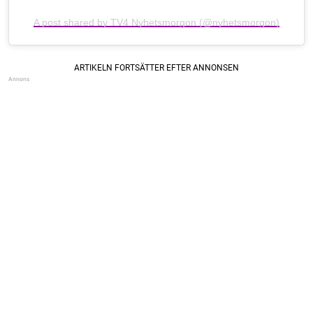
A post shared by TV4 Nyhetsmorgon (@nyhetsmorgon)