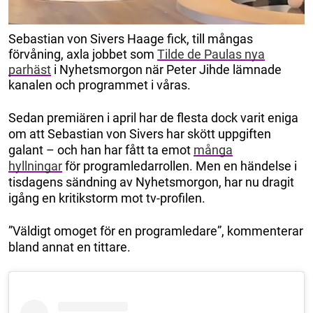
Sebastian von Sivers Haage fick, till mångas
förvåning, axla jobbet som
Tilde de Paulas nya
parhäst
i Nyhetsmorgon när Peter Jihde lämnade
kanalen och programmet i våras.
Sedan premiären i april har de flesta dock varit eniga
om att Sebastian von Sivers har skött uppgiften
galant – och han har fått ta emot
många
hyllningar
för programledarrollen. Men en händelse i
tisdagens sändning av Nyhetsmorgon, har nu dragit
igång en kritikstorm mot tv-profilen.
”Väldigt omoget för en programledare”, kommenterar
bland annat en tittare.