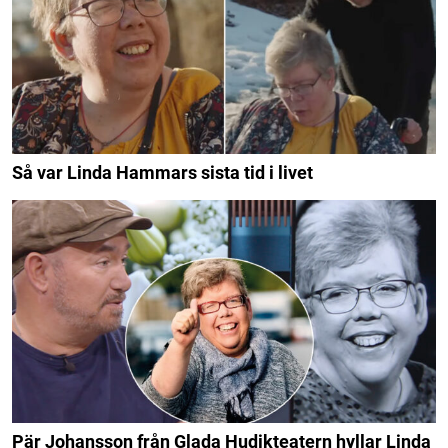
Så var Linda Hammars sista tid i livet
Pär Johansson från Glada Hudikteatern hyllar Linda