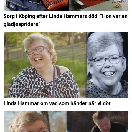
Sorg i Köping efter Linda Hammars död: ”Hon var en
glädjespridare”
Linda Hammar om vad som händer när vi dör