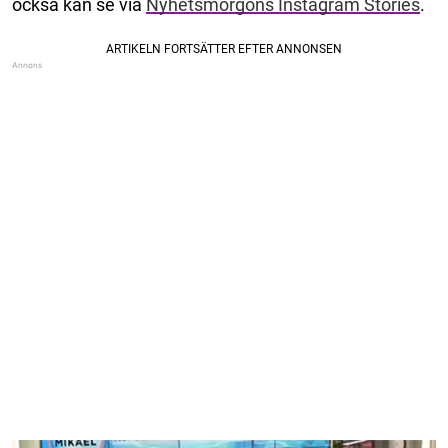
också kan se via
Nyhetsmorgons Instagram Stories
.