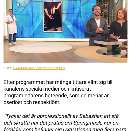
Foto:
Nyhetsmorgon/Instagram Stories
Efter programmet har många tittare vänt sig till
kanalens sociala medier och kritiserat
programledarens beteende, som de menar är
oseriöst och respektlöst.
”Tycker det är oprofessionellt av Sebastian att stå
och skratta när det pratas om Springmask. För en
förälder som befinner sig i situationen med flera barn