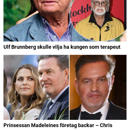
Ulf Brunnberg skulle vilja ha kungen som terapeut
Prinsessan Madeleines företag backar – Chris