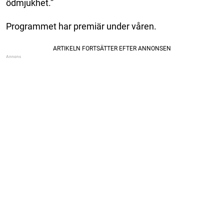
ödmjukhet.”
Programmet har premiär under våren.