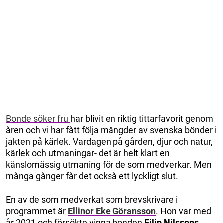
Bonde söker fru
har blivit en riktig tittarfavorit genom
åren och vi har fått följa mängder av svenska bönder i
jakten på kärlek. Vardagen på gården, djur och natur,
kärlek och utmaningar- det är helt klart en
känslomässig utmaning för de som medverkar. Men
många gånger får det också ett lyckligt slut.
En av de som medverkat som brevskrivare i
programmet är
Ellinor Eke Göransson
. Hon var med
år 2021 och försökte vinna bonden
Filip Nilssons