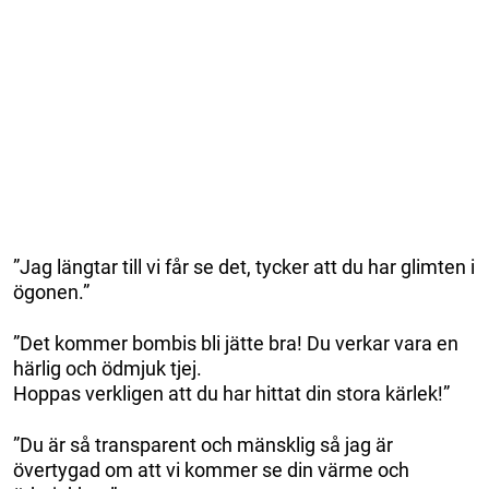
”Jag längtar till vi får se det, tycker att du har glimten i
ögonen.”
”Det kommer bombis bli jätte bra! Du verkar vara en
härlig och ödmjuk tjej.
Hoppas verkligen att du har hittat din stora kärlek!”
”Du är så transparent och mänsklig så jag är
övertygad om att vi kommer se din värme och