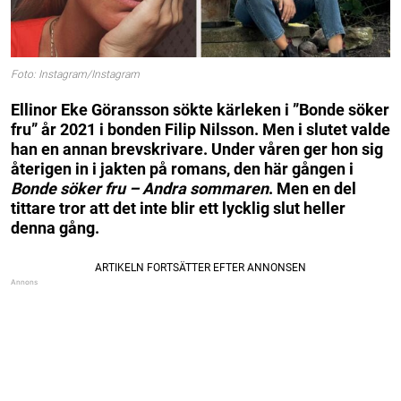
Foto: Instagram/Instagram
Ellinor Eke Göransson sökte kärleken i ”Bonde söker
fru” år 2021 i bonden Filip Nilsson. Men i slutet valde
han en annan brevskrivare. Under våren ger hon sig
återigen in i jakten på romans, den här gången i
Bonde söker fru – Andra sommaren
. Men en del
tittare tror att det inte blir ett lycklig slut heller
denna gång.