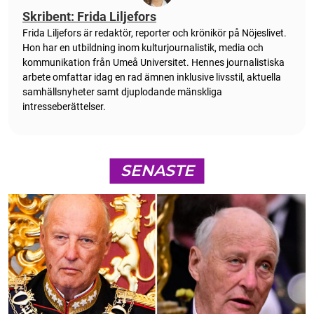
Skribent: Frida Liljefors
Frida Liljefors är redaktör, reporter och krönikör på Nöjeslivet.
Hon har en utbildning inom kulturjournalistik, media och
kommunikation från Umeå Universitet. Hennes journalistiska
arbete omfattar idag en rad ämnen inklusive livsstil, aktuella
samhällsnyheter samt djuplodande mänskliga
intresseberättelser.
SENASTE