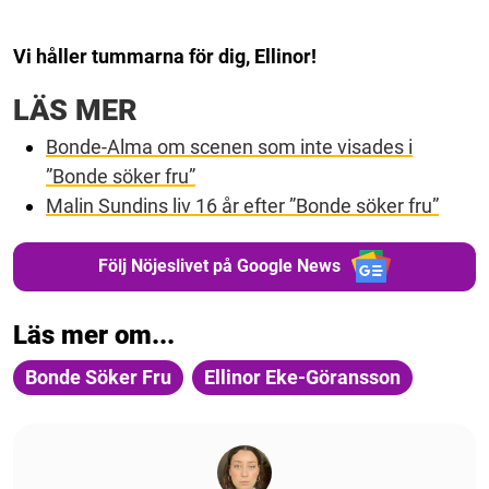
Vi håller tummarna för dig, Ellinor!
LÄS MER
Bonde-Alma om scenen som inte visades i
”Bonde söker fru”
Malin Sundins liv 16 år efter ”Bonde söker fru”
Följ Nöjeslivet på Google News
Läs mer om...
Bonde Söker Fru
Ellinor Eke-Göransson