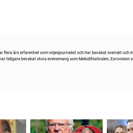
 flera års erfarenhet som nöjesjournalist och har bevakat svenskt och in
 har tidigare bevakat stora evenemang som Melodifestivalen, Eurovision 