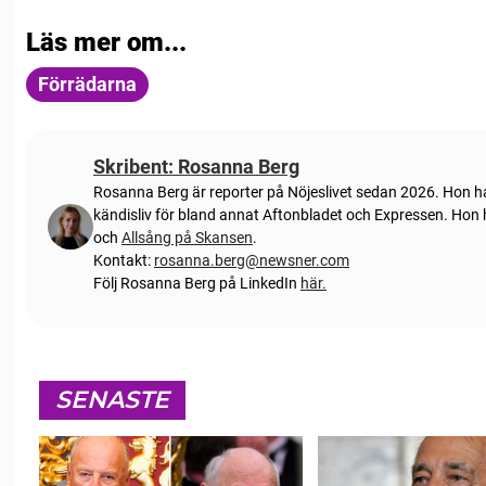
Läs mer om...
Förrädarna
Skribent: Rosanna Berg
Rosanna Berg är reporter på Nöjeslivet sedan 2026. Hon har
kändisliv för bland annat Aftonbladet och Expressen. Hon
och
Allsång på Skansen
.
Kontakt:
rosanna.berg@newsner.com
Följ Rosanna Berg på LinkedIn
här.
SENASTE