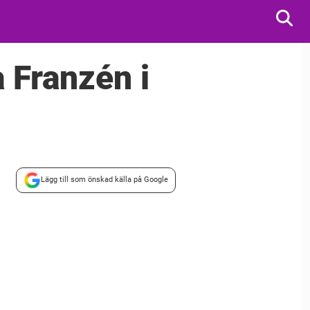
a Franzén i
Lägg till som önskad källa på Google