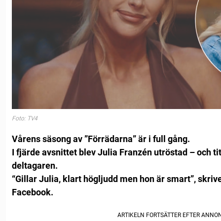
Foto: TV4
Vårens säsong av ”Förrädarna” är i full gång.
I fjärde avsnittet blev Julia Franzén utröstad – och ti
deltagaren.
“Gillar Julia, klart högljudd men hon är smart”, skrive
Facebook.