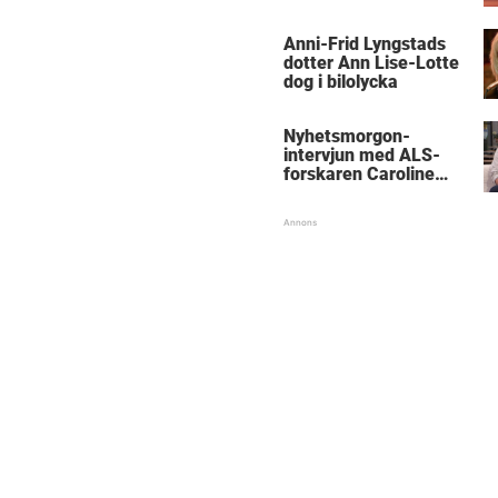
Anni-Frid Lyngstads
dotter Ann Lise-Lotte
dog i bilolycka
Nyhetsmorgon-
intervjun med ALS-
forskaren Caroline
Ingre hyllas