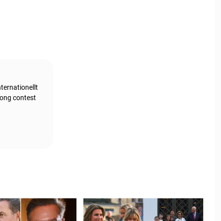
ternationellt
song contest