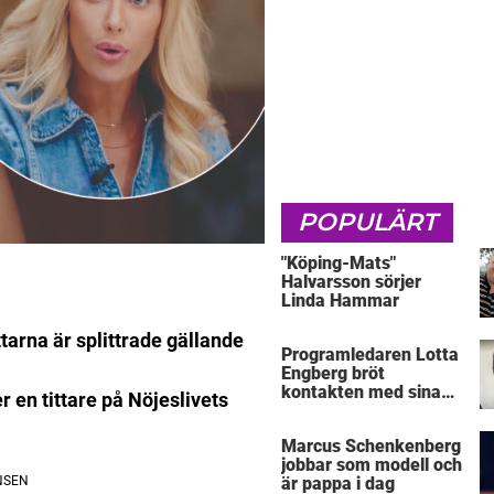
POPULÄRT
"Köping-Mats"
Halvarsson sörjer
Linda Hammar
ttarna är splittrade gällande
Programledaren Lotta
Engberg bröt
kontakten med sina
r en tittare på Nöjeslivets
föräldrar
Marcus Schenkenberg
jobbar som modell och
är pappa i dag