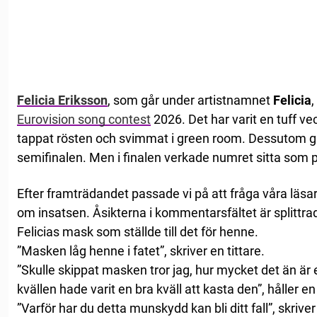
Felicia Eriksson
, som går under artistnamnet
Felicia
,
Eurovision song contest
2026. Det har varit en tuff v
tappat rösten och svimmat i green room. Dessutom g
semifinalen. Men i finalen verkade numret sitta som p
Efter framträdandet passade vi på att fråga våra läsa
om insatsen. Åsikterna i kommentarsfältet är splittrad
Felicias mask som ställde till det för henne.
”Masken låg henne i fatet”, skriver en tittare.
”Skulle skippat masken tror jag, hur mycket det än är 
kvällen hade varit en bra kväll att kasta den”, håller e
”Varför har du detta munskydd kan bli ditt fall”, skriver