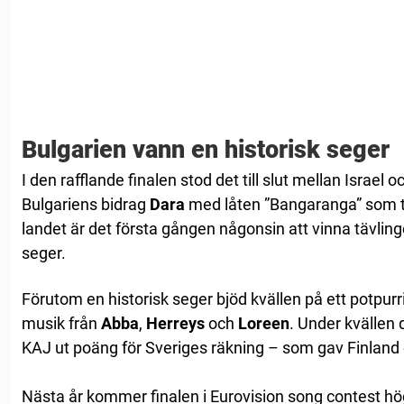
Bulgarien vann en historisk seger
I den rafflande finalen stod det till slut mellan Israel oc
Bulgariens bidrag
Dara
med låten ”Bangaranga” som t
landet är det första gången någonsin att vinna tävlin
seger.
Förutom en historisk seger bjöd kvällen på ett potpurri
musik från
Abba
,
Herreys
och
Loreen
. Under kvällen
KAJ ut poäng för Sveriges räkning – som gav Finland 
Nästa år kommer finalen i Eurovision song contest högs