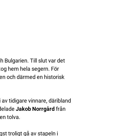
h Bulgarien. Till slut var det
og hem hela segern. För
gen och därmed en historisk
 av tidigare vinnare, däribland
 delade
Jakob Norrgård
från
en tolva.
t troligt gå av stapeln i