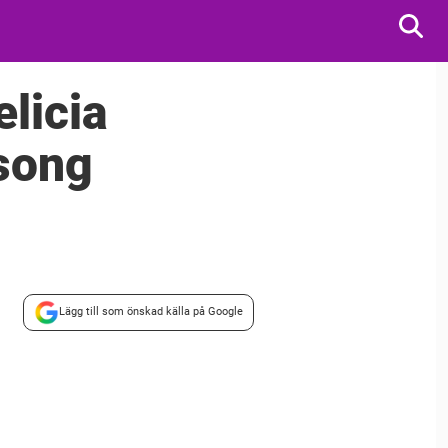
elicia
 song
Lägg till som önskad källa på Google