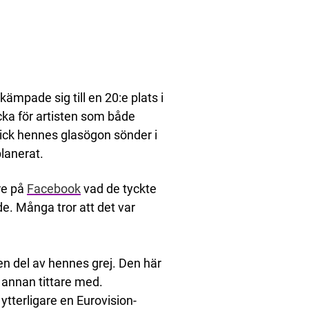
 kämpade sig till en 20:e plats i
ecka för artisten som både
ick hennes glasögon sönder i
lanerat.
re på
Facebook
vad de tyckte
e. Många tror att det var
en del av hennes grej. Den här
n annan tittare med.
 ytterligare en Eurovision-