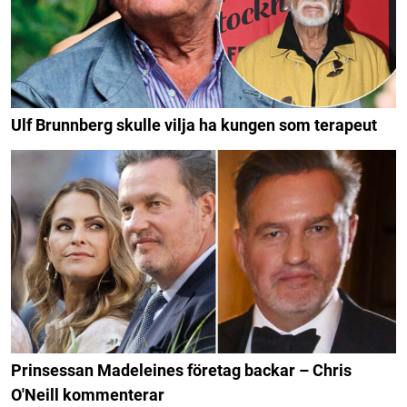
Ulf Brunnberg skulle vilja ha kungen som terapeut
Prinsessan Madeleines företag backar – Chris
O'Neill kommenterar