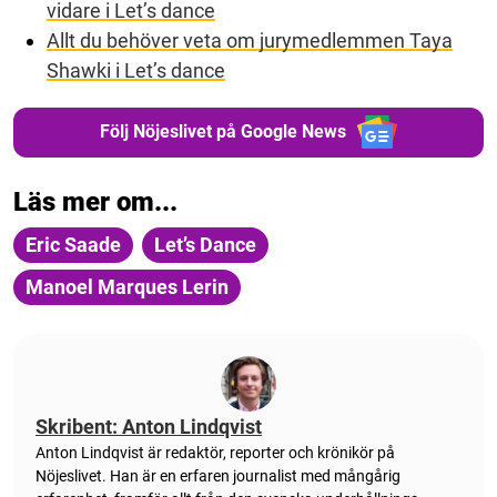
vidare i Let’s dance
Allt du behöver veta om jurymedlemmen Taya
Shawki i Let’s dance
Följ Nöjeslivet på Google News
Läs mer om...
Eric Saade
Let’s Dance
Manoel Marques Lerin
Skribent: Anton Lindqvist
Anton
Lindqvist
är redaktör, reporter och krönikör på
Nöjeslivet. Han är en erfaren journalist med mångårig