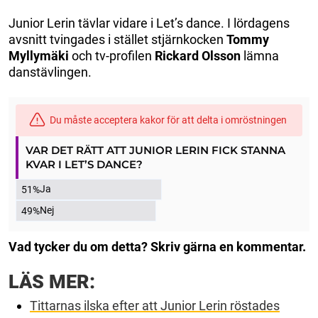
Junior Lerin tävlar vidare i Let’s dance. I lördagens
avsnitt tvingades i stället stjärnkocken
Tommy
Myllymäki
och tv-profilen
Rickard Olsson
lämna
danstävlingen.
Du måste acceptera kakor för att delta i omröstningen
VAR DET RÄTT ATT JUNIOR LERIN FICK STANNA
KVAR I LET’S DANCE?
Ja
51%
Nej
49%
Vad tycker du om detta? Skriv gärna en kommentar.
LÄS MER:
Tittarnas ilska efter att Junior Lerin röstades