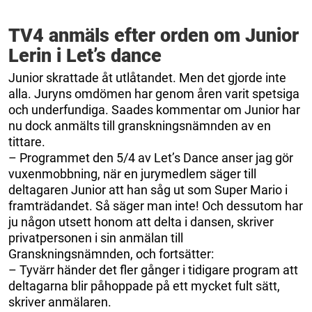
TV4 anmäls efter orden om Junior
Lerin i Let’s dance
Junior skrattade åt utlåtandet. Men det gjorde inte
alla. Juryns omdömen har genom åren varit spetsiga
och underfundiga. Saades kommentar om Junior har
nu dock anmälts till granskningsnämnden av en
tittare.
– Programmet den 5/4 av Let’s Dance anser jag gör
vuxenmobbning, när en jurymedlem säger till
deltagaren Junior att han såg ut som Super Mario i
framträdandet. Så säger man inte! Och dessutom har
ju någon utsett honom att delta i dansen, skriver
privatpersonen i sin anmälan till
Granskningsnämnden, och fortsätter:
– Tyvärr händer det fler gånger i tidigare program att
deltagarna blir påhoppade på ett mycket fult sätt,
skriver anmälaren.