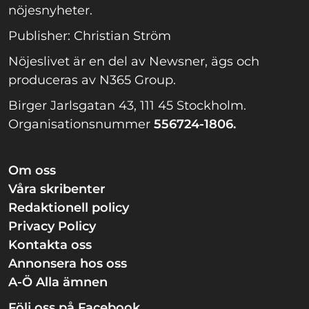
nöjesnyheter.
Publisher: Christian Ström
Nöjeslivet är en del av Newsner, ägs och
produceras av N365 Group.
Birger Jarlsgatan 43, 111 45 Stockholm.
Organisationsnummer
556724-1806.
Om oss
Våra skribenter
Redaktionell policy
Privacy Policy
Kontakta oss
Annonsera hos oss
A-Ö Alla ämnen
Följ oss på Facebook