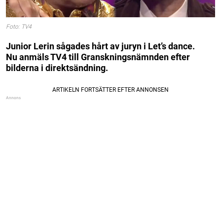
Foto: TV4
Junior Lerin sågades hårt av juryn i Let’s dance.
Nu anmäls TV4 till Granskningsnämnden efter
bilderna i direktsändning.