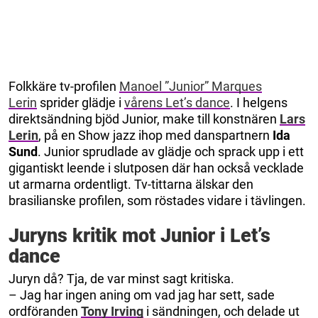
Folkkäre tv-profilen
Manoel ”Junior” Marques
Lerin
sprider glädje i
vårens Let’s dance
. I helgens
direktsändning bjöd Junior, make till konstnären
Lars
Lerin
, på en Show jazz ihop med danspartnern
Ida
Sund
. Junior sprudlade av glädje och sprack upp i ett
gigantiskt leende i slutposen där han också vecklade
ut armarna ordentligt. Tv-tittarna älskar den
brasilianske profilen, som röstades vidare i tävlingen.
Juryns kritik mot Junior i Let’s
dance
Juryn då? Tja, de var minst sagt kritiska.
– Jag har ingen aning om vad jag har sett, sade
ordföranden
Tony Irving
i sändningen, och delade ut