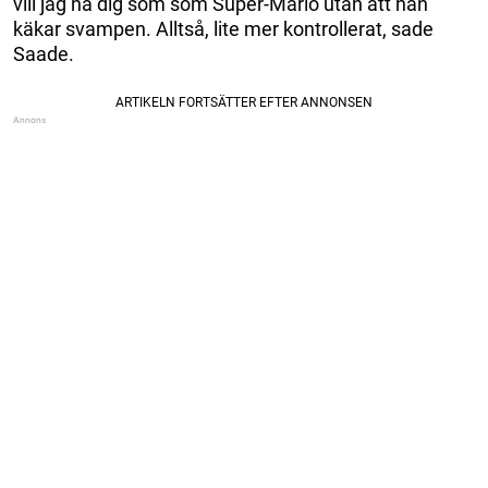
vill jag ha dig som som Super-Mario utan att han
käkar svampen. Alltså, lite mer kontrollerat, sade
Saade.