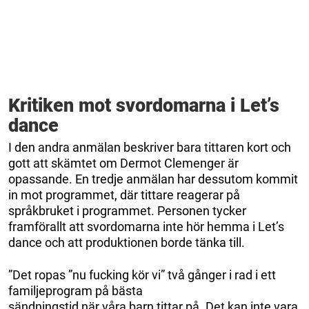
Kritiken mot svordomarna i Let’s
dance
I den andra anmälan beskriver bara tittaren kort och
gott att skämtet om Dermot Clemenger är
opassande. En tredje anmälan har dessutom kommit
in mot programmet, där tittare reagerar på
språkbruket i programmet. Personen tycker
framförallt att svordomarna inte hör hemma i Let’s
dance och att produktionen borde tänka till.
”Det ropas ”nu fucking kör vi” två gånger i rad i ett
familjeprogram på bästa
sändningstid när våra barn tittar på. Det kan inte vara