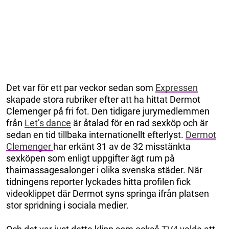
Det var för ett par veckor sedan som
Expressen
skapade stora rubriker efter att ha hittat Dermot
Clemenger på fri fot. Den tidigare jurymedlemmen
från
Let’s dance
är åtalad för en rad sexköp och är
sedan en tid tillbaka internationellt efterlyst.
Dermot
Clemenger
har erkänt 31 av de 32 misstänkta
sexköpen som enligt uppgifter ägt rum på
thaimassagesalonger i olika svenska städer. När
tidningens reporter lyckades hitta profilen fick
videoklippet där Dermot syns springa ifrån platsen
stor spridning i sociala medier.