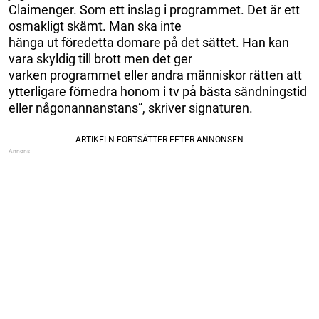
Claimenger. Som ett inslag i programmet. Det är ett
osmakligt skämt. Man ska inte
hänga ut föredetta domare på det sättet. Han kan
vara skyldig till brott men det ger
varken programmet eller andra människor rätten att
ytterligare förnedra honom i tv på bästa sändningstid
eller någonannanstans”, skriver signaturen.