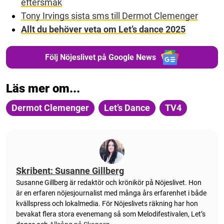
eftersmak
Tony Irvings sista sms till Dermot Clemenger
Allt du behöver veta om Let’s dance 2025
Följ Nöjeslivet på Google News
Läs mer om...
Dermot Clemenger
Let’s Dance
TV4
Skribent: Susanne Gillberg
Susanne Gillberg är redaktör och krönikör på Nöjeslivet. Hon
är en erfaren nöjesjournalist med många års erfarenhet i både
kvällspress och lokalmedia. För Nöjeslivets räkning har hon
bevakat flera stora evenemang så som Melodifestivalen, Let’s