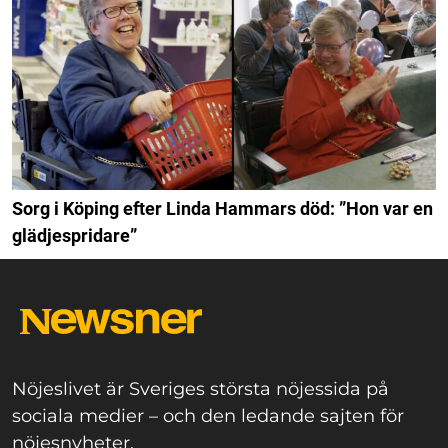
Sorg i Köping efter Linda Hammars död: ”Hon var en
glädjespridare”
Nöjeslivet är Sveriges största nöjessida på
sociala medier – och den ledande sajten för
nöjesnyheter.