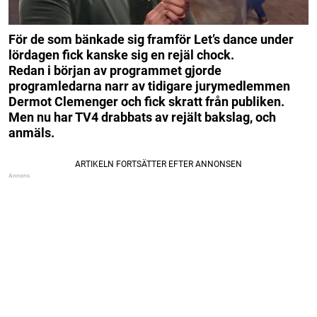
För de som bänkade sig framför Let’s dance under
lördagen fick kanske sig en rejäl chock.
Redan i början av programmet gjorde
programledarna narr av tidigare jurymedlemmen
Dermot Clemenger och fick skratt från publiken.
Men nu har TV4 drabbats av rejält bakslag, och
anmäls.