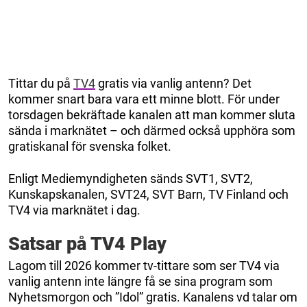
Tittar du på
TV4
gratis via vanlig antenn? Det
kommer snart bara vara ett minne blott. För under
torsdagen bekräftade kanalen att man kommer sluta
sända i marknätet – och därmed också upphöra som
gratiskanal för svenska folket.
Enligt Mediemyndigheten sänds SVT1, SVT2,
Kunskapskanalen, SVT24, SVT Barn, TV Finland och
TV4 via marknätet i dag.
Satsar på TV4 Play
Lagom till 2026 kommer tv-tittare som ser TV4 via
vanlig antenn inte längre få se sina program som
Nyhetsmorgon och ”Idol” gratis. Kanalens vd talar om