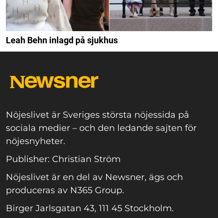
Leah Behn inlagd på sjukhus
Nöjeslivet är Sveriges största nöjessida på
sociala medier – och den ledande sajten för
nöjesnyheter.
Publisher: Christian Ström
Nöjeslivet är en del av Newsner, ägs och
produceras av N365 Group.
Birger Jarlsgatan 43, 111 45 Stockholm.