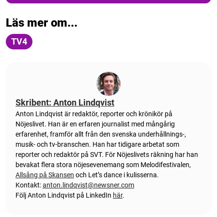
Läs mer om...
TV4
Skribent: Anton Lindqvist
Anton
Lindqvist
är redaktör, reporter och krönikör på
Nöjeslivet. Han är en erfaren journalist med mångårig
erfarenhet, framför allt från den svenska underhållnings-,
musik- och tv-branschen. Han har tidigare arbetat som
reporter och redaktör på SVT. För Nöjeslivets räkning har han
bevakat flera stora nöjesevenemang som Melodifestivalen,
Allsång på Skansen
och Let’s dance i kulisserna.
Kontakt:
anton.lindqvist@newsner.com
Följ Anton Lindqvist på LinkedIn
här
.