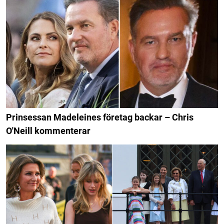
Prinsessan Madeleines företag backar – Chris
O'Neill kommenterar