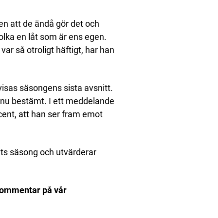
en att de ändå gör det och
olka en låt som är ens egen.
var så otroligt häftigt, har han
 visas säsongens sista avsnitt.
ännu bestämt. I ett meddelande
ucent, att han ser fram emot
rets säsong och utvärderar
kommentar på vår