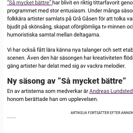
”Så mycket bättre”
har blivit en riktig tittarfavorit gen
programmet med stor entusiasm. Under många säson
folkkära artister samlats på Grå Gåsen för att tolka 
bjudit på skönsång, skapat oförglömliga tv-minnen och 
humoristiska samtal mellan deltagarna.
Vi har också fått lära känna nya talanger och sett etab
scenen. Även den här säsongen har kreativiteten flödat
gäng artister har delat med sig av vackra melodier.
Ny säsong av ”Så mycket bättre”
En av artisterna som medverkar är
Andreas Lundsted
honom berättade han om upplevelsen.