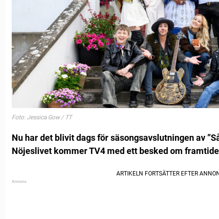
Foto: Jessica Gow / TT
Nu har det blivit dags för säsongsavslutningen av ”S
Nöjeslivet kommer TV4 med ett besked om framtiden