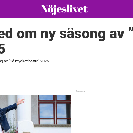
ed om ny säsong av 
5
g av "Så mycket bättre" 2025