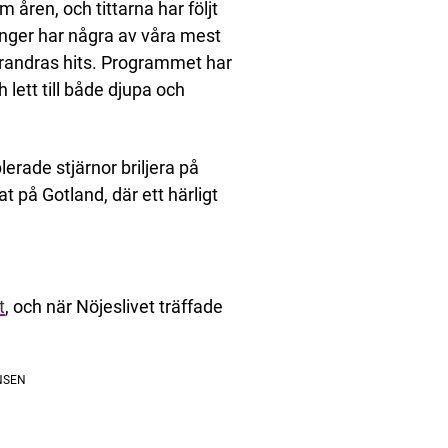
om åren, och tittarna har följt
ger har några av våra mest
varandras hits. Programmet har
lett till både djupa och
lerade stjärnor briljera på
 på Gotland, där ett härligt
t
, och när Nöjeslivet träffade