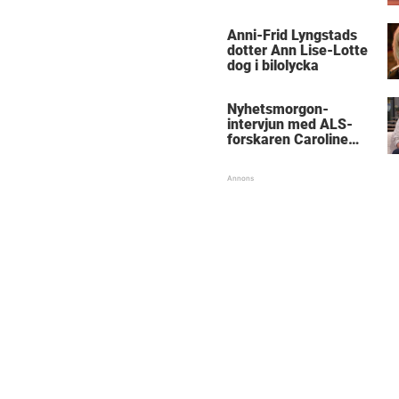
Anni-Frid Lyngstads
dotter Ann Lise-Lotte
dog i bilolycka
Nyhetsmorgon-
intervjun med ALS-
forskaren Caroline
Ingre hyllas