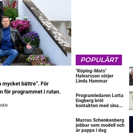
POPULÄRT
"Köping-Mats"
Halvarsson sörjer
Linda Hammar
å mycket bättre”. För
 för programmet i rutan.
Programledaren Lotta
Engberg bröt
kontakten med sina
föräldrar
Marcus Schenkenberg
jobbar som modell och
är pappa i dag