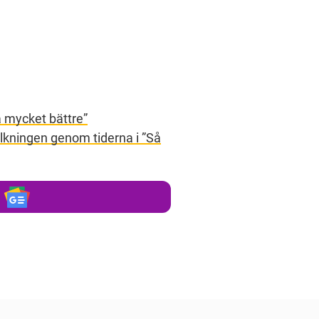
å mycket bättre”
lkningen genom tiderna i ”Så