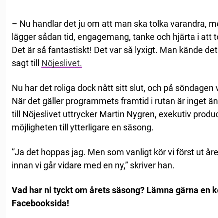
– Nu handlar det ju om att man ska tolka varandra, m
lägger sådan tid, engagemang, tanke och hjärta i att t
Det är så fantastiskt! Det var så lyxigt. Man kände det 
sagt till
Nöjeslivet.
Nu har det roliga dock nått sitt slut, och på söndagen
När det gäller programmets framtid i rutan är inget 
till Nöjeslivet uttrycker Martin Nygren, exekutiv prod
möjligheten till ytterligare en säsong.
”Ja det hoppas jag. Men som vanligt kör vi först ut å
innan vi går vidare med en ny,” skriver han.
Vad har ni tyckt om årets säsong? Lämna gärna en 
Facebooksida!