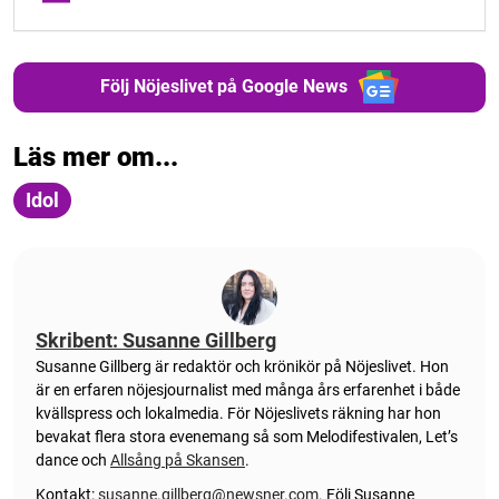
Följ Nöjeslivet på Google News
Läs mer om...
Idol
Skribent: Susanne Gillberg
Susanne Gillberg är redaktör och krönikör på Nöjeslivet. Hon
är en erfaren nöjesjournalist med många års erfarenhet i både
kvällspress och lokalmedia. För Nöjeslivets räkning har hon
bevakat flera stora evenemang så som Melodifestivalen, Let’s
dance och
Allsång på Skansen
.
Kontakt:
susanne.gillberg@newsner.com
.
Följ Susanne