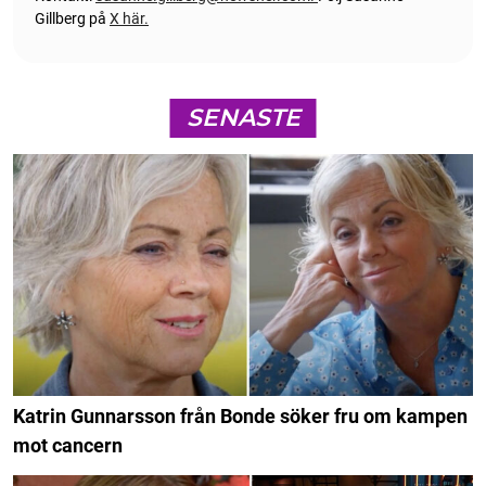
Gillberg på
X här.
SENASTE
Katrin Gunnarsson från Bonde söker fru om kampen
mot cancern