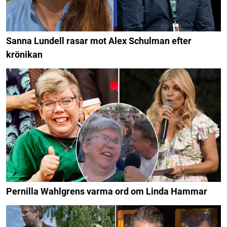
Sanna Lundell rasar mot Alex Schulman efter
krönikan
Pernilla Wahlgrens varma ord om Linda Hammar