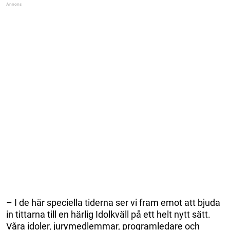
– I de här speciella tiderna ser vi fram emot att bjuda
in tittarna till en härlig Idolkväll på ett helt nytt sätt.
Våra idoler, jurymedlemmar, programledare och