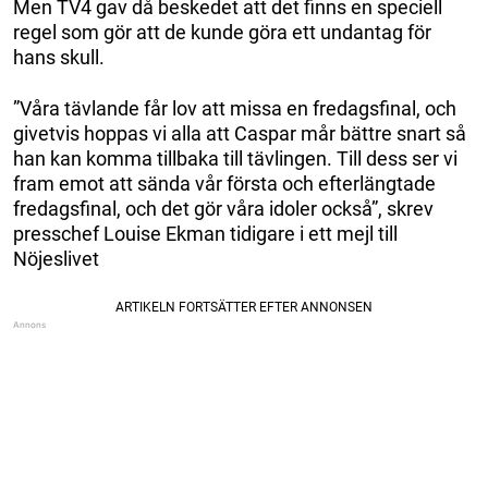
Men TV4 gav då beskedet att det finns en speciell
regel som gör att de kunde göra ett undantag för
hans skull.
”Våra tävlande får lov att missa en fredagsfinal, och
givetvis hoppas vi alla att Caspar mår bättre snart så
han kan komma tillbaka till tävlingen. Till dess ser vi
fram emot att sända vår första och efterlängtade
fredagsfinal, och det gör våra idoler också”, skrev
presschef Louise Ekman tidigare i ett mejl till
Nöjeslivet