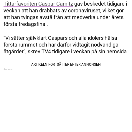
Tittarfavoriten Caspar Camitz
gav beskedet tidigare i
veckan att han drabbats av coronaviruset, vilket gör
att han tvingas avstå från att medverka under årets
första fredagsfinal.
”Vi sätter självklart Caspars och alla idolers hälsa i
första rummet och har därför vidtagit nödvändiga
åtgärder”, skrev TV4 tidigare i veckan på sin hemsida.