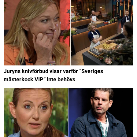
Juryns knivförbud visar varför ”Sveriges
mästerkock VIP” inte behövs