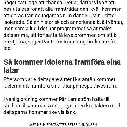
något sätt läge att chansa. Det är därför vi valt att
besluta oss för att alla framträdanden ikväll kommer
att göras från deltagarnas rum där de just nu sitter
isolerade. Så en historisk och annorlunda kväll väntar,
men som alltid i det här programmet så är målet
detsamma, att fortsätta få leva drömmen om att bli
en stjärna, säger Pär Lernström programledare för
Idol.
Så kommer idolerna framföra sina
låtar
Eftersom varje deltagare sitter i karantän kommer
idolerna att framföra sina låtar på respektives rum.
I vanlig ordning kommer Pär Lernström hålla till i
studion tillsammans med juryn, men kontakten med
deltagarna kommer ske via länk.