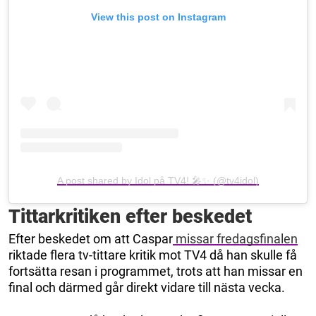
View this post on Instagram
A post shared by Idol på TV4! 🎤✨ (@tv4idol)
Tittarkritiken efter beskedet
Efter beskedet om att Caspar
missar fredagsfinalen
riktade flera tv-tittare kritik mot TV4 då han skulle få
fortsätta resan i programmet, trots att han missar en
final och därmed går direkt vidare till nästa vecka.