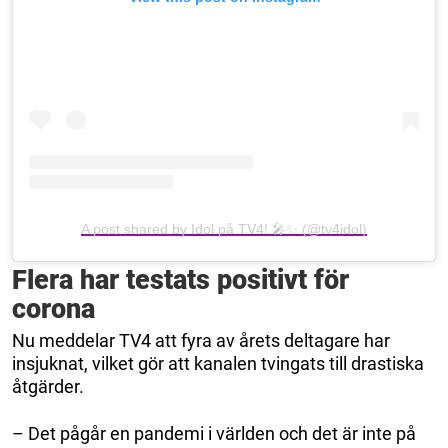
A post shared by Idol på TV4! 🎤✨ (@tv4idol)
Flera har testats positivt för
corona
Nu meddelar TV4 att fyra av årets deltagare har
insjuknat, vilket gör att kanalen tvingats till drastiska
åtgärder.
– Det pågår en pandemi i världen och det är inte på