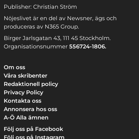
Publisher: Christian Ström
Nöjeslivet är en del av Newsner, ägs och
produceras av N365 Group.
Birger Jarlsgatan 43, 111 45 Stockholm.
Organisationsnummer
556724-1806.
Om oss
Våra skribenter
Redaktionell policy
Privacy Policy
Kontakta oss
Annonsera hos oss
A-Ö Alla ämnen
Följ oss på Facebook
Följ oss på Instagram