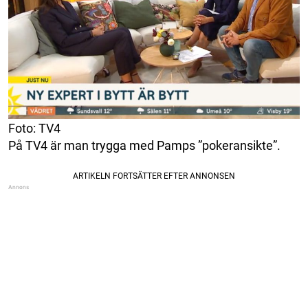
Foto: TV4
På TV4 är man trygga med Pamps ”pokeransikte”.