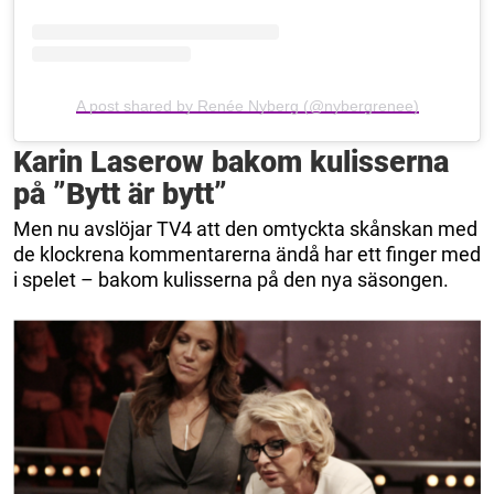
A post shared by Renée Nyberg (@nybergrenee)
Karin Laserow bakom kulisserna
på ”Bytt är bytt”
Men nu avslöjar TV4 att den omtyckta skånskan med
de klockrena kommentarerna ändå har ett finger med
i spelet – bakom kulisserna på den nya säsongen.