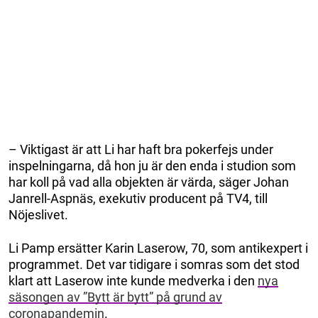
– Viktigast är att Li har haft bra pokerfejs under
inspelningarna, då hon ju är den enda i studion som
har koll på vad alla objekten är värda, säger Johan
Janrell-Aspnäs, exekutiv producent på TV4, till
Nöjeslivet.
Li Pamp ersätter Karin Laserow, 70, som antikexpert i
programmet. Det var tidigare i somras som det stod
klart att Laserow inte kunde medverka i den
nya
säsongen av ”Bytt är bytt” på grund av
coronapandemin
.