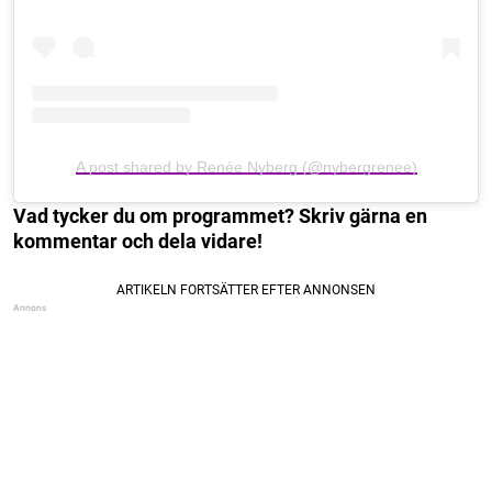
A post shared by Renée Nyberg (@nybergrenee)
Vad tycker du om programmet? Skriv gärna en
kommentar och dela vidare!