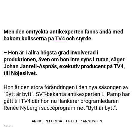
Men den omtyckta antikexperten fanns ändå med
bakom kulisserna på
TV4
och styrde.
– Hon är i allra högsta grad involverad i
produktionen, även om hon inte syns i rutan, säger
Johan Janrell-Aspnäs, exekutiv producent på TV4,
till Nöjeslivet.
Hon är den stora förändringen i den nya säsongen av
”Bytt är bytt”. SVT-bekanta antikexperten Li Pamp har
gått till TV4 där hon nu flankerar programledaren
Renée Nyberg i succéprogrammet ”Bytt är bytt”.