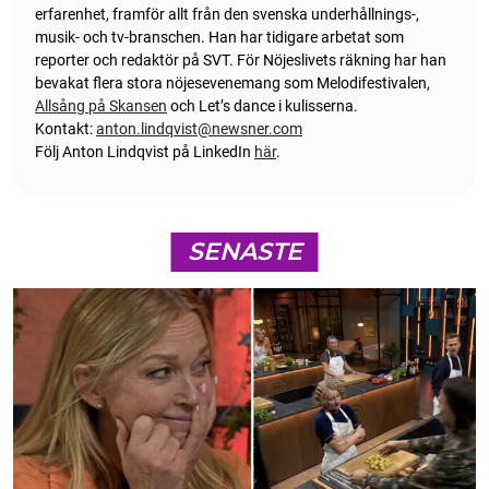
erfarenhet, framför allt från den svenska underhållnings-,
musik- och tv-branschen. Han har tidigare arbetat som
reporter och redaktör på SVT. För Nöjeslivets räkning har han
bevakat flera stora nöjesevenemang som Melodifestivalen,
Allsång på Skansen
och Let’s dance i kulisserna.
Kontakt:
anton.lindqvist@newsner.com
Följ Anton Lindqvist på LinkedIn
här
.
SENASTE