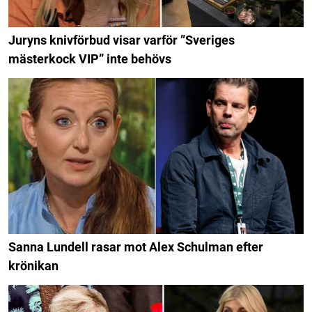
Juryns knivförbud visar varför ”Sveriges
mästerkock VIP” inte behövs
Sanna Lundell rasar mot Alex Schulman efter
krönikan