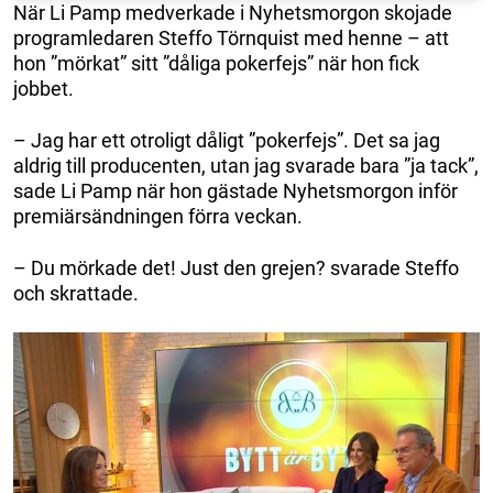
När Li Pamp medverkade i Nyhetsmorgon skojade
programledaren Steffo Törnquist med henne – att
hon ”mörkat” sitt ”dåliga pokerfejs” när hon fick
jobbet.
– Jag har ett otroligt dåligt ”pokerfejs”. Det sa jag
aldrig till producenten, utan jag svarade bara ”ja tack”,
sade Li Pamp när hon gästade Nyhetsmorgon inför
premiärsändningen förra veckan.
– Du mörkade det! Just den grejen? svarade Steffo
och skrattade.