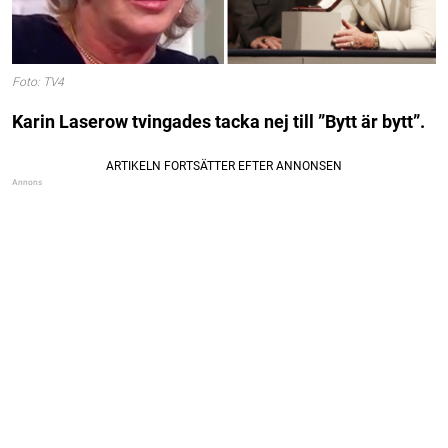
Foto: TV4
Karin Laserow tvingades tacka nej till ”Bytt är bytt”.