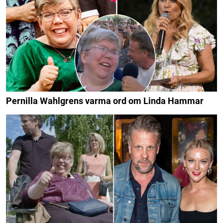
Pernilla Wahlgrens varma ord om Linda Hammar