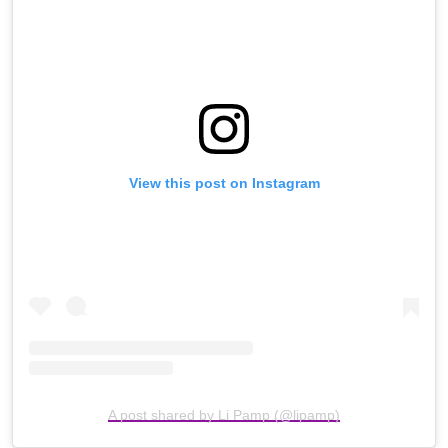
View this post on Instagram
A post shared by Li Pamp (@lipamp)