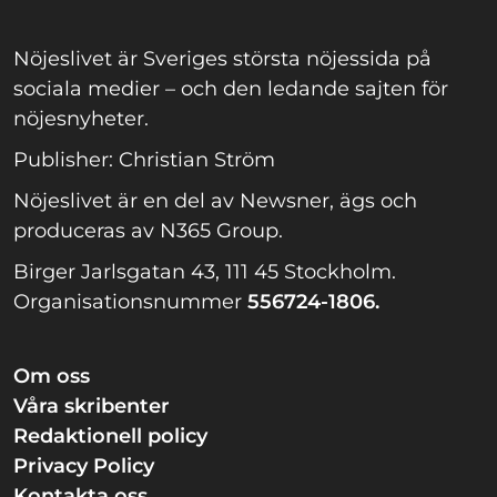
Nöjeslivet är Sveriges största nöjessida på
sociala medier – och den ledande sajten för
nöjesnyheter.
Publisher: Christian Ström
Nöjeslivet är en del av Newsner, ägs och
produceras av N365 Group.
Birger Jarlsgatan 43, 111 45 Stockholm.
Organisationsnummer
556724-1806.
Om oss
Våra skribenter
Redaktionell policy
Privacy Policy
Kontakta oss