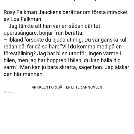
Rosy Falkman Jauckens berättar om första intrycket
av Loa Falkman.
– Jag tänkte att han var en sådan där fet
operasångare, börjar frun berätta.
– Ibland försökte du bjuda ut mig. Du var ganska kul
redan då, för då sa han: ”Vill du komma med på en
föreställning? Jag har bilen utanför. Ingen värme i
bilen, men jag har hopprep i bilen, du kan hålla dig
varm”. Man kan ju bara skratta, säger hon. Jag älskar
den här mannen.