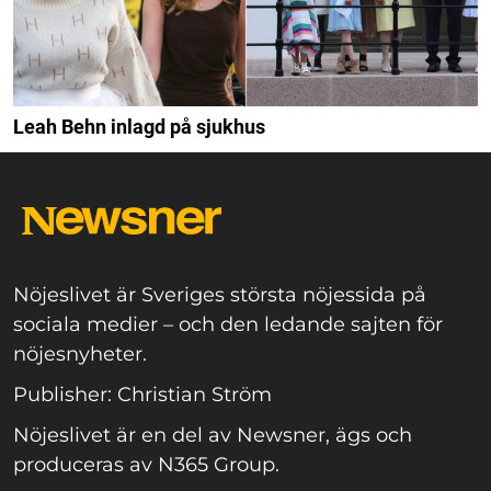
Leah Behn inlagd på sjukhus
Nöjeslivet är Sveriges största nöjessida på
sociala medier – och den ledande sajten för
nöjesnyheter.
Publisher: Christian Ström
Nöjeslivet är en del av Newsner, ägs och
produceras av N365 Group.