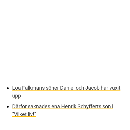
Loa Falkmans söner Daniel och Jacob har vuxit
upp
Därför saknades ena Henrik Schyfferts son i
”Vilket liv!”