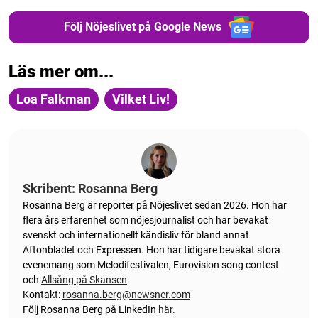
Följ Nöjeslivet på Google News
Läs mer om...
Loa Falkman
Vilket Liv!
Skribent: Rosanna Berg
Rosanna Berg är reporter på Nöjeslivet sedan 2026. Hon har
flera års erfarenhet som nöjesjournalist och har bevakat
svenskt och internationellt kändisliv för bland annat
Aftonbladet och Expressen. Hon har tidigare bevakat stora
evenemang som Melodifestivalen, Eurovision song contest
och
Allsång på Skansen
.
Kontakt:
rosanna.berg@newsner.com
Följ Rosanna Berg på LinkedIn
här.