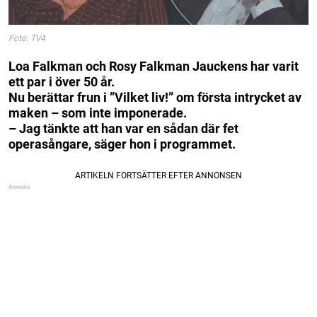
Foto: TV4
Loa Falkman och Rosy Falkman Jauckens har varit
ett par i över 50 år.
Nu berättar frun i ”Vilket liv!” om första intrycket av
maken – som inte imponerade.
– Jag tänkte att han var en sådan där fet
operasångare, säger hon i programmet.