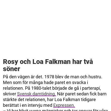
Rosy och Loa Falkman har två
söner
På den vägen är det. 1978 blev de man och hustru.
Men som för många hade paret en svacka i
relationen. På 1980-talet började de gå i parterapi,
skriver
Svensk damtidning.
När paret sedan fick barn
stärkte det relationen, har Loa Falkman tidigare
berättat i en intervju med
Expressen.
– Vi har blivit vuxna människor och tar ansvar för våra