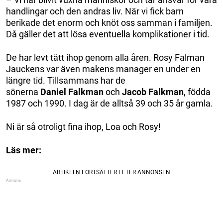
handlingar och den andras liv. När vi fick barn
berikade det enorm och knöt oss samman i familjen.
Då gäller det att lösa eventuella komplikationer i tid.
De har levt tätt ihop genom alla åren. Rosy Falman
Jauckens var även makens manager en under en
längre tid. Tillsammans har de
sönerna
Daniel
Falkman
och
Jacob
Falkman
, födda
1987 och 1990. I dag är de alltså 39 och 35 år gamla.
Ni är så otroligt fina ihop, Loa och Rosy!
Läs mer: