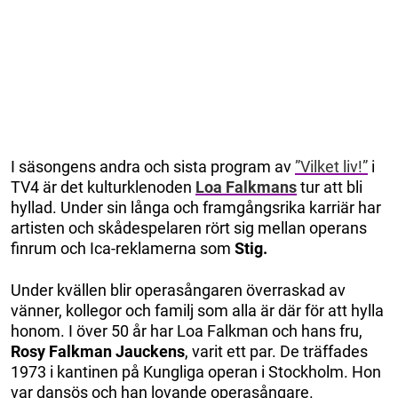
I säsongens andra och sista program av
”Vilket liv!”
i
TV4 är det kulturklenoden
Loa Falkmans
tur att bli
hyllad. Under sin långa och framgångsrika karriär har
artisten och skådespelaren rört sig mellan operans
finrum och Ica-reklamerna som
Stig.
Under kvällen blir operasångaren överraskad av
vänner, kollegor och familj som alla är där för att hylla
honom. I över 50 år har Loa Falkman och hans fru,
Rosy
Falkman Jauckens
, varit ett par. De träffades
1973 i kantinen på Kungliga operan i Stockholm. Hon
var dansös och han lovande operasångare.