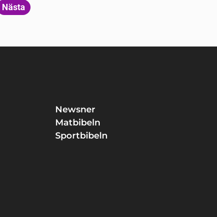
Nästa
Newsner
Matbibeln
Sportbibeln