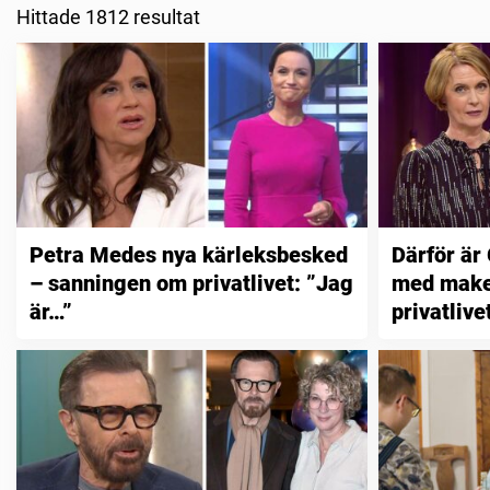
Hittade 1812 resultat
Petra Medes nya kärleksbesked
Därför är
– sanningen om privatlivet: ”Jag
med make
är…”
privatlive