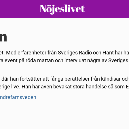
en
et. Med erfarenheter från Sveriges Radio och Hänt har h
ora event på röda mattan och intervjuat några av Sveriges
 där han fortsätter att fånga berättelser från kändisar oc
rige live. Han har även bevakat stora händelse så som E
/andrefarnsveden