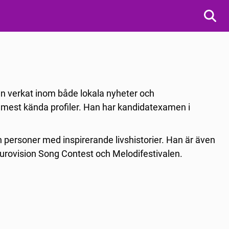
an verkat inom både lokala nyheter och
 mest kända profiler.
Han har kandidatexamen i
h personer med inspirerande livshistorier. Han är även
urovision Song Contest och Melodifestivalen.