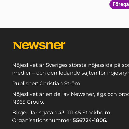
Föreg
Nöjeslivet är Sveriges största nöjessida på so
medier – och den ledande sajten för nöjesnyh
Publisher: Christian Ström
Nöjeslivet är en del av Newsner, ägs och pro
N365 Group.
Birger Jarlsgatan 43, 111 45 Stockholm.
Organisationsnummer
556724-1806.