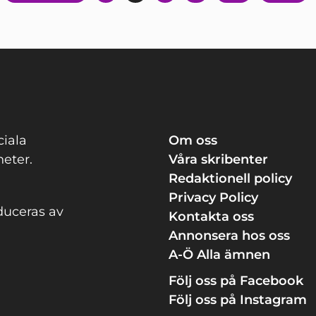
för
inlägg
ciala
Om oss
eter.
Våra skribenter
Redaktionell policy
Privacy Policy
duceras av
Kontakta oss
Annonsera hos oss
A-Ö Alla ämnen
Följ oss på Facebook
Följ oss på Instagram