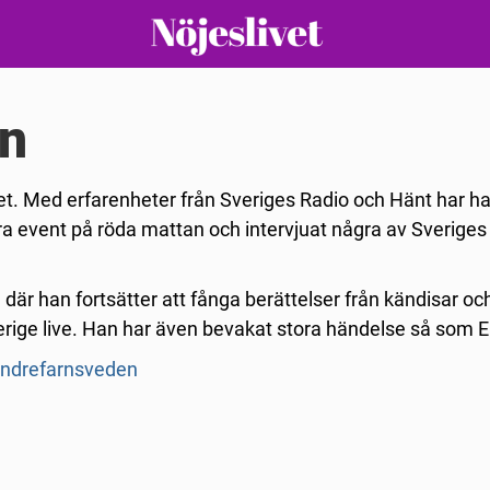
en
et. Med erfarenheter från Sveriges Radio och Hänt har h
ora event på röda mattan och intervjuat några av Sveriges
 där han fortsätter att fånga berättelser från kändisar oc
rige live. Han har även bevakat stora händelse så som E
/andrefarnsveden