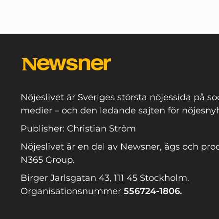
Nöjeslivet är Sveriges största nöjessida på so
medier – och den ledande sajten för nöjesnyh
Publisher: Christian Ström
Nöjeslivet är en del av Newsner, ägs och pro
N365 Group.
Birger Jarlsgatan 43, 111 45 Stockholm.
Organisationsnummer
556724-1806.