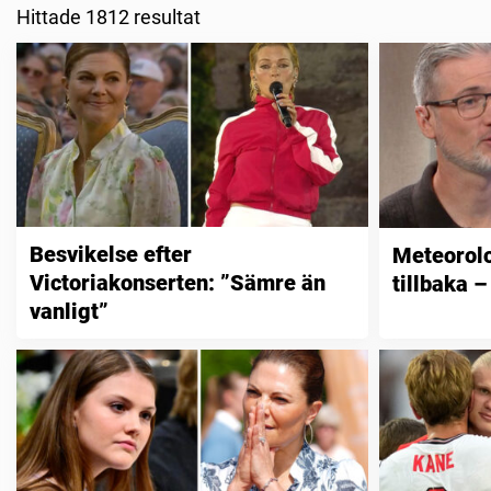
Hittade 1812 resultat
Besvikelse efter
Meteorol
Victoriakonserten: ”Sämre än
tillbaka –
vanligt”