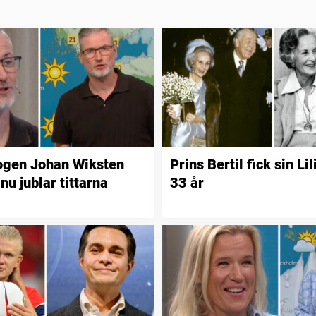
ogen Johan Wiksten
Prins Bertil fick sin Lil
 nu jublar tittarna
33 år