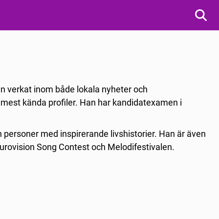
an verkat inom både lokala nyheter och
 mest kända profiler.
Han har kandidatexamen i
h personer med inspirerande livshistorier. Han är även
urovision Song Contest och Melodifestivalen.