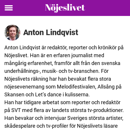
Toggle
menu
Anton Lindqvist
Anton
Lindqvist
är redaktör, reporter och krönikör på
Nöjeslivet. Han är en erfaren journalist med
mångårig erfarenhet, framför allt från den svenska
underhållnings-, musik- och tv-branschen. För
Nöjeslivets räkning har han bevakat flera stora
nöjesevenemang som Melodifestivalen, Allsång på
Skansen och Let’s dance i kulisserna.
Han har tidigare arbetat som reporter och redaktör
på SVT med flera av landets största tv-produktioner.
Han bevakar och intervjuar Sveriges största artister,
skådespelare och tv-profiler för Nöjeslivets läsare