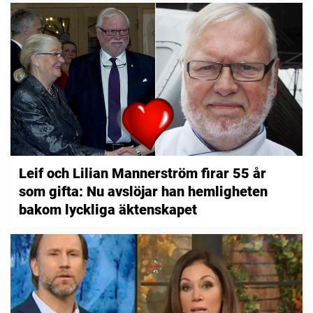
Leif och Lilian Mannerström firar 55 år
som gifta: Nu avslöjar han hemligheten
bakom lyckliga äktenskapet