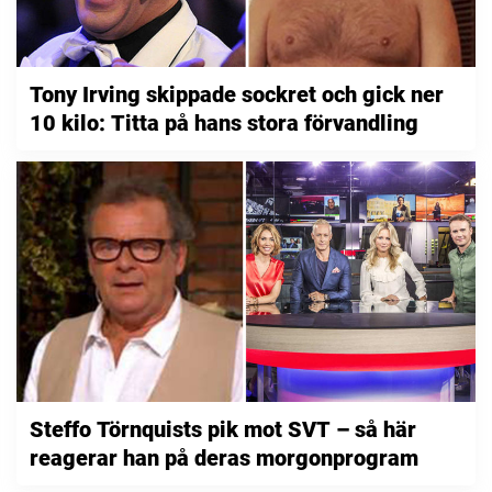
Tony Irving skippade sockret och gick ner
10 kilo: Titta på hans stora förvandling
Steffo Törnquists pik mot SVT – så här
reagerar han på deras morgonprogram