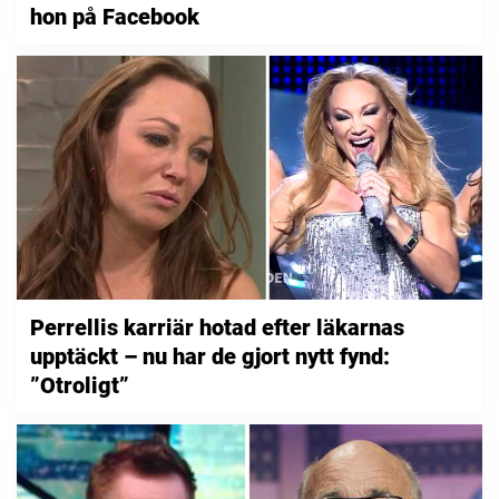
hon på Facebook
Perrellis karriär hotad efter läkarnas
upptäckt – nu har de gjort nytt fynd:
”Otroligt”