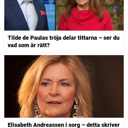
Tilde de Paulas tröja delar tittarna – ser du
vad som är rätt?
Elisabeth Andreassen i sorg – detta skriver