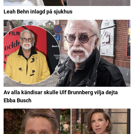
Leah Behn inlagd på sjukhus
Av alla kändisar skulle Ulf Brunnberg vilja dejta
Ebba Busch