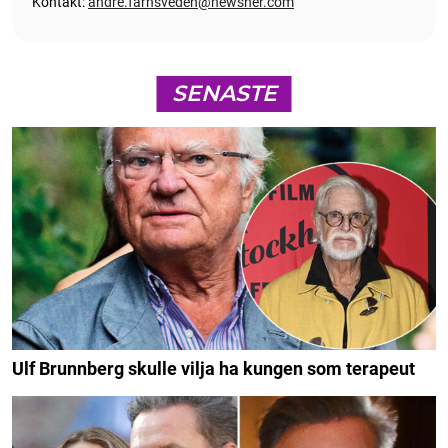
Kontakt:
andre.farnsveden@newsner.com
SENASTE
Ulf Brunnberg skulle vilja ha kungen som terapeut