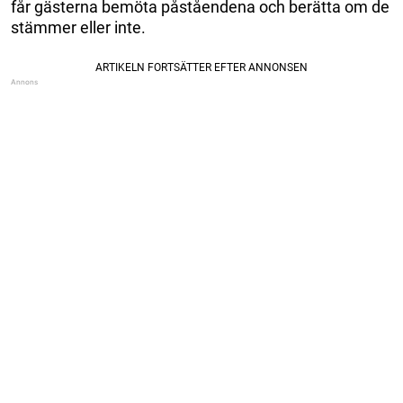
får gästerna bemöta påståendena och berätta om de
stämmer eller inte.