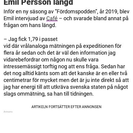
Emil Persson längd
Inför en ny säsong av ”Fördomspodden”, år 2019, blev
Emil intervjuad av
Café
– och svarade bland annat på
frågan om hans längd.
– Jag fick 1,79 i passet
vid där vrålanaloga mätningen på expeditionen för
flera år sedan och det är väl den information jag
vidarebefordrar om någon nu skulle vara
intressemässigt torftig nog att ens fråga. Sedan har
det nog alltid känts som att det kanske är en eller två
centimetrar för mycket men det är ju inte direkt så att
jag har energi till att utkräva svenska staten på något
slags ommätning, sa han till tidningen.