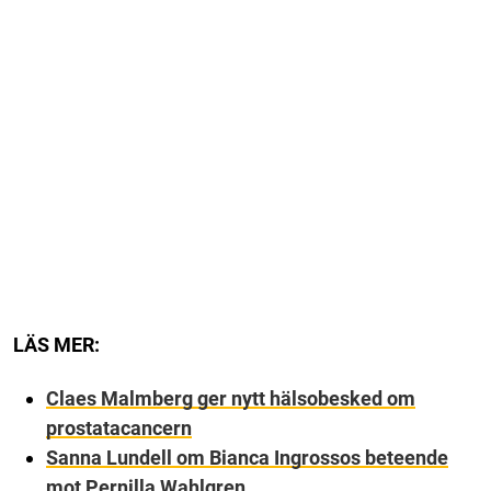
LÄS MER:
Claes Malmberg ger nytt hälsobesked om
prostatacancern
Sanna Lundell om Bianca Ingrossos beteende
mot Pernilla Wahlgren