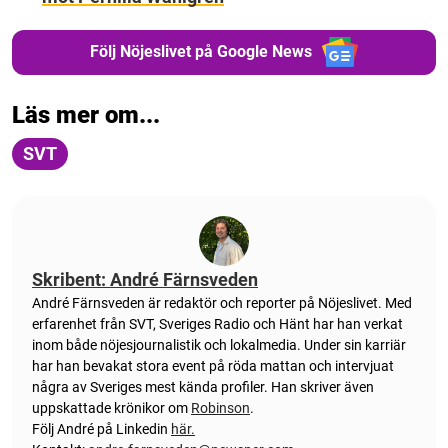
Följ Nöjeslivet på Google News
Läs mer om...
SVT
Skribent: André Färnsveden
André Färnsveden är redaktör och reporter på Nöjeslivet. Med
erfarenhet från SVT, Sveriges Radio och Hänt har han verkat
inom både nöjesjournalistik och lokalmedia. Under sin karriär
har han bevakat stora event på röda mattan och intervjuat
några av Sveriges mest kända profiler. Han skriver även
uppskattade krönikor om
Robinson
.
Följ André på Linkedin
här.