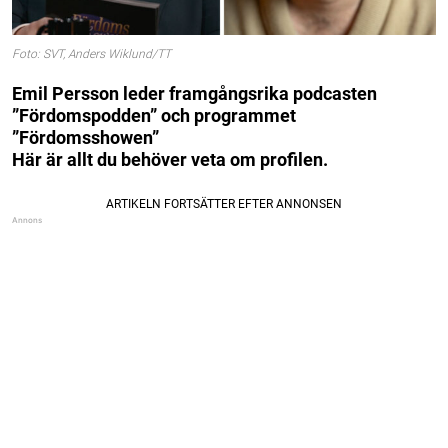
Foto: SVT, Anders Wiklund/TT
Emil Persson leder framgångsrika podcasten
”Fördomspodden” och programmet
”Fördomsshowen”
Här är allt du behöver veta om profilen.